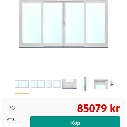
85079 kr
Antal: