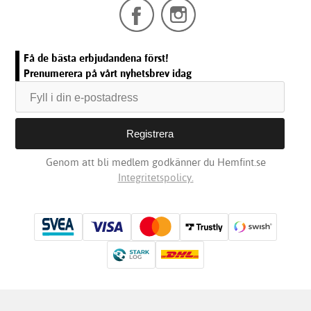
Få de bästa erbjudandena först!
Prenumerera på vårt nyhetsbrev idag
Genom att bli medlem godkänner du Hemfint.se
Integritetspolicy.