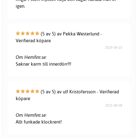
igen.
(5 av 5) av Pekka Westerlund -
Verifierad köpare
2025-08-10
Om Hemfint.se:
Saknar karm till innerdörr!!!
(5 av 5) av ulf Kristofersson - Verifierad
köpare
2025-08-08
Om Hemfint.se:
Allt funkade klockrent!