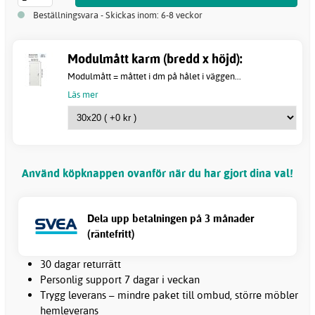
Beställningsvara - Skickas inom: 6-8 veckor
Modulmått karm (bredd x höjd):
Modulmått = måttet i dm på hålet i väggen...
Läs mer
Använd köpknappen ovanför när du har gjort dina val!
Dela upp betalningen på 3 månader
(räntefritt)
30 dagar returrätt
Personlig support 7 dagar i veckan
Trygg leverans – mindre paket till ombud, större möbler
hemleverans