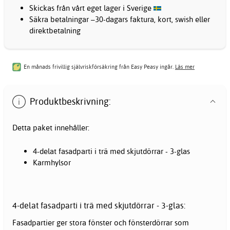
Skickas från vårt eget lager i Sverige
Säkra betalningar –30-dagars faktura, kort, swish eller
direktbetalning
En månads frivillig självriskförsäkring från Easy Peasy ingår.
Läs mer
Produktbeskrivning:
Detta paket innehåller:
4-delat fasadparti i trä med skjutdörrar - 3-glas
Karmhylsor
4-delat fasadparti i trä med skjutdörrar - 3-glas:
Fasadpartier ger stora
fönster
och fönsterdörrar som