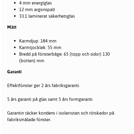
4 mm energiglas
12 mm argonspalt
33.1 laminerat säkerhetsglas
Mått
Karmdjup: 184 mm
Karmtjocklek: 55 mm
Bredd på fönsterbåge: 65 (topp och sidor) 130
(botten) mm
Garanti
Effektfönster ger 2 års fabriksgaranti.
5 års garanti på glas samt 5 års formgaranti.
Garantin täcker kondens i isolerrutan och rötskador på
fabriksmålade fönster.