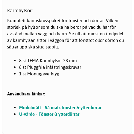
Karmhylsor:
Komplett karmskruvspaket för fönster och
dörrar
. Vilken
storlek på hylsor som du ska ha beror på vad du har för
avstånd mellan vägg och karm. Se till att minst en tredjedel
av karmhylsan sitter i väggen för att fönstret eller dörren du
sätter upp ska sitta stabilt.
8 st TEMA Karmhylsor 28 mm
8 st Pluggfria infästningsskruvar
1 st Montageverktyg
Användbara länkar:
Modulmått - Så mäts fönster & ytterdörrar
U-värde - Fönster & ytterdörrar