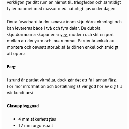
verkligen ger ditt rum en närhet till trädgården och samtidigt
fyller rummet med massor med naturligt ljus under dagen.
Detta fasadparti är det senaste inom skjutdörrsteknologi och
kan levereras både i två och fyra delar. De dubbla
skjutdörrararna skapar en snygg, modern och stilren port
mellan att det yttre och inre rummet. Partiet är enkelt att
montera och oavsett storlek så är dörren enkel och smidigt
att öppna.
Färg:
I grund är partiet vitmålat, dock går det att få i annan färg.
För mer information och beställning så var god hör av dig till
vår kundtjänst.
Glasuppbyggnad
4 mm säkerhetsglas
12 mm argonspalt