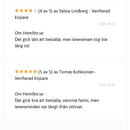
(4 av 5) av Sylvia Lindberg - Verifierad
köpare
2025-08-10
Om Hemfint.se:
Det gick lätt att beställa, men leveransen tog lite
lång tid.
(5 av 5) av Tomas Kohkoinen -
Verifierad köpare
2025-08-08
Om Hemfint.se:
Det gick bra att beställa, varorna fanns, men
leveranstiden var långt ifrån utlovat.