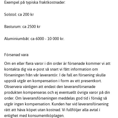
Exempel på typiska fraktkostnader:
Solstol: ca 200 kr
Basturum: ca 2500 kr
Aluminiumbåt: ca 6000 - 10 000 kr.
Försenad vara
Om en eller flera varor i din order är försenade kommer vi att
kontakta dig via e-post så snart vi fått information om
förseningen från vår leverantör. I de fall en försening skulle
uppstå utgår en kompensation i form av ett presentkort.
Observera vänligen att endast den leveransförsenade
produkten kompenseras och ej eventuellt övriga varor på din
order. Om leveransförseningen meddelas god tid i förväg så
utgår ingen kompensation. Kunden har vid leveransförsening
rätt att häva köpet utan kostnad. Vi fullföljer alla avtal i
enlighet med konsumentköplagen.