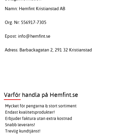
Namn: Hemfint Kristianstad AB
Org. Nr: 556917-7305
Epost: info@hemfint.se
Adress: Barbackagatan 2, 291 32 Kristianstad
Varför handla på Hemfint.se
Mycket för pengarna & stort sortiment
Endast kvalitetsprodukter!
Erbjuder faktura utan extra kostnad
Snabb leverans!
Trevlig kundtjänst!