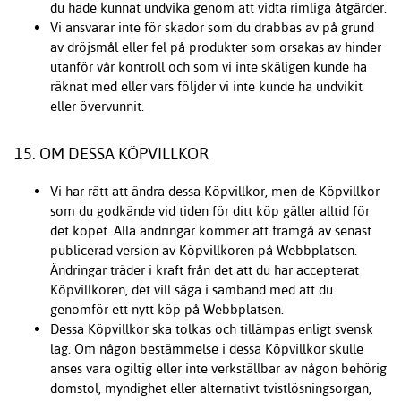
du hade kunnat undvika genom att vidta rimliga åtgärder.
Vi ansvarar inte för skador som du drabbas av på grund
av dröjsmål eller fel på produkter som orsakas av hinder
utanför vår kontroll och som vi inte skäligen kunde ha
räknat med eller vars följder vi inte kunde ha undvikit
eller övervunnit.
15. OM DESSA KÖPVILLKOR
Vi har rätt att ändra dessa Köpvillkor, men de Köpvillkor
som du godkände vid tiden för ditt köp gäller alltid för
det köpet. Alla ändringar kommer att framgå av senast
publicerad version av Köpvillkoren på Webbplatsen.
Ändringar träder i kraft från det att du har accepterat
Köpvillkoren, det vill säga i samband med att du
genomför ett nytt köp på Webbplatsen.
Dessa Köpvillkor ska tolkas och tillämpas enligt svensk
lag. Om någon bestämmelse i dessa Köpvillkor skulle
anses vara ogiltig eller inte verkställbar av någon behörig
domstol, myndighet eller alternativt tvistlösningsorgan,