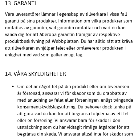
13. GARANTI
Våra leverantörer lämnar i egenskap av tillverkare i vissa fall
garanti på sina produkter. Information om vilka produkter som
omfattas av garantin, vad garantin omfattar och vart du kan
vända dig för att åberopa garantin framgår av respektive
produktbeskrivning på Webbplatsen. Du har alltid rätt att kräva
att tillverkaren avhjälper felet eller omlevererar produkten i
enlighet med vad som gäller enligt lag.
14. VÅRA SKYLDIGHETER
Om det är något fel på din produkt eller om leveransen
är försenad, ansvarar vi för skador som du drabbats av
med anledning av felet eller förseningen, enligt tvingande
konsumentskyddslagstiftning. Du behöver dock tänka på
att göra vad du kan för att begränsa följderna av ett fel
eller en försening. Vi ansvarar bara för skador i den
utsträckning som du har vidtagit rimliga åtgärder för att
begränsa din skada. Vi ansvarar alltså inte för skador som