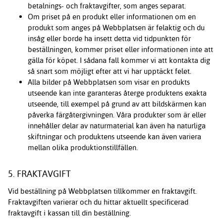
betalnings- och fraktavgifter, som anges separat.
Om priset på en produkt eller informationen om en
produkt som anges på Webbplatsen är felaktig och du
insåg eller borde ha insett detta vid tidpunkten för
beställningen, kommer priset eller informationen inte att
gälla för köpet. I sådana fall kommer vi att kontakta dig
så snart som möjligt efter att vi har upptäckt felet.
Alla bilder på Webbplatsen som visar en produkts
utseende kan inte garanteras återge produktens exakta
utseende, till exempel på grund av att bildskärmen kan
påverka färgåtergivningen. Våra produkter som är eller
innehåller delar av naturmaterial kan även ha naturliga
skiftningar och produktens utseende kan även variera
mellan olika produktionstillfällen.
5. FRAKTAVGIFT
Vid beställning på Webbplatsen tillkommer en fraktavgift.
Fraktavgiften varierar och du hittar aktuellt specificerad
fraktavgift i kassan till din beställning.