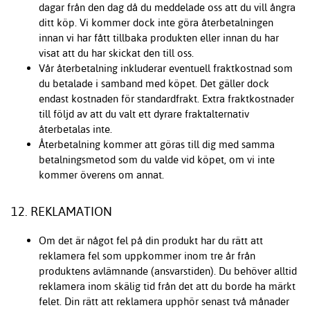
dagar från den dag då du meddelade oss att du vill ångra
ditt köp. Vi kommer dock inte göra återbetalningen
innan vi har fått tillbaka produkten eller innan du har
visat att du har skickat den till oss.
Vår återbetalning inkluderar eventuell fraktkostnad som
du betalade i samband med köpet. Det gäller dock
endast kostnaden för standardfrakt. Extra fraktkostnader
till följd av att du valt ett dyrare fraktalternativ
återbetalas inte.
Återbetalning kommer att göras till dig med samma
betalningsmetod som du valde vid köpet, om vi inte
kommer överens om annat.
12. REKLAMATION
Om det är något fel på din produkt har du rätt att
reklamera fel som uppkommer inom tre år från
produktens avlämnande (ansvarstiden). Du behöver alltid
reklamera inom skälig tid från det att du borde ha märkt
felet. Din rätt att reklamera upphör senast två månader