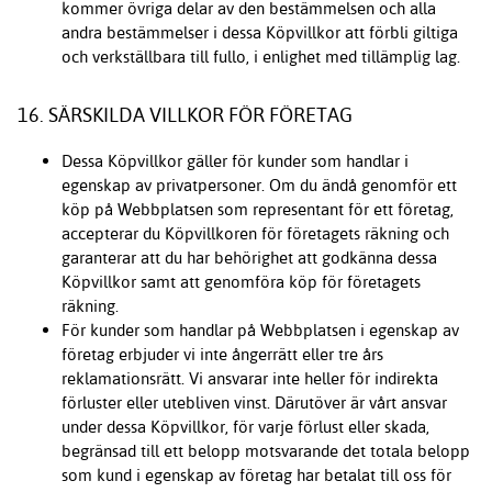
kommer övriga delar av den bestämmelsen och alla
andra bestämmelser i dessa Köpvillkor att förbli giltiga
och verkställbara till fullo, i enlighet med tillämplig lag.
16. SÄRSKILDA VILLKOR FÖR FÖRETAG
Dessa Köpvillkor gäller för kunder som handlar i
egenskap av privatpersoner. Om du ändå genomför ett
köp på Webbplatsen som representant för ett företag,
accepterar du Köpvillkoren för företagets räkning och
garanterar att du har behörighet att godkänna dessa
Köpvillkor samt att genomföra köp för företagets
räkning.
För kunder som handlar på Webbplatsen i egenskap av
företag erbjuder vi inte ångerrätt eller tre års
reklamationsrätt. Vi ansvarar inte heller för indirekta
förluster eller utebliven vinst. Därutöver är vårt ansvar
under dessa Köpvillkor, för varje förlust eller skada,
begränsad till ett belopp motsvarande det totala belopp
som kund i egenskap av företag har betalat till oss för