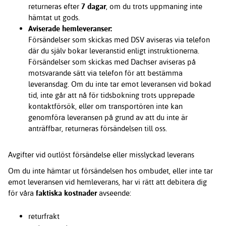
returneras efter
7 dagar
, om du trots uppmaning inte
hämtat ut gods.
Aviserade hemleveranser:
Försändelser som skickas med DSV aviseras via telefon
där du själv bokar leveranstid enligt instruktionerna.
Försändelser som skickas med Dachser aviseras på
motsvarande sätt via telefon för att bestämma
leveransdag. Om du inte tar emot leveransen vid bokad
tid, inte går att nå för tidsbokning trots upprepade
kontaktförsök, eller om transportören inte kan
genomföra leveransen på grund av att du inte är
anträffbar, returneras försändelsen till oss.
Avgifter vid outlöst försändelse eller misslyckad leverans
Om du inte hämtar ut försändelsen hos ombudet, eller inte tar
emot leveransen vid hemleverans, har vi rätt att debitera dig
för våra
faktiska kostnader
avseende:
returfrakt