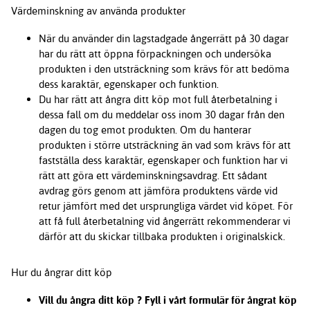
Värdeminskning av använda produkter
När du använder din lagstadgade ångerrätt på 30 dagar
har du rätt att öppna förpackningen och undersöka
produkten i den utsträckning som krävs för att bedöma
dess karaktär, egenskaper och funktion.
Du har rätt att ångra ditt köp mot full återbetalning i
dessa fall om du meddelar oss inom 30 dagar från den
dagen du tog emot produkten. Om du hanterar
produkten i större utsträckning än vad som krävs för att
fastställa dess karaktär, egenskaper och funktion har vi
rätt att göra ett värdeminskningsavdrag. Ett sådant
avdrag görs genom att jämföra produktens värde vid
retur jämfört med det ursprungliga värdet vid köpet. För
att få full återbetalning vid ångerrätt rekommenderar vi
därför att du skickar tillbaka produkten i originalskick.
Hur du ångrar ditt köp
Vill du ångra ditt köp ? Fyll i vårt formulär för ångrat köp