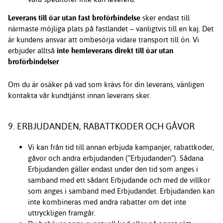
Leverans till öar utan fast broförbindelse
sker endast till
närmaste möjliga plats på fastlandet – vanligtvis till en kaj. Det
är kundens ansvar att ombesörja vidare transport till ön. Vi
erbjuder alltså
inte hemleverans direkt till öar utan
broförbindelser
Om du är osäker på vad som krävs för din leverans, vänligen
kontakta vår kundtjänst innan leverans sker.
9. ERBJUDANDEN, RABATTKODER OCH GÅVOR
Vi kan från tid till annan erbjuda kampanjer, rabattkoder,
gåvor och andra erbjudanden (”Erbjudanden”). Sådana
Erbjudanden gäller endast under den tid som anges i
samband med ett sådant Erbjudande och med de villkor
som anges i samband med Erbjudandet. Erbjudanden kan
inte kombineras med andra rabatter om det inte
uttryckligen framgår.