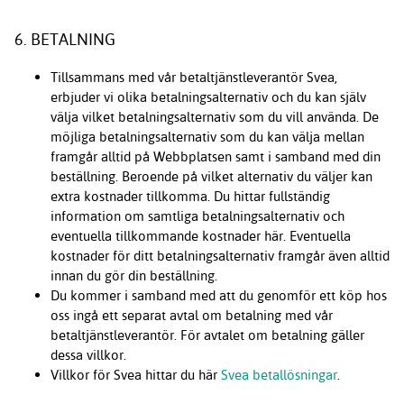
6. BETALNING
Tillsammans med vår betaltjänstleverantör Svea,
erbjuder vi olika betalningsalternativ och du kan själv
välja vilket betalningsalternativ som du vill använda. De
möjliga betalningsalternativ som du kan välja mellan
framgår alltid på Webbplatsen samt i samband med din
beställning. Beroende på vilket alternativ du väljer kan
extra kostnader tillkomma. Du hittar fullständig
information om samtliga betalningsalternativ och
eventuella tillkommande kostnader här. Eventuella
kostnader för ditt betalningsalternativ framgår även alltid
innan du gör din beställning.
Du kommer i samband med att du genomför ett köp hos
oss ingå ett separat avtal om betalning med vår
betaltjänstleverantör. För avtalet om betalning gäller
dessa villkor.
Villkor för Svea hittar du här
Svea betallösningar
.