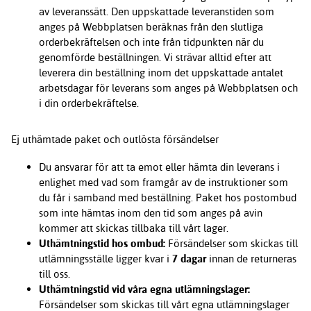
av leveranssätt. Den uppskattade leveranstiden som
anges på Webbplatsen beräknas från den slutliga
orderbekräftelsen och inte från tidpunkten när du
genomförde beställningen. Vi strävar alltid efter att
leverera din beställning inom det uppskattade antalet
arbetsdagar för leverans som anges på Webbplatsen och
i din orderbekräftelse.
Ej uthämtade paket och outlösta försändelser
Du ansvarar för att ta emot eller hämta din leverans i
enlighet med vad som framgår av de instruktioner som
du får i samband med beställning. Paket hos postombud
som inte hämtas inom den tid som anges på avin
kommer att skickas tillbaka till vårt lager.
Uthämtningstid hos ombud:
Försändelser som skickas till
utlämningsställe ligger kvar i
7 dagar
innan de returneras
till oss.
Uthämtningstid vid våra egna utlämningslager:
Försändelser som skickas till vårt egna utlämningslager