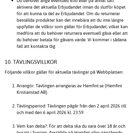
Du behöver ange eventuell kod eller på annat sätt
aktivera det aktuella Erbjudandet innan du slutför köpet
för att kunna ta del av Erbjudandet. Om du returnerar
beställda produkter kan det innebära att du inte längre
uppfyller de villkor som gäller för Erbjudandet, vilket kan
medföra att du behöver returnera eventuell gåva eller att
du behöver betala för gåvans värde. Vi kommer i sådana
fall att kontakta dig.
10. TÄVLINGSVILLKOR
Följande villkor gäller för aktuella tävlingar på Webbplatsen:
Arrangör: Tävlingen arrangeras av Hemfint.se (Hemfint
Kristianstad AB).
Tävlingsperiod: Tävlingen pågår från den 2 april 2026 till
och med den 6 april 2026 kl. 23:59.
Vem kan delta?: För att delta ska du vara över 18 år och
bosatt i Sverige. Anställda på Hemfint eller närstående