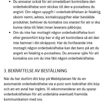
Du ansvarar också för att omedelbart kontrollera den
orderbekräftelse som skickas till den e-postadress du
angivit. Om någon uppgift i orderbekräftelsen är felaktig,
såsom namn, adress, kontaktuppgifter eller beställda
produkter, behöver du kontakta oss snarast för att vi ska
kunna rätta till felet innan leverans påbörjas.
Om du inte har mottagit någon orderbekräftelse kort
efter genomfört köp ber vi dig att kontrollera så att den
inte hamnat i din skräppost. Har du fortfarande inte
mottagit någon orderbekräftelse kan det bero på att du
angett en felaktig e-postadress. Du ansvarar själv för att
kontakta oss om du inte fått någon orderbekräftelse.
3. BEKRÄFTELSE AV BESTÄLLNING
När du har slutfört ditt köp på Webbplatsen får du en
automatisk orderbekräftelse via e-post som bekräftar ditt köp
och att ett avtal har ingåtts. Vi rekommenderar att du sparar
orderbekräftelsen för att underlätta eventuell framtida
kommunikation med oss.