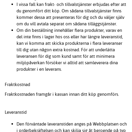
I vissa fall kan frakt- och tillvalstjänster erbjudas efter att
du genomfört ditt köp. Om sådana tillvalstjänster finns
kommer dessa att presenteras för dig och du väljer själv
om du vill avtala separat om sådana tilläggstjänster.
Om din beställning innehåller flera produkter, varav en
del inte finns i lager hos oss eller har längre leveranstid,
kan vi komma att skicka produkterna i flera leveranser
till dig utan någon extra kostnad. För att underlätta
leveransen för dig som kund samt för att minimera
miljöpåverkan försöker vi alltid att samleverera dina
produkter i en leverans.
Fraktkostnad
Fraktkostnaden framgår i kassan innan ditt köp genomförs.
Leveranstid
Den förväntade leveranstiden anges på Webbplatsen och
i orderbekräftelsen och kan skilja sig åt beroende på typ