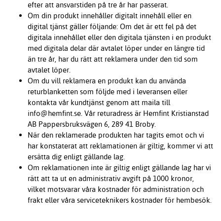
efter att ansvarstiden på tre år har passerat.
Om din produkt innehåller digitalt innehåll eller en
digital tjänst gäller följande: Om det är ett fel på det
digitala innehållet eller den digitala tjänsten i en produkt
med digitala delar där avtalet löper under en längre tid
än tre år, har du rätt att reklamera under den tid som
avtalet löper.
Om du vill reklamera en produkt kan du använda
returblanketten som följde med i leveransen eller
kontakta vår kundtjänst genom att maila till
info@hemfint.se. Vår returadress är Hemfint Kristianstad
AB Pappersbruksvägen 6, 289 41 Broby.
När den reklamerade produkten har tagits emot och vi
har konstaterat att reklamationen är giltig, kommer vi att
ersätta dig enligt gällande lag.
Om reklamationen inte är giltig enligt gällande lag har vi
rätt att ta ut en administrativ avgift på 1000 kronor,
vilket motsvarar våra kostnader för administration och
frakt eller våra serviceteknikers kostnader för hembesök.