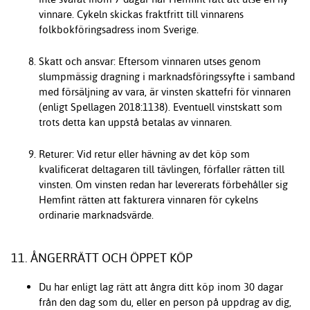
vinnare. Cykeln skickas fraktfritt till vinnarens
folkbokföringsadress inom Sverige.
Skatt och ansvar: Eftersom vinnaren utses genom
slumpmässig dragning i marknadsföringssyfte i samband
med försäljning av vara, är vinsten skattefri för vinnaren
(enligt Spellagen 2018:1138). Eventuell vinstskatt som
trots detta kan uppstå betalas av vinnaren.
Returer: Vid retur eller hävning av det köp som
kvalificerat deltagaren till tävlingen, förfaller rätten till
vinsten. Om vinsten redan har levererats förbehåller sig
Hemfint rätten att fakturera vinnaren för cykelns
ordinarie marknadsvärde.
11. ÅNGERRÄTT OCH ÖPPET KÖP
Du har enligt lag rätt att ångra ditt köp inom 30 dagar
från den dag som du, eller en person på uppdrag av dig,