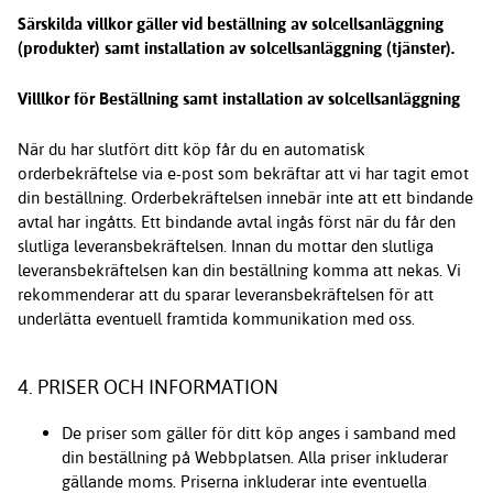
Särskilda villkor gäller vid beställning av solcellsanläggning
(produkter) samt installation av solcellsanläggning (tjänster).
Villlkor för Beställning samt installation av solcellsanläggning
När du har slutfört ditt köp får du en automatisk
orderbekräftelse via e-post som bekräftar att vi har tagit emot
din beställning. Orderbekräftelsen innebär inte att ett bindande
avtal har ingåtts. Ett bindande avtal ingås först när du får den
slutliga leveransbekräftelsen. Innan du mottar den slutliga
leveransbekräftelsen kan din beställning komma att nekas. Vi
rekommenderar att du sparar leveransbekräftelsen för att
underlätta eventuell framtida kommunikation med oss.
4. PRISER OCH INFORMATION
De priser som gäller för ditt köp anges i samband med
din beställning på Webbplatsen. Alla priser inkluderar
gällande moms. Priserna inkluderar inte eventuella