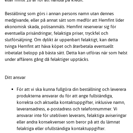
Beställning som görs i annan persons namn utan dennes
medgivande, eller på annat sätt som medför att Hemfint lider
ekonomisk skada, polisanmäls. Hemfint reserverar sig för
eventuella prisändringar, felaktiga priser, tryckfel och
slutförsäljning. Om dylikt är uppenbart felaktigt, kan detta
tvinga Hemfint att häva köpet och återbetala eventuellt
inbetalat belopp på bästa sätt. Detta kan utföras när som helst
under affärens gång då felaktiger upptäcks.
Ditt ansvar
För att vi ska kunna fullgöra din beställning och leverera
produkterna ansvarar du för att ange fullständiga,
korrekta och aktuella kontaktuppgifter, inklusive namn,
leveransadress, e-postadress och telefonnummer. Vi
ansvarar inte för utebliven leverans, felaktiga aviseringar
eller andra konsekvenser som beror på att du lämnat
felaktiga eller ofullständiga kontaktuppgifter.