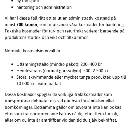
ny transport
hantering och administration
Vi har i dessa fall rätt att ta ut en administrativ kostnad på
minst
700 kronor
, som motsvarar våra kostnader för hantering.
Faktiska kostnader för tur- och returfrakt varierar beroende på
produktens storlek och vikt och tillkommer.
Normala kostnadsintervall är:
Utlämningsställe (mindre paket): 200–400 kr
Hemleverans (normal godsvolym): 500–2 500 kr
Stora, skrymmande eller mycket tunga produkter: upp till
10 000 kr i extrema fall
Dessa kostnader speglar de verkliga fraktkostnader som
transportörer debiterar oss vid outlösta försändelser eller
bomkörningar. Detsamma gäller om leverans inte kan bokas
eftersom transportören inte lyckas nå dig efter flera försök,
eller om du inte är anträffbar vid den tid du själv bekräftat.