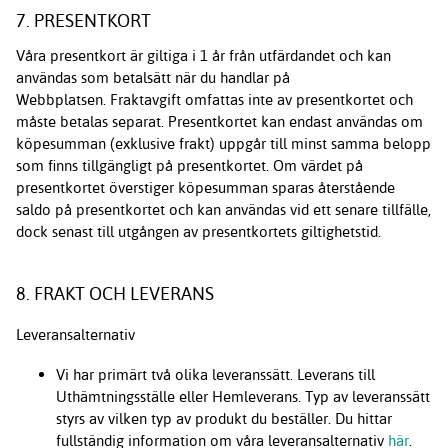
7. PRESENTKORT
Våra presentkort är giltiga i 1 år från utfärdandet och kan
användas som betalsätt när du handlar på
Webbplatsen. Fraktavgift omfattas inte av presentkortet och
måste betalas separat. Presentkortet kan endast användas om
köpesumman (exklusive frakt) uppgår till minst samma belopp
som finns tillgängligt på presentkortet. Om värdet på
presentkortet överstiger köpesumman sparas återstående
saldo på presentkortet och kan användas vid ett senare tillfälle,
dock senast till utgången av presentkortets giltighetstid.
8. FRAKT OCH LEVERANS
Leveransalternativ
Vi har primärt två olika leveranssätt. Leverans till
Uthämtningsställe eller Hemleverans. Typ av leveranssätt
styrs av vilken typ av produkt du beställer. Du hittar
fullständig information om våra leveransalternativ
här
.