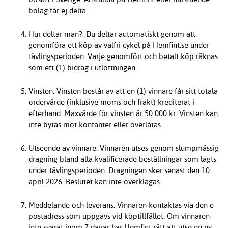
bolag får ej delta.
Hur deltar man?: Du deltar automatiskt genom att
genomföra ett köp av valfri cykel på Hemfint.se under
tävlingsperioden. Varje genomfört och betalt köp räknas
som ett (1) bidrag i utlottningen.
Vinsten: Vinsten består av att en (1) vinnare får sitt totala
ordervärde (inklusive moms och frakt) krediterat i
efterhand. Maxvärde för vinsten är 50 000 kr. Vinsten kan
inte bytas mot kontanter eller överlåtas.
Utseende av vinnare: Vinnaren utses genom slumpmässig
dragning bland alla kvalificerade beställningar som lagts
under tävlingsperioden. Dragningen sker senast den 10
april 2026. Beslutet kan inte överklagas.
Meddelande och leverans: Vinnaren kontaktas via den e-
postadress som uppgavs vid köptillfället. Om vinnaren
inte svarat inom 7 dagar har Hemfint rätt att utse en ny