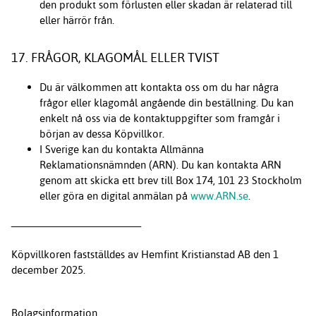
den produkt som förlusten eller skadan är relaterad till
eller härrör från.
17. FRÅGOR, KLAGOMÅL ELLER TVIST
Du är välkommen att kontakta oss om du har några
frågor eller klagomål angående din beställning. Du kan
enkelt nå oss via de kontaktuppgifter som framgår i
början av dessa Köpvillkor.
I Sverige kan du kontakta Allmänna
Reklamationsnämnden (ARN). Du kan kontakta ARN
genom att skicka ett brev till Box 174, 101 23 Stockholm
eller göra en digital anmälan på
www.ARN.se
.
_______________________
Köpvillkoren fastställdes av Hemfint Kristianstad AB den 1
december 2025.
Bolagsinformation