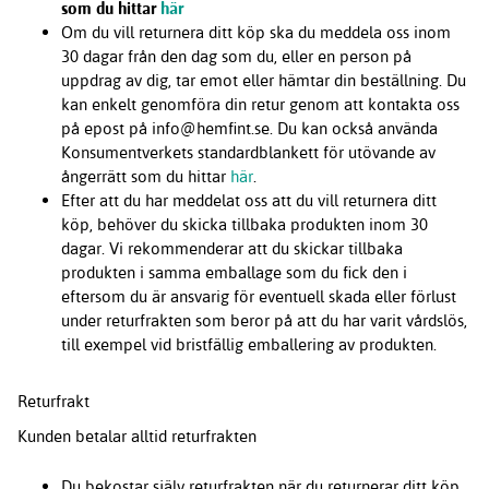
som du hittar
här
Om du vill returnera ditt köp ska du meddela oss inom
30 dagar från den dag som du, eller en person på
uppdrag av dig, tar emot eller hämtar din beställning. Du
kan enkelt genomföra din retur genom att kontakta oss
på epost på info@hemfint.se. Du kan också använda
Konsumentverkets standardblankett för utövande av
ångerrätt som du hittar
här
.
Efter att du har meddelat oss att du vill returnera ditt
köp, behöver du skicka tillbaka produkten inom 30
dagar. Vi rekommenderar att du skickar tillbaka
produkten i samma emballage som du fick den i
eftersom du är ansvarig för eventuell skada eller förlust
under returfrakten som beror på att du har varit vårdslös,
till exempel vid bristfällig emballering av produkten.
Returfrakt
Kunden betalar alltid returfrakten
Du bekostar själv returfrakten när du returnerar ditt köp.