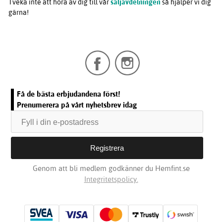
Tveka inte att höra av dig till vår
säljavdelningen
så hjälper vi dig
gärna!
Få de bästa erbjudandena först!
Prenumerera på vårt nyhetsbrev idag
Genom att bli medlem godkänner du Hemfint.se
Integritetspolicy.