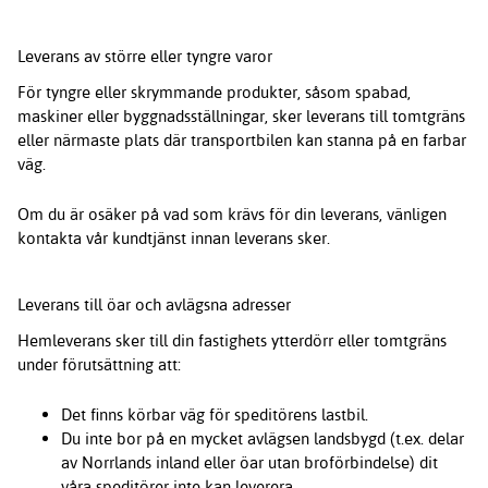
Leverans av större eller tyngre varor
För tyngre eller skrymmande produkter, såsom spabad,
maskiner eller byggnadsställningar, sker leverans till tomtgräns
eller närmaste plats där transportbilen kan stanna på en farbar
väg.
Om du är osäker på vad som krävs för din leverans, vänligen
kontakta vår kundtjänst innan leverans sker.
Leverans till öar och avlägsna adresser
Hemleverans sker till din fastighets ytterdörr eller tomtgräns
under förutsättning att:
Det finns körbar väg för speditörens lastbil.
Du inte bor på en mycket avlägsen landsbygd (t.ex. delar
av Norrlands inland eller öar utan broförbindelse) dit
våra speditörer inte kan leverera.