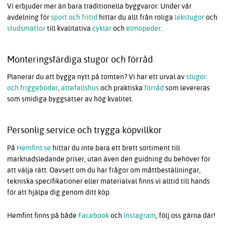
Vi erbjuder mer än bara traditionella byggvaror. Under vår
avdelning för
sport och fritid
hittar du allt från roliga
lekstugor
och
studsmattor
till kvalitativa
cyklar
och
elmopeder
.
Monteringsfärdiga stugor och förråd
Planerar du att bygga nytt på tomten? Vi har ett urval av
stugor
och friggebodar
,
attefallshus
och praktiska
förråd
som levereras
som smidiga byggsatser av hög kvalitet.
Personlig service och trygga köpvillkor
På
Hemfint.se
hittar du inte bara ett brett sortiment till
marknadsledande priser, utan även den guidning du behöver för
att välja rätt. Oavsett om du har frågor om måttbeställningar,
tekniska specifikationer eller materialval finns vi alltid till hands
för att hjälpa dig genom ditt köp.
Hemfint finns på både
Facebook
och
Instagram
, följ oss gärna där!