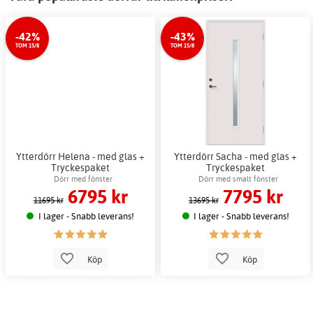
-42%
-43%
TOM 15/8
TOM 15/8
Ytterdörr Helena - med glas +
Ytterdörr Sacha - med glas +
Tryckespaket
Tryckespaket
Dörr med fönster
Dörr med smalt fönster
6795 kr
7795 kr
11695 kr
13695 kr
I lager - Snabb leverans!
I lager - Snabb leverans!
Köp
Köp