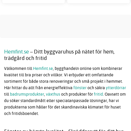
Hemfint.se
– Ditt byggvaruhus på nätet för hem,
trädgård och fritid
Välkommen till
Hemfint.se
, bygghandeln online som kombinerar
kvalitet till bra priser och villkor. Vi erbjuder ett omfattande
sortiment för både stora renoveringar och små projekt i hemmet.
Här hittar du allt från energieffektiva
fönster
och säkra
ytterdörrar
till
badrumsprodukter
,
växthus
och produkter för
fritid
. Oavsett om
du söker standardmått eller specialanpassade lösningar, har vi
produkterna som håller för det skandinaviska klimatet för huset
och fritidsboendet.