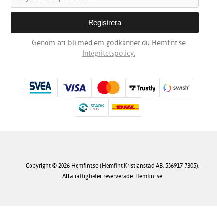
Genom att bli medlem godkänner du Hemfint.se
Integritetspolicy.
Copyright © 2026 Hemfint.se (Hemfint Kristianstad AB, 556917-7305).
Alla rättigheter reserverade. Hemfint.se