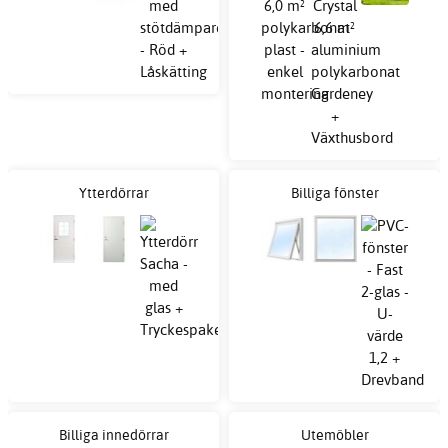
Ytterdörrar
Billiga fönster
Billiga innedörrar
Utemöbler