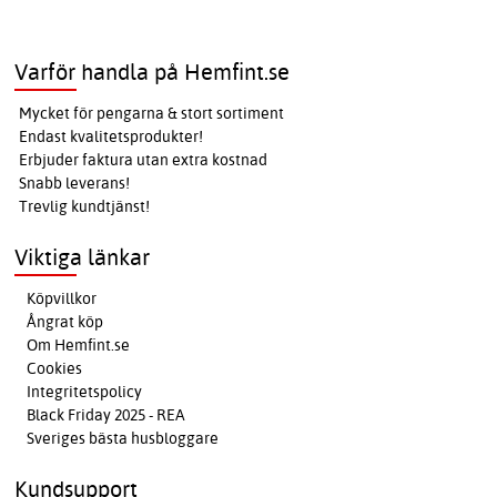
Varför handla på Hemfint.se
Mycket för pengarna & stort sortiment
Endast kvalitetsprodukter!
Erbjuder faktura utan extra kostnad
Snabb leverans!
Trevlig kundtjänst!
Viktiga länkar
Köpvillkor
Ångrat köp
Om Hemfint.se
Cookies
Integritetspolicy
Black Friday 2025 - REA
Sveriges bästa husbloggare
Kundsupport