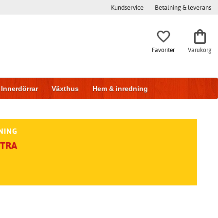
Kundservice
Betalning & leverans
Favoriter
Varukorg
Innerdörrar
Växthus
Hem & inredning
NING
XTRA