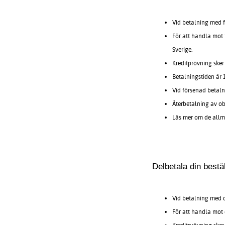
Vid betalning med 
För att handla mot 
Sverige.
Kreditprövning sker
Betalningstiden är 
Vid försenad betaln
Återbetalning av o
Läs mer om de allm
Delbetala din bestä
Vid betalning med 
För att handla mot 