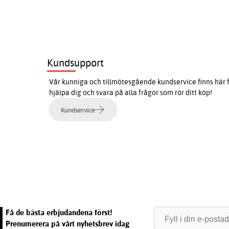
Kundsupport
Vår kunniga och tillmötesgående kundservice finns här f
hjälpa dig och svara på alla frågor som rör ditt köp!
Kundservice
e
Få de bästa erbjudandena först!
Prenumerera på vårt nyhetsbrev idag