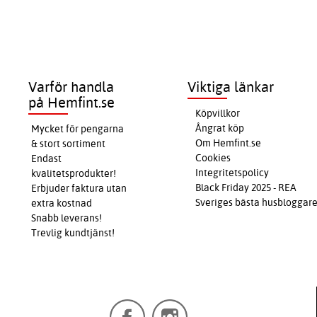
Varför handla
Viktiga länkar
på Hemfint.se
Köpvillkor
Ångrat köp
Mycket för pengarna
Om Hemfint.se
& stort sortiment
Cookies
Endast
Integritetspolicy
kvalitetsprodukter!
Black Friday 2025 - REA
Erbjuder faktura utan
Sveriges bästa husbloggar
extra kostnad
Snabb leverans!
Trevlig kundtjänst!