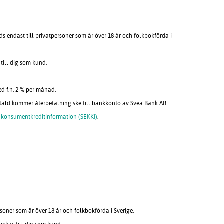
 endast till privatpersoner som är över 18 år och folkbokförda i
till dig som kund.
d f.n. 2 % per månad.
tald kommer återbetalning ske till bankkonto av Svea Bank AB.
 konsumentkreditinformation (SEKKI)
.
oner som är över 18 år och folkbokförda i Sverige.