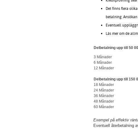
Kreditprövning sker
Det finns flera oli
betalning. Ansökan
Eventuell uppläggni
Läs mer om de allm
Delbetalning upp till 50 0
3 Månader
6 Månader
12 Månader
Delbetalning upp till 150 
18 Månader
24 Månader
36 Månader
48 Månader
60 Månader
Exempel på effektiv ränt
Eventuell återbetalning 