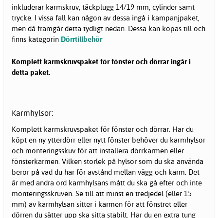
inkluderar karmskruv, täckplugg 14/19 mm, cylinder samt
trycke. I vissa fall kan någon av dessa ingå i kampanjpaket,
men då framgår detta tydligt nedan. Dessa kan köpas till och
finns kategorin
Dörrtillbehör
Komplett karmskruvspaket för fönster och dörrar ingår i
detta paket.
Karmhylsor:
Komplett karmskruvspaket för fönster och dörrar. Har du
köpt en ny ytterdörr eller nytt fönster behöver du karmhylsor
och monteringsskuv för att installera dörrkarmen eller
fönsterkarmen. Vilken storlek på hylsor som du ska använda
beror på vad du har för avstånd mellan vägg och karm. Det
är med andra ord karmhylsans mått du ska gå efter och inte
monteringsskruven. Se till att minst en tredjedel (eller 15
mm) av karmhylsan sitter i karmen för att fönstret eller
dörren du sätter upp ska sitta stabilt. Har du en extra tung