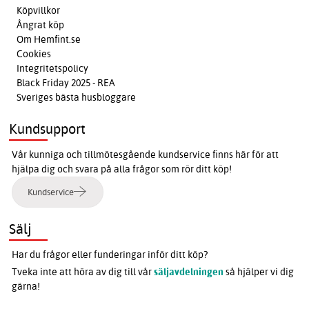
Köpvillkor
Ångrat köp
Om Hemfint.se
Cookies
Integritetspolicy
Black Friday 2025 - REA
Sveriges bästa husbloggare
Kundsupport
Vår kunniga och tillmötesgående kundservice finns här för att
hjälpa dig och svara på alla frågor som rör ditt köp!
Kundservice
Sälj
Har du frågor eller funderingar inför ditt köp?
Tveka inte att höra av dig till vår
säljavdelningen
så hjälper vi dig
gärna!