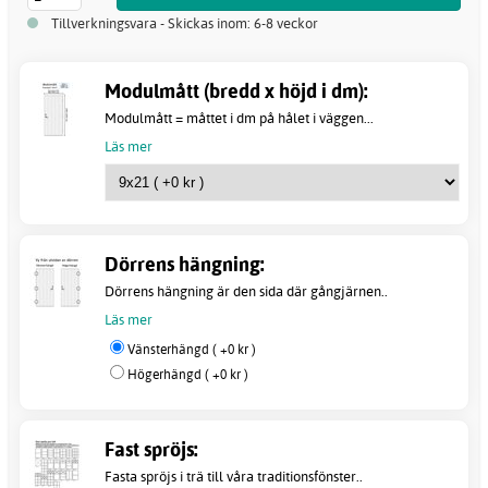
Tillverkningsvara - Skickas inom: 6-8 veckor
Modulmått (bredd x höjd i dm):
Modulmått = måttet i dm på hålet i väggen...
Läs mer
Dörrens hängning:
Dörrens hängning är den sida där gångjärnen..
Läs mer
Vänsterhängd ( +0 kr )
Högerhängd ( +0 kr )
Fast spröjs:
Fasta spröjs i trä till våra traditionsfönster..