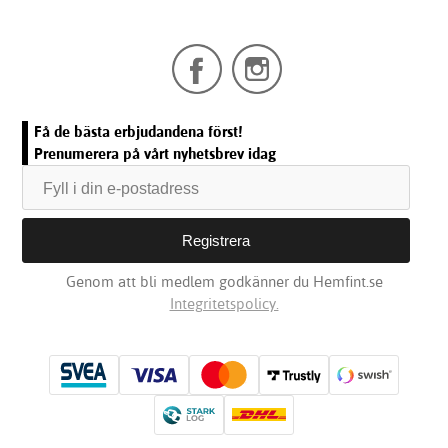
Få de bästa erbjudandena först!
Prenumerera på vårt nyhetsbrev idag
Genom att bli medlem godkänner du Hemfint.se
Integritetspolicy.