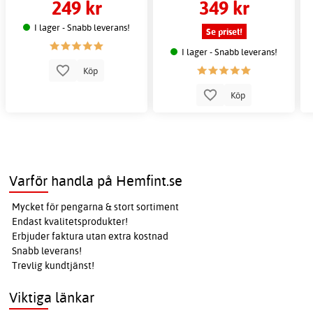
249 kr
349 kr
I lager - Snabb leverans!
Se priset!
I lager - Snabb leverans!
Köp
Köp
Varför handla på Hemfint.se
Mycket för pengarna & stort sortiment
Endast kvalitetsprodukter!
Erbjuder faktura utan extra kostnad
Snabb leverans!
Trevlig kundtjänst!
Viktiga länkar