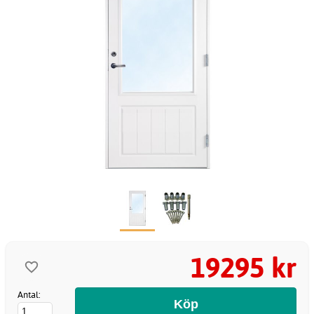
19295 kr
Antal: