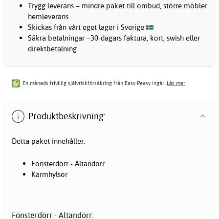
Trygg leverans – mindre paket till ombud, större möbler
hemleverans
Skickas från vårt eget lager i Sverige
Säkra betalningar –30-dagars faktura, kort, swish eller
direktbetalning
En månads frivillig självriskförsäkring från Easy Peasy ingår.
Läs mer
Produktbeskrivning:
Detta paket innehåller:
Fönsterdörr - Altandörr
Karmhylsor
Fönsterdörr - Altandörr: