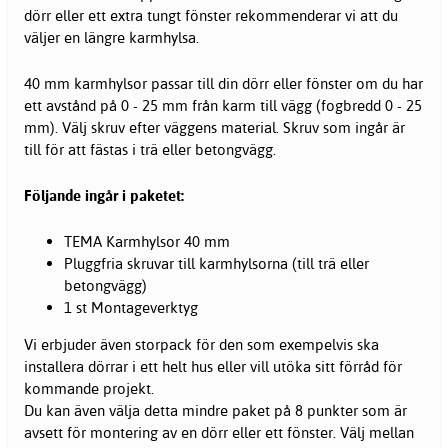
dörr eller ett extra tungt fönster rekommenderar vi att du
väljer en längre karmhylsa.
40 mm karmhylsor passar till din dörr eller fönster om du har
ett avstånd på 0 - 25 mm från karm till vägg (fogbredd 0 - 25
mm). Välj skruv efter väggens material. Skruv som ingår är
till för att fästas i trä eller betongvägg.
Följande ingår i paketet:
TEMA Karmhylsor 40 mm
Pluggfria skruvar till karmhylsorna (till trä eller
betongvägg)
1 st Montageverktyg
Vi erbjuder även storpack för den som exempelvis ska
installera dörrar i ett helt hus eller vill utöka sitt förråd för
kommande projekt.
Du kan även välja detta mindre paket på 8 punkter som är
avsett för montering av en dörr eller ett fönster. Välj mellan