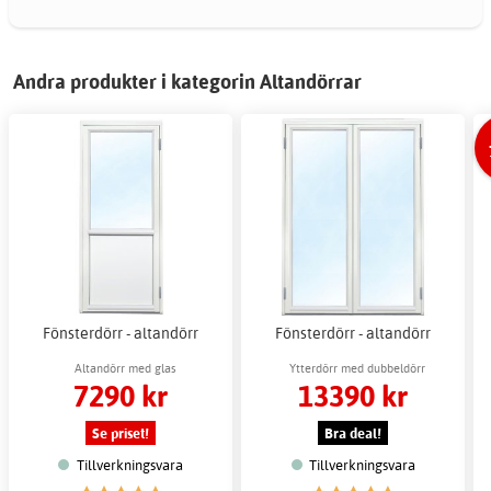
Andra produkter i kategorin Altandörrar
Fönsterdörr - altandörr
Fönsterdörr - altandörr
Altandörr med glas
Ytterdörr med dubbeldörr
7290 kr
13390 kr
Se priset!
Bra deal!
Tillverkningsvara
Tillverkningsvara