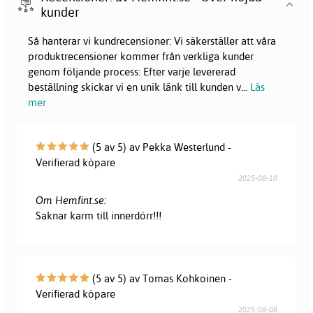
kunder
Så hanterar vi kundrecensioner: Vi säkerställer att våra
produktrecensioner kommer från verkliga kunder
genom följande process: Efter varje levererad
beställning skickar vi en unik länk till kunden v
...
Läs
mer
(5 av 5) av Pekka Westerlund -
Verifierad köpare
2025-08-10
Om Hemfint.se:
Saknar karm till innerdörr!!!
(5 av 5) av Tomas Kohkoinen -
Verifierad köpare
2025-08-08