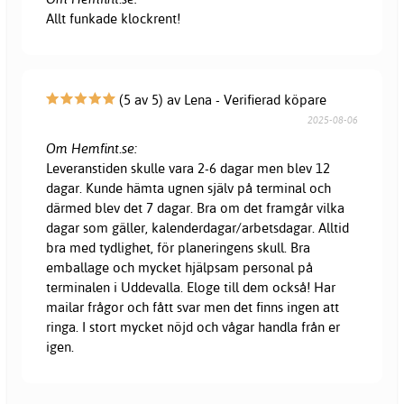
Allt funkade klockrent!
(5 av 5) av Lena - Verifierad köpare
2025-08-06
Om Hemfint.se:
Leveranstiden skulle vara 2-6 dagar men blev 12
dagar. Kunde hämta ugnen själv på terminal och
därmed blev det 7 dagar. Bra om det framgår vilka
dagar som gäller, kalenderdagar/arbetsdagar. Alltid
bra med tydlighet, för planeringens skull. Bra
emballage och mycket hjälpsam personal på
terminalen i Uddevalla. Eloge till dem också! Har
mailar frågor och fått svar men det finns ingen att
ringa. I stort mycket nöjd och vågar handla från er
igen.