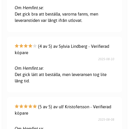
Om Hemfint.se:
Det gick bra att beställa, varorna fanns, men
leveranstiden var långt ifrån utlovat.
(4 av 5) av Sylvia Lindberg - Verifierad
köpare
2025-08-10
Om Hemfint.se:
Det gick lätt att beställa, men leveransen tog lite
lång tid.
(5 av 5) av ulf Kristofersson - Verifierad
köpare
2025-08-08
Om Hemfint.se: