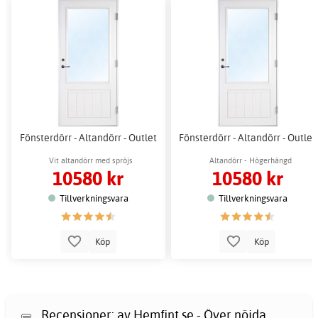
Fönsterdörr - Altandörr - Outlet
Fönsterdörr - Altandörr - Outlet
Vit altandörr med spröjs
Altandörr - Högerhängd
10580 kr
10580 kr
Tillverkningsvara
Tillverkningsvara
Köp
Köp
Recensioner: av Hemfint.se - Över nöjda