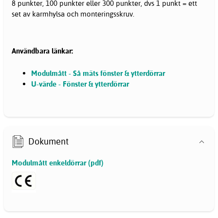
8 punkter, 100 punkter eller 300 punkter, dvs 1 punkt = ett
set av karmhylsa och monteringsskruv.
Användbara länkar:
Modulmått - Så mäts fönster & ytterdörrar
U-värde - Fönster & ytterdörrar
Dokument
Modulmått enkeldörrar (pdf)