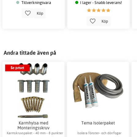
Tillverkningsvara
I lager - Snabb leverans!
Köp
Köp
Andra tittade även på
Se priset
Karmhylsa med
Tema Isolerpaket
Monteringsskruv
Karmskruvspaket - 40 mm - 8 punkter
Isolera fönster- och dörrfogar