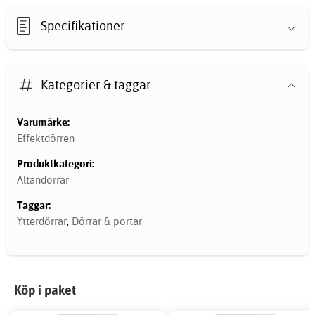
Specifikationer
Kategorier & taggar
Varumärke:
Effektdörren
Produktkategori:
Altandörrar
Taggar:
Ytterdörrar
,
Dörrar & portar
Köp i paket