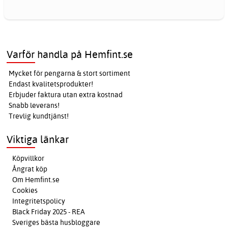
Varför handla på Hemfint.se
Mycket för pengarna & stort sortiment
Endast kvalitetsprodukter!
Erbjuder faktura utan extra kostnad
Snabb leverans!
Trevlig kundtjänst!
Viktiga länkar
Köpvillkor
Ångrat köp
Om Hemfint.se
Cookies
Integritetspolicy
Black Friday 2025 - REA
Sveriges bästa husbloggare