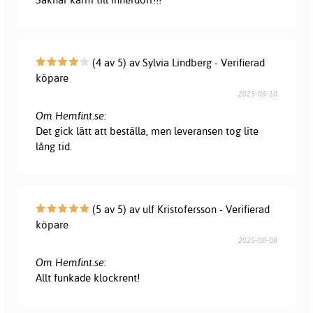
(4 av 5) av Sylvia Lindberg - Verifierad
köpare
2025-08-10
Om Hemfint.se:
Det gick lätt att beställa, men leveransen tog lite
lång tid.
(5 av 5) av ulf Kristofersson - Verifierad
köpare
2025-08-08
Om Hemfint.se:
Allt funkade klockrent!