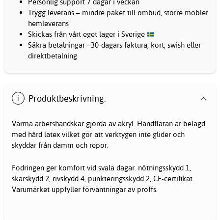
Personlig support 7 dagar i veckan
Trygg leverans – mindre paket till ombud, större möbler
hemleverans
Skickas från vårt eget lager i Sverige
Säkra betalningar –30-dagars faktura, kort, swish eller
direktbetalning
Produktbeskrivning:
Varma arbetshandskar gjorda av akryl. Handflatan är belagd
med hård latex vilket gör att verktygen inte glider och
skyddar från damm och repor.
Fodringen ger komfort vid svala dagar. nötningsskydd 1,
skärskydd 2, rivskydd 4, punkteringsskydd 2, CE-certifikat.
Varumärket uppfyller förväntningar av proffs.