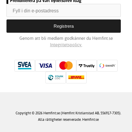
Prenumerera på vårt nyhetsbrev idag
Genom att bli medlem godkänner du Hemfint.se
Integritetspolicy.
Copyright © 2026 Hemfint.se (Hemfint Kristianstad AB, 556917-7305).
Alla rättigheter reserverade. Hemfint.se