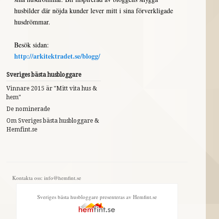
husbilder där nöjda kunder lever mitt i sina förverkligade
husdrömmar.
Besök sidan:
http://arkitektradet.se/blogg/
Sveriges bästa husbloggare
Vinnare 2015 är "Mitt vita hus &
hem"
De nominerade
Om Sveriges bästa husbloggare &
Hemfint.se
Kontakta oss: info@hemfint.se
Sveriges bästa husbloggare presenteras av Hemfint.se