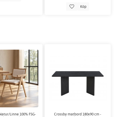
Köp
Natur/Linne 100% FSG-
Crossby matbord 180x90 cm -