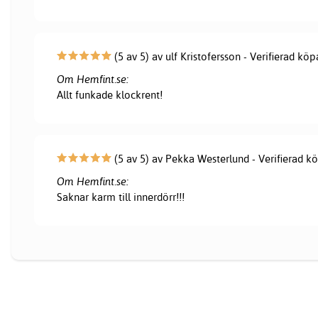
(5 av 5) av ulf Kristofersson - Verifierad köp
Om Hemfint.se:
Allt funkade klockrent!
(5 av 5) av Pekka Westerlund - Verifierad k
Om Hemfint.se:
Saknar karm till innerdörr!!!