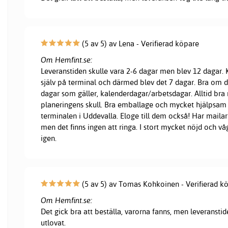
(5 av 5) av Lena - Verifierad köpare
Om Hemfint.se:
Leveranstiden skulle vara 2-6 dagar men blev 12 dagar
själv på terminal och därmed blev det 7 dagar. Bra om d
dagar som gäller, kalenderdagar/arbetsdagar. Alltid bra 
planeringens skull. Bra emballage och mycket hjälpsam
terminalen i Uddevalla. Eloge till dem också! Har mailar 
men det finns ingen att ringa. I stort mycket nöjd och vå
igen.
(5 av 5) av Tomas Kohkoinen - Verifierad k
Om Hemfint.se:
Det gick bra att beställa, varorna fanns, men leveranstid
utlovat.