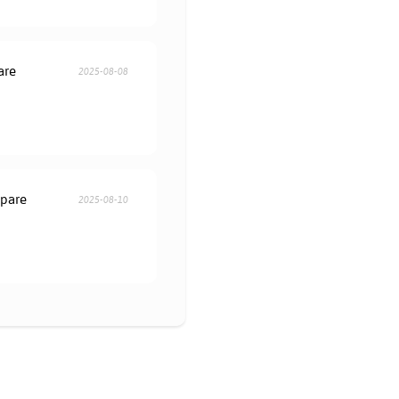
are
2025-08-08
öpare
2025-08-10