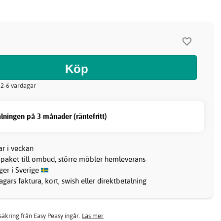
: 2-6 vardagar
lningen på 3 månader (räntefritt)
ar i veckan
 paket till ombud, större möbler hemleverans
ager i Sverige
gars faktura, kort, swish eller direktbetalning
rsäkring från Easy Peasy ingår.
Läs mer