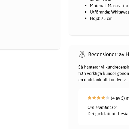
Material: Massivt trä
Utförande: Whitewa
Höjd: 75 cm
Recensioner: av H
Så hanterar vi kundrecensi
från verkliga kunder genom 
en unik länk till kunden v
...
(4 av 5) a
Om Hemfint.se:
Det gick lätt att bestä