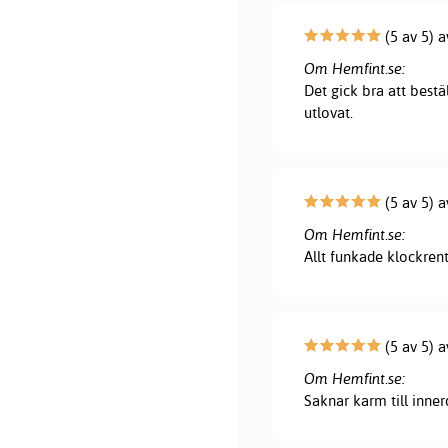
(5 av 5) 
Om Hemfint.se:
Det gick bra att bestä
utlovat.
(5 av 5) a
Om Hemfint.se:
Allt funkade klockrent
(5 av 5) 
Om Hemfint.se:
Saknar karm till innerd