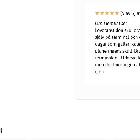
(5 av 5) a
Om Hemfint.se:
Leveranstiden skulle
själv på terminal och
dagar som gäller, kale
planeringens skull. 
terminalen i Uddevalla
men det finns ingen at
igen.
t