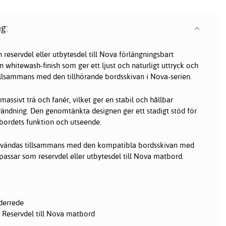
g:
reservdel eller utbytesdel till Nova förlängningsbart
 whitewash-finish som ger ett ljust och naturligt uttryck och
tillsammans med den tillhörande bordsskivan i Nova-serien.
massivt trä och fanér, vilket ger en stabil och hållbar
vändning. Den genomtänkta designen ger ett stadigt stöd för
 bordets funktion och utseende.
användas tillsammans med den kompatibla bordsskivan med
passar som reservdel eller utbytesdel till Nova matbord.
derrede
Reservdel till Nova matbord