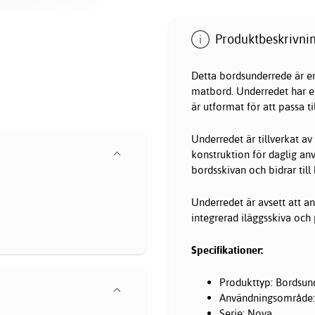
Produktbeskrivnin
Detta bordsunderrede är en 
matbord. Underredet har en
är utformat för att passa 
Underredet är tillverkat av 
konstruktion för daglig an
bordsskivan och bidrar till
Underredet är avsett att 
integrerad iläggsskiva och 
Specifikationer:
Produkttyp: Bordsun
Användningsområde: 
Serie: Nova