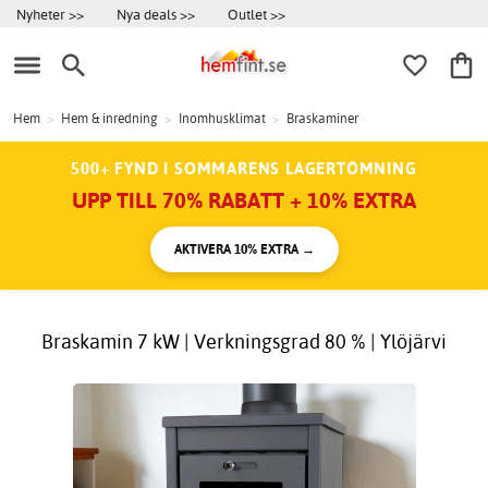
Nyheter >>
Nya deals >>
Outlet >>
Hem
>
Hem & inredning
>
Inomhusklimat
>
Braskaminer
500+ FYND I SOMMARENS LAGERTÖMNING
UPP TILL 70% RABATT + 10% EXTRA
AKTIVERA 10% EXTRA →
Braskamin 7 kW | Verkningsgrad 80 % | Ylöjärvi