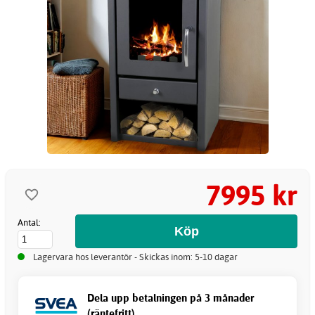
7995 kr
Antal:
Lagervara hos leverantör - Skickas inom: 5-10 dagar
Dela upp betalningen på 3 månader
(räntefritt)