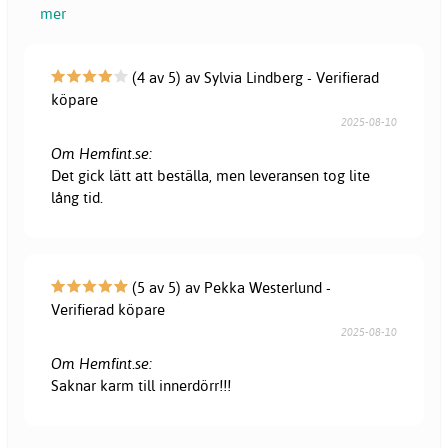
mer
(4 av 5) av Sylvia Lindberg - Verifierad
köpare
2025-08-10
Om Hemfint.se:
Det gick lätt att beställa, men leveransen tog lite
lång tid.
(5 av 5) av Pekka Westerlund -
Verifierad köpare
2025-08-10
Om Hemfint.se:
Saknar karm till innerdörr!!!