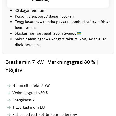
30 dagar returrätt
Personlig support 7 dagar i veckan
Trygg leverans – mindre paket till ombud, större möbler
hemleverans
Skickas från vårt eget lager i Sverige
Säkra betalningar –30-dagars faktura, kort, swish eller
direktbetalning
Braskamin 7 kW | Verkningsgrad 80 % |
Ylöjärvi
Nominell effekt: 7 kW
Verkningsgrad: >80 %
Energiklass A
Tillverkad inom EU
Eldas med ved, kol, briketter eller torv