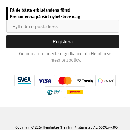
Få de bästa erbjudandena först!
Prenumerera på vårt nyhetsbrev idag
Genom att bli medlem godkänner du Hemfint.se
Integritetspolicy.
Copyright © 2026 Hemfint.se (Hemfint Kristianstad AB, 556917-7305).