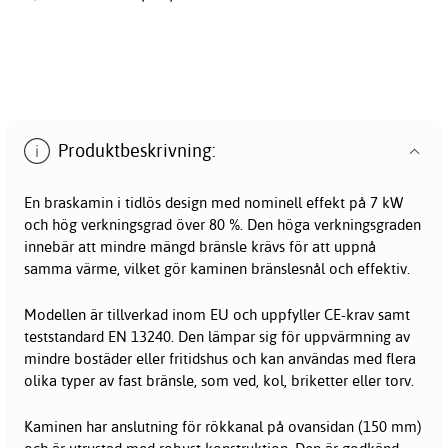
Produktbeskrivning:
En braskamin i tidlös design med nominell effekt på 7 kW
och hög verkningsgrad över 80 %. Den höga verkningsgraden
innebär att mindre mängd bränsle krävs för att uppnå
samma värme, vilket gör kaminen bränslesnål och effektiv.
Modellen är tillverkad inom EU och uppfyller CE-krav samt
teststandard EN 13240. Den lämpar sig för uppvärmning av
mindre bostäder eller fritidshus och kan användas med flera
olika typer av fast bränsle, som ved, kol, briketter eller torv.
Kaminen har anslutning för rökkanal på ovansidan (150 mm)