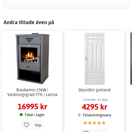
Andra tittade även på
Braskamin 15kW |
Skjutdörr gotland
Verkningsgrad 77% | Laitila
Innerdörr vit glas
16995 kr
4295 kr
Fåtal i lager
Tillverkningsvara
Köp