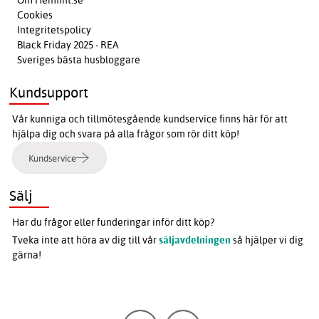
Om Hemfint.se
Cookies
Integritetspolicy
Black Friday 2025 - REA
Sveriges bästa husbloggare
Kundsupport
Vår kunniga och tillmötesgående kundservice finns här för att
hjälpa dig och svara på alla frågor som rör ditt köp!
Kundservice
Sälj
Har du frågor eller funderingar inför ditt köp?
Tveka inte att höra av dig till vår
säljavdelningen
så hjälper vi dig
gärna!