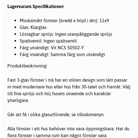
Lagervarans Specifikationer:
Modulmått fönster (bredd x höjd i dm): 11x9
Glas: Klarglas
Löstagbar spröjs: Ingen utanpåliggande spröjs
Spaltventil: Ingen spaltventil
Färg utvändigt: Vit NCS S0502-Y
Färg invändigt: Samma färg som utvändigt
Produktbeskrivning:
Fast 3-glas fönster i trä har en stilren design som lätt passar
in med modernare hus eller hus från 30-talet och framåt. Välj
till fina spröjs och höj husets utseende och karaktär
ytterligare.
Går att få i olika glasutförande, se tillvalsmenyn.
Alla fönster i ett hus behöver inte vara öppningsbara. Har du
flera fönster i samma rum kan något fönster vara