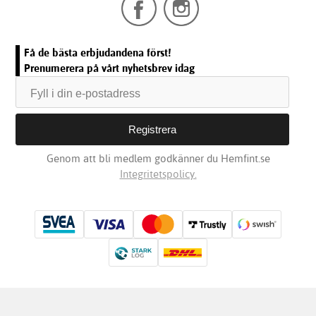
Få de bästa erbjudandena först!
Prenumerera på vårt nyhetsbrev idag
Genom att bli medlem godkänner du Hemfint.se
Integritetspolicy.