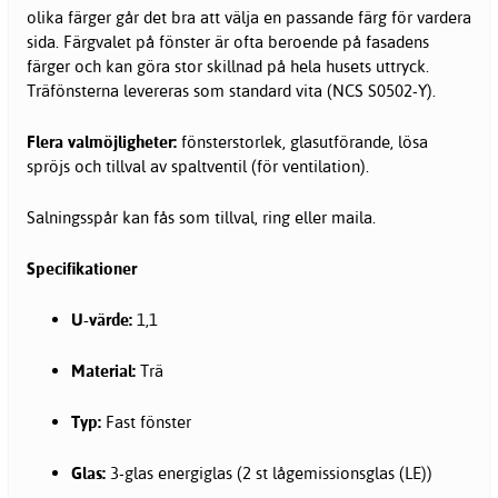
olika färger går det bra att välja en passande färg för vardera
sida. Färgvalet på fönster är ofta beroende på fasadens
färger och kan göra stor skillnad på hela husets uttryck.
Träfönsterna levereras som standard vita (NCS S0502-Y).
Flera valmöjligheter:
fönsterstorlek, glasutförande, lösa
spröjs och tillval av spaltventil (för ventilation).
Salningsspår kan fås som tillval, ring eller maila.
Specifikationer
U-värde:
1,1
Material:
Trä
Typ:
Fast fönster
Glas:
3-glas energiglas (2 st lågemissionsglas (LE))