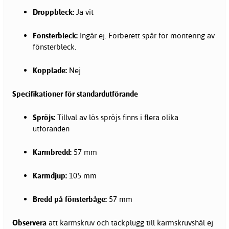
Droppbleck:
Ja vit
Fönsterbleck:
Ingår ej. Förberett spår för montering av
fönsterbleck.
Kopplade:
Nej
Specifikationer för standardutförande
Spröjs:
Tillval av lös spröjs finns i flera olika
utföranden
Karmbredd:
57 mm
Karmdjup:
105 mm
Bredd på fönsterbåge:
57 mm
Observera
att karmskruv och täckplugg till karmskruvshål ej