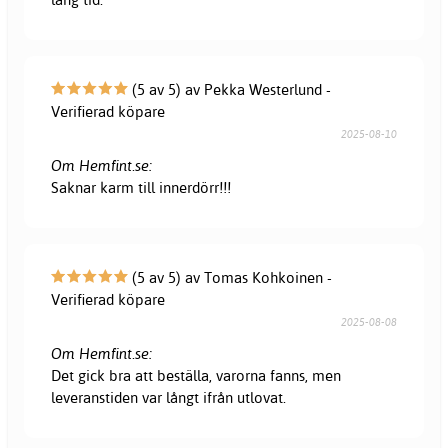
(5 av 5) av Pekka Westerlund -
Verifierad köpare
2025-08-10
Om Hemfint.se:
Saknar karm till innerdörr!!!
(5 av 5) av Tomas Kohkoinen -
Verifierad köpare
2025-08-08
Om Hemfint.se:
Det gick bra att beställa, varorna fanns, men
leveranstiden var långt ifrån utlovat.