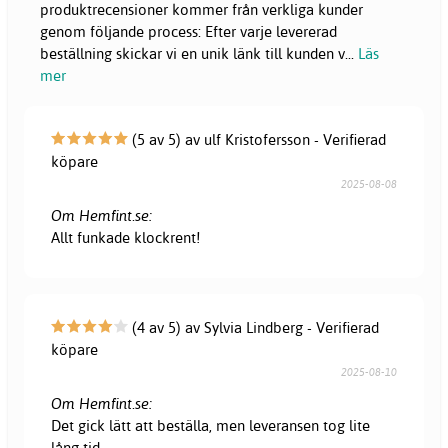
produktrecensioner kommer från verkliga kunder
genom följande process: Efter varje levererad
beställning skickar vi en unik länk till kunden v
...
Läs
mer
(5 av 5) av ulf Kristofersson - Verifierad
köpare
2025-08-08
Om Hemfint.se:
Allt funkade klockrent!
(4 av 5) av Sylvia Lindberg - Verifierad
köpare
2025-08-10
Om Hemfint.se:
Det gick lätt att beställa, men leveransen tog lite
lång tid.