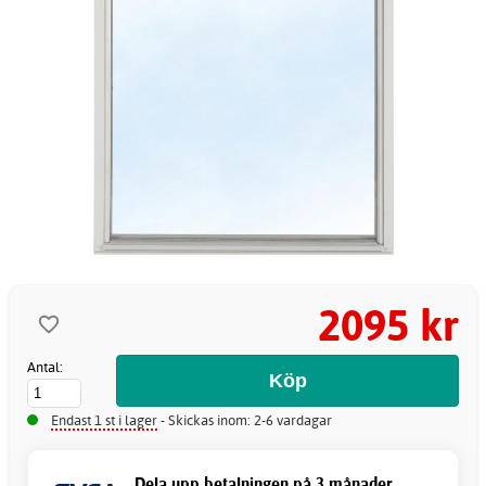
2095 kr
Antal:
Endast 1 st i lager
- Skickas inom: 2-6 vardagar
Dela upp betalningen på 3 månader