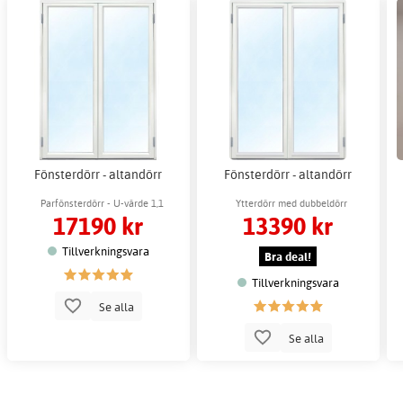
Fönsterdörr - altandörr
Fönsterdörr - altandörr
Parfönsterdörr - U-värde 1,1
Ytterdörr med dubbeldörr
17190 kr
13390 kr
Tillverkningsvara
Bra deal!
Tillverkningsvara
Se alla
Se alla