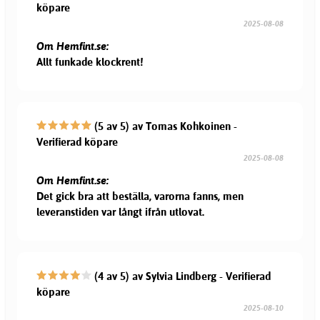
köpare
2025-08-08
Om Hemfint.se:
Allt funkade klockrent!
(5 av 5) av Tomas Kohkoinen -
Verifierad köpare
2025-08-08
Om Hemfint.se:
Det gick bra att beställa, varorna fanns, men
leveranstiden var långt ifrån utlovat.
(4 av 5) av Sylvia Lindberg - Verifierad
köpare
2025-08-10