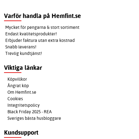
Varför handla på Hemfint.se
Mycket för pengarna & stort sortiment
Endast kvalitetsprodukter!
Erbjuder faktura utan extra kostnad
Snabb leverans!
Trevlig kundtjänst!
Viktiga länkar
Köpvillkor
Ångrat köp
Om Hemfint.se
Cookies
Integritetspolicy
Black Friday 2025 - REA
Sveriges bästa husbloggare
Kundsupport