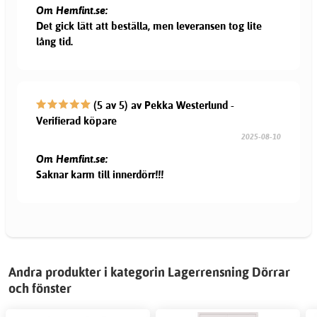
Om Hemfint.se:
Det gick lätt att beställa, men leveransen tog lite
lång tid.
(5 av 5) av Pekka Westerlund -
Verifierad köpare
2025-08-10
Om Hemfint.se:
Saknar karm till innerdörr!!!
Andra produkter i kategorin Lagerrensning Dörrar
och fönster