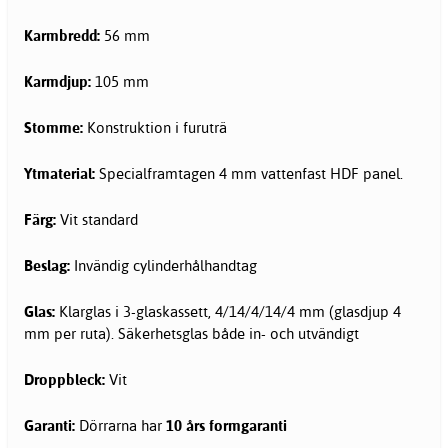
Karmbredd:
56 mm
Karmdjup:
105 mm
Stomme:
Konstruktion i furuträ
Ytmaterial:
Specialframtagen 4 mm vattenfast HDF panel.
Färg:
Vit standard
Beslag:
Invändig cylinderhålhandtag
Glas:
Klarglas i 3-glaskassett, 4/14/4/14/4 mm (glasdjup 4
mm per ruta). Säkerhetsglas både in- och utvändigt
Droppbleck:
Vit
Garanti:
Dörrarna har
10 års formgaranti