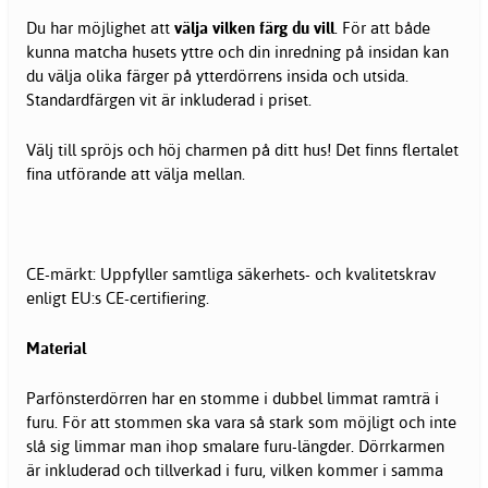
Du har möjlighet att
välja vilken färg du vill
. För att både
kunna matcha husets yttre och din inredning på insidan kan
du välja olika färger på ytterdörrens insida och utsida.
Standardfärgen vit är inkluderad i priset.
Välj till spröjs och höj charmen på ditt hus! Det finns flertalet
fina utförande att välja mellan.
CE-märkt: Uppfyller samtliga säkerhets- och kvalitetskrav
enligt EU:s CE-certifiering.
Material
Parfönsterdörren har en stomme i dubbel limmat ramträ i
furu. För att stommen ska vara så stark som möjligt och inte
slå sig limmar man ihop smalare furu-längder. Dörrkarmen
är inkluderad och tillverkad i furu, vilken kommer i samma