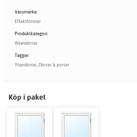
Varumärke:
Effektfönster
Produktkategori:
Altandörrar
Taggar:
Ytterdörrar
,
Dörrar & portar
Köp i paket