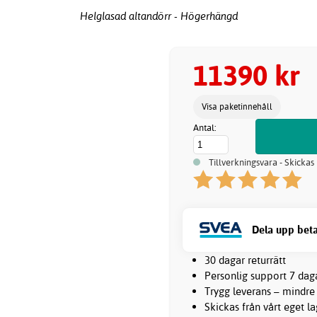
Helglasad altandörr - Högerhängd
11390 kr
Visa paketinnehåll
Antal:
Tillverkningsvara - Skickas
Dela upp beta
30 dagar returrätt
Personlig support 7 dag
Trygg leverans – mindre
Skickas från vårt eget l