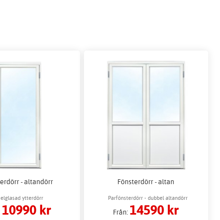
erdörr - altandörr
Fönsterdörr - altan
elglasad ytterdörr
Parfönsterdörr - dubbel altandörr
10990 kr
14590 kr
:
Från: