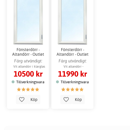
Fönsterdörr -
Fönsterdörr -
Altandörr - Outlet
Altandörr - Outlet
Färg utvändigt:
Färg utvändigt:
Standardvit
Standardvit
Vit altandörr i klarglas
Vit altandörr -
10500 kr
11990 kr
Vänsterhängd
Tillverkningsvara
Tillverkningsvara
Köp
Köp