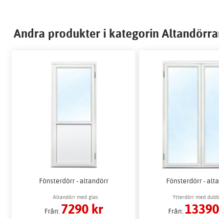
Andra produkter i kategorin Altandörra
Fönsterdörr - altandörr
Fönsterdörr - alt
Altandörr med glas
Ytterdörr med dubb
7290 kr
13390
Från:
Från: