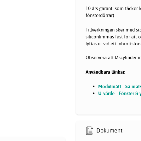
10 års garanti som täcker 
fönsterdörrar).
Tillverkningen sker med st
siliconlimmas fast för att 
lyftas ut vid ett inbrottsför
Observera att låscylinder i
Användbara länkar:
Modulmått - Så mäts 
U-värde - Fönster & 
Dokument