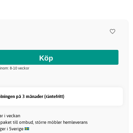
 inom: 8-10 veckor
lningen på 3 månader (räntefritt)
ar i veckan
 paket till ombud, större möbler hemleverans
ager i Sverige