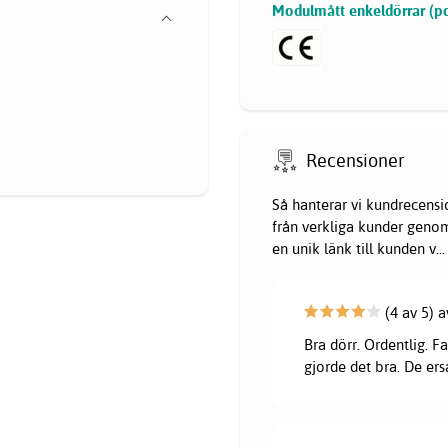
Modulmått enkeldörrar (pd
Recensioner
Så hanterar vi kundrecensi
från verkliga kunder genom 
en unik länk till kunden v
...
(4 av 5) a
Bra dörr. Ordentlig. F
gjorde det bra. De er