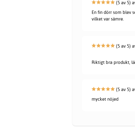
(5 av 5) 
En fin dörr som blev 
vilket var sämre.
(5 av 5) a
Riktigt bra produkt, l
(5 av 5) 
mycket nöjed