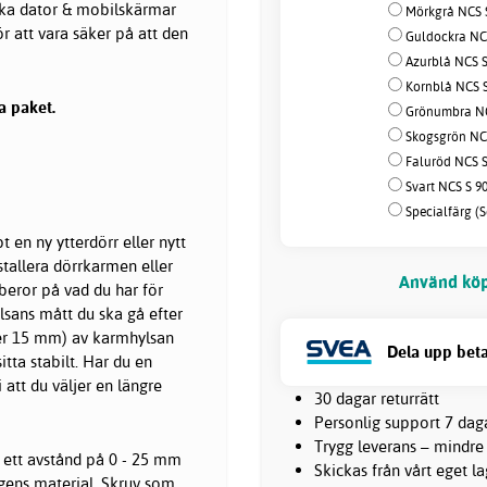
olika dator & mobilskärmar
Mörkgrå NCS S
för att vara säker på att den
Guldockra NCS
Azurblå NCS S
Kornblå NCS S
a paket.
Grönumbra NCS
Skogsgrön NCS
Faluröd NCS S
Svart NCS S 90
Specialfärg (S
 en ny ytterdörr eller nytt
tallera dörrkarmen eller
Använd köp
beror på vad du har för
sans mått du ska gå efter
ller 15 mm) av karmhylsan
Dela upp beta
itta stabilt. Har du en
 att du väljer en längre
30 dagar returrätt
Personlig support 7 dag
Trygg leverans – mindre
r ett avstånd på 0 - 25 mm
Skickas från vårt eget l
ggens material. Skruv som