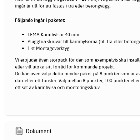
ingår är till för att fästas i trä eller betongvägg.
Följande ingår i paketet:
TEMA Karmhylsor 40 mm
Pluggfria skruvar till karmhylsorna (till trä eller beton
1 st Montageverktyg
Vi erbjuder även storpack för den som exempelvis ska installer
eller vill utöka sitt förråd för kommande projekt.
Du kan även välja detta mindre paket på 8 punkter som är av
dörr eller ett fönster. Välj mellan 8 punkter, 100 punkter elle
ett set av karmhylsa och monteringsskruv.
Dokument