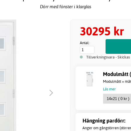
Dörr med fönster i klarglas
30295 kr
Antal:
Tillverkningsvara - Skickas
Modulmått (
Modulmått = måtte
Läs mer
Hängning pardörr:
Anger om gångdörren (dörren