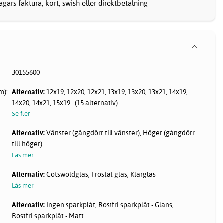
gars faktura, kort, swish eller direktbetalning
30155600
m):
Alternativ:
12x19, 12x20, 12x21, 13x19, 13x20, 13x21, 14x19,
14x20, 14x21, 15x19.. (15 alternativ)
Se fler
Alternativ:
Vänster (gångdörr till vänster), Höger (gångdörr
till höger)
Läs mer
Alternativ:
Cotswoldglas, Frostat glas, Klarglas
Läs mer
Alternativ:
Ingen sparkplåt, Rostfri sparkplåt - Glans,
Rostfri sparkplåt - Matt