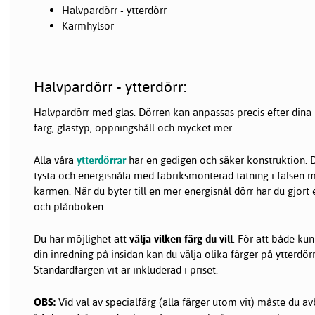
Halvpardörr - ytterdörr
Karmhylsor
Halvpardörr - ytterdörr:
Halvpardörr med glas. Dörren kan anpassas precis efter dina 
färg, glastyp, öppningshåll och mycket mer.
Alla våra
ytterdörrar
har en gedigen och säker konstruktion. D
tysta och energisnåla med fabriksmonterad tätning i falsen 
karmen. När du byter till en mer energisnål dörr har du gjort 
och plånboken.
Du har möjlighet att
välja vilken färg du vill
. För att både ku
din inredning på insidan kan du välja olika färger på ytterdörr
Standardfärgen vit är inkluderad i priset.
OBS:
Vid val av specialfärg (alla färger utom vit) måste du 