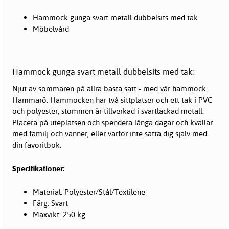
Hammock gunga svart metall dubbelsits med tak
Möbelvård
Hammock gunga svart metall dubbelsits med tak:
Njut av sommaren på allra bästa sätt - med vår
hammock
Hammarö. Hammocken har två sittplatser och ett tak i PVC
och polyester, stommen är tillverkad i svartlackad metall.
Placera på uteplatsen och spendera långa dagar och kvällar
med familj och vänner, eller varför inte sätta dig själv med
din favoritbok.
Specifikationer:
Material: Polyester/Stål/Textilene
Färg: Svart
Maxvikt: 250 kg