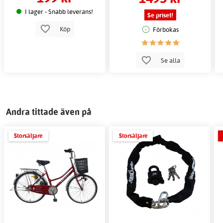
I lager - Snabb leverans!
Se priset!
Köp
Förbokas
Se alla
Andra tittade även på
Storsäljare
Storsäljare