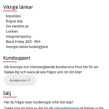
Viktiga länkar
Köpvillkor
Ångrat köp
Om Hemfint.se
Cookies
Integritetspolicy
Black Friday 2025 - REA
Sveriges bästa husbloggare
Kundsupport
Vår kunniga och tillmötesgående kundservice finns här för att
hjälpa dig och svara på alla frågor som rör ditt köp!
Kundservice
Sälj
Har du frågor eller funderingar inför ditt köp?
Tveka inte att höra av dig till vår
säljavdelningen
så hjälper vi dig