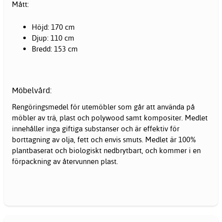
Mått:
Höjd: 170 cm
Djup: 110 cm
Bredd: 153 cm
Möbelvård:
Rengöringsmedel för
utemöbler
som går att använda på
möbler av trä, plast och polywood samt kompositer. Medlet
innehåller inga giftiga substanser och är effektiv för
borttagning av olja, fett och envis smuts. Medlet är 100%
plantbaserat och biologiskt nedbrytbart, och kommer i en
förpackning av återvunnen plast.