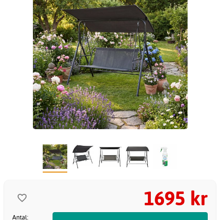
1695 kr
Antal: