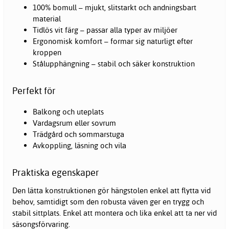
100% bomull – mjukt, slitstarkt och andningsbart
material
Tidlös vit färg – passar alla typer av miljöer
Ergonomisk komfort – formar sig naturligt efter
kroppen
Stålupphängning – stabil och säker konstruktion
Perfekt för
Balkong och uteplats
Vardagsrum eller sovrum
Trädgård och sommarstuga
Avkoppling, läsning och vila
Praktiska egenskaper
Den lätta konstruktionen gör hängstolen enkel att flytta vid
behov, samtidigt som den robusta väven ger en trygg och
stabil sittplats. Enkel att montera och lika enkel att ta ner vid
säsongsförvaring.