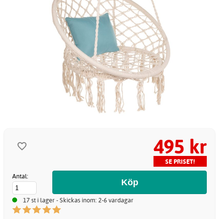
495 kr
SE PRISET!
Antal:
17 st i lager - Skickas inom: 2-6 vardagar