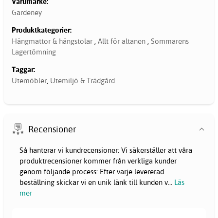
Varumärke:
Gardeney
Produktkategorier:
Hängmattor & hängstolar
,
Allt för altanen
,
Sommarens
Lagertömning
Taggar:
Utemöbler
,
Utemiljö & Trädgård
Recensioner
Så hanterar vi kundrecensioner: Vi säkerställer att våra
produktrecensioner kommer från verkliga kunder
genom följande process: Efter varje levererad
beställning skickar vi en unik länk till kunden v
...
Läs
mer