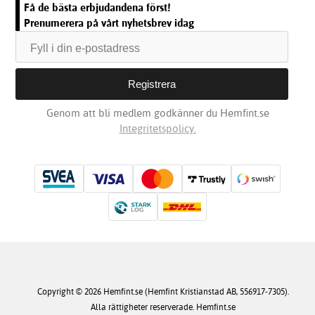
Få de bästa erbjudandena först!
Prenumerera på vårt nyhetsbrev idag
Genom att bli medlem godkänner du Hemfint.se
Integritetspolicy.
Copyright © 2026 Hemfint.se (Hemfint Kristianstad AB, 556917-7305).
Alla rättigheter reserverade. Hemfint.se