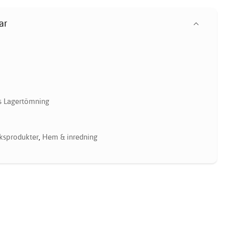
ar
 Lagertömning
ksprodukter
,
Hem & inredning