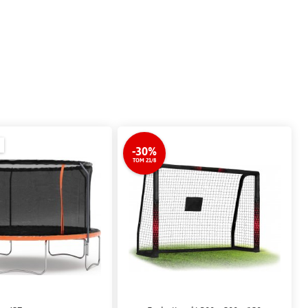
-30%
TOM 21/8