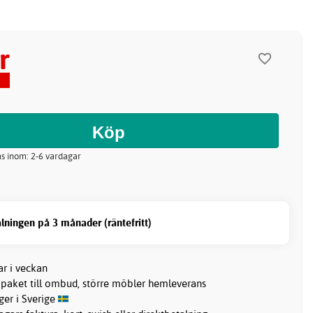
r
kas inom: 2-6 vardagar
lningen på 3 månader (räntefritt)
ar i veckan
 paket till ombud, större möbler hemleverans
ager i Sverige