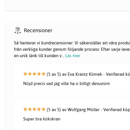
Recensioner
Så hanterar vi kundrecensioner: Vi säkerställer att våra pr
från verkliga kunder genom följande process: Efter varje lever
en unik länk till kunden v
...
Läs mer
(5 av 5) av Eva Krantz Klimek - Verifierad k
Nöjd precis vad jag ville ha o billigt dessutom
(5 av 5) av Wolfgang Möller - Verifierad kö
Super bra kökskran