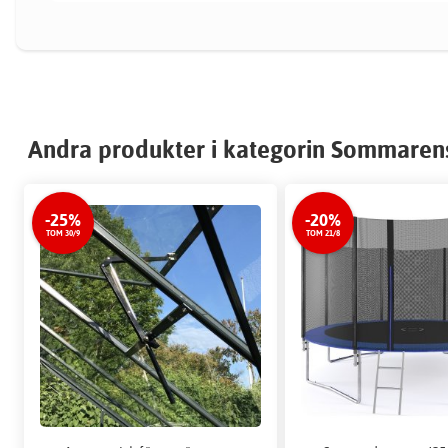
Andra produkter i kategorin Sommaren
-25%
-20%
TOM 30/9
TOM 21/8