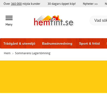
Över
360 000
nöjda kunder
30 dagars öppet köp!
Nyheter >>
N
Meny
Trädgård & utemiljö
Badrumsinredning
Sport & fritid
Hem
>
Sommarens Lagertömning
Träningsutrustning
Badrumsmöbler
Garageportar
Bi