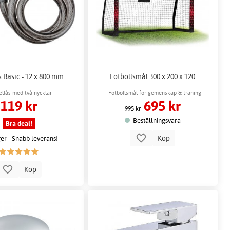
 Basic - 12 x 800 mm
Fotbollsmål 300 x 200 x 120
ellås med två nycklar
Fotbollsmål för gemenskap & träning
119 kr
695 kr
995 kr
Beställningsvara
Bra deal!
Köp
ger - Snabb leverans!
Köp