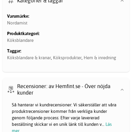
Kategorier & taggar
Varumärke:
Nordamist
Produktkategori:
Köksblandare
Taggar:
Köksblandare & kranar
,
Köksprodukter
,
Hem & inredning
Recensioner: av Hemfint.se - Över nöjda
kunder
Så hanterar vi kundrecensioner: Vi säkerställer att våra
produktrecensioner kommer från verkliga kunder
genom följande process: Efter varje levererad
beställning skickar vi en unik länk till kunden v
...
Läs
mer