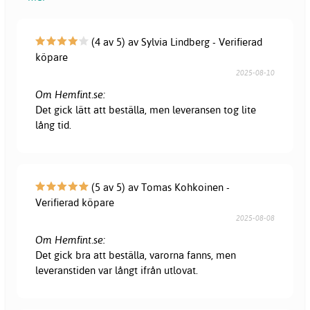
(4 av 5) av Sylvia Lindberg - Verifierad
köpare
2025-08-10
Om Hemfint.se:
Det gick lätt att beställa, men leveransen tog lite
lång tid.
(5 av 5) av Tomas Kohkoinen -
Verifierad köpare
2025-08-08
Om Hemfint.se:
Det gick bra att beställa, varorna fanns, men
leveranstiden var långt ifrån utlovat.