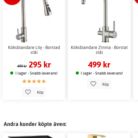
Köksblandare Lily - Borstad
Köksblandare Zinnia - Borstat
stål
stål
295 kr
499 kr
499 kr
I lager - Snabb leverans!
I lager - Snabb leverans!
Köp
Köp
Andra kunder köpte även: