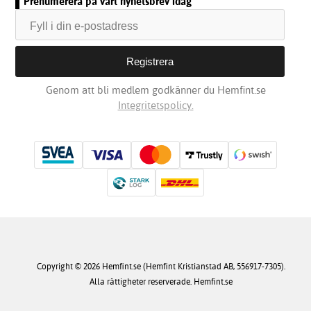
Prenumerera på vårt nyhetsbrev idag
Genom att bli medlem godkänner du Hemfint.se
Integritetspolicy.
Copyright © 2026 Hemfint.se (Hemfint Kristianstad AB, 556917-7305).
Alla rättigheter reserverade. Hemfint.se