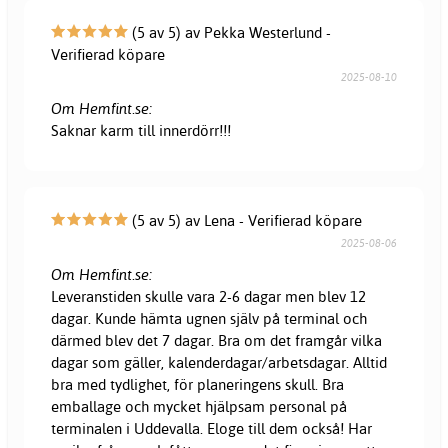
(5 av 5) av Pekka Westerlund -
Verifierad köpare
2025-08-10
Om Hemfint.se:
Saknar karm till innerdörr!!!
(5 av 5) av Lena - Verifierad köpare
2025-08-06
Om Hemfint.se:
Leveranstiden skulle vara 2-6 dagar men blev 12
dagar. Kunde hämta ugnen själv på terminal och
därmed blev det 7 dagar. Bra om det framgår vilka
dagar som gäller, kalenderdagar/arbetsdagar. Alltid
bra med tydlighet, för planeringens skull. Bra
emballage och mycket hjälpsam personal på
terminalen i Uddevalla. Eloge till dem också! Har