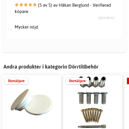
(5 av 5) av Håkan Berglund - Verifierad
köpare
2024-08-11
Mycket nöjd.
Andra produkter i kategorin Dörrtillbehör
Storsäljare
Storsäljare