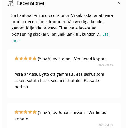
Recensioner
Så hanterar vi kundrecensioner: Vi säkerställer att våra
produktrecensioner kommer från verkliga kunder
genom följande process: Efter varje levererad
beställning skickar vi en unik länk till kunden v
...
Läs
mer
(5 av 5) av Stefan - Verifierad köpare
2024-08-04
Assa är Assa. Bytte ett gammalt Assa låshus som
säkert suttit i huset sedan nittiotalet. Passade
perfekt.
(5 av 5) av Johan Larsson - Verifierad
köpare
2025-04-21