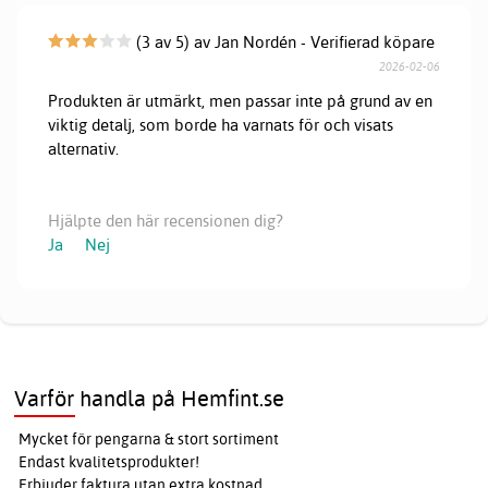
(3 av 5) av Jan Nordén - Verifierad köpare
2026-02-06
Produkten är utmärkt, men passar inte på grund av en
viktig detalj, som borde ha varnats för och visats
alternativ.
Hjälpte den här recensionen dig?
Ja
Nej
Varför handla på Hemfint.se
Mycket för pengarna & stort sortiment
Endast kvalitetsprodukter!
Erbjuder faktura utan extra kostnad