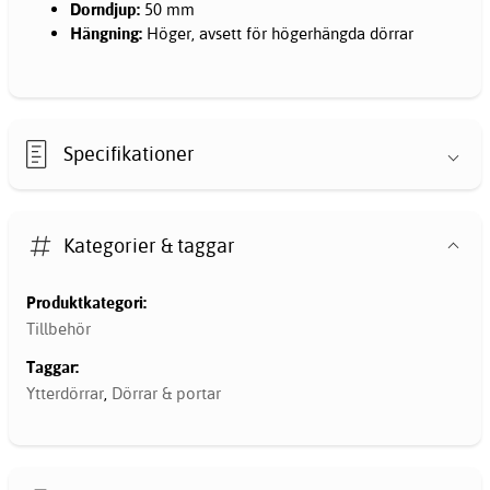
Dorndjup:
50 mm
Hängning:
Höger, avsett för högerhängda dörrar
Specifikationer
Kategorier & taggar
Produktkategori:
Tillbehör
Taggar:
Ytterdörrar
,
Dörrar & portar