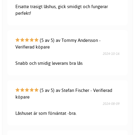
Ersatte trasigt låshus, gick smidigt och fungerar
perfekt!
(5 av 5) av Tommy Andersson -
Verifierad köpare
2024-10-16
Snabb och smidig leverans bra lås
(5 av 5) av Stefan Fischer - Verifierad
köpare
2024-08-09
Låshuset är som förväntat -bra.