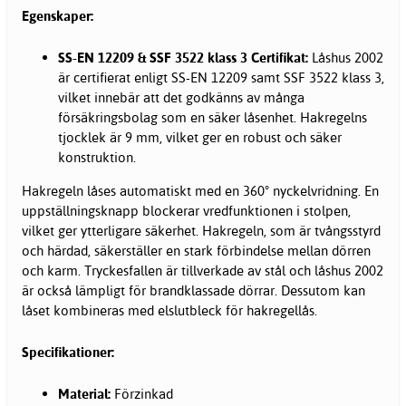
Egenskaper:
SS-EN 12209 & SSF 3522 klass 3 Certifikat:
Låshus 2002
är certifierat enligt SS-EN 12209 samt SSF 3522 klass 3,
vilket innebär att det godkänns av många
försäkringsbolag som en säker låsenhet. Hakregelns
tjocklek är 9 mm, vilket ger en robust och säker
konstruktion.
Hakregeln låses automatiskt med en 360° nyckelvridning. En
uppställningsknapp blockerar vredfunktionen i stolpen,
vilket ger ytterligare säkerhet. Hakregeln, som är tvångsstyrd
och härdad, säkerställer en stark förbindelse mellan dörren
och karm. Tryckesfallen är tillverkade av stål och låshus 2002
är också lämpligt för brandklassade
dörrar
. Dessutom kan
låset kombineras med elslutbleck för hakregellås.
Specifikationer:
Material:
Förzinkad