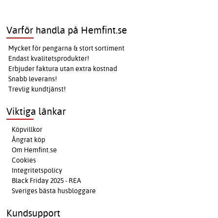
Varför handla på Hemfint.se
Mycket för pengarna & stort sortiment
Endast kvalitetsprodukter!
Erbjuder faktura utan extra kostnad
Snabb leverans!
Trevlig kundtjänst!
Viktiga länkar
Köpvillkor
Ångrat köp
Om Hemfint.se
Cookies
Integritetspolicy
Black Friday 2025 - REA
Sveriges bästa husbloggare
Kundsupport