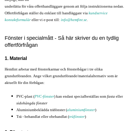
underlätta för våra offerthandläggare genom att följa instruktionerna nedan.
Offertförfrågan ställer du enklast till handläggare via
kundservice
kontaktformulär
eller vi e-post till:
info@hemfint.se
.
Fönster i specialmått - Så här skriver du en tydlig
offertförfrågan
1. Material
Hemfint arbetar med fönsterkarmar och fönsterbågar i tre olika
grundutföranden.
Ange vilket grundutförande/materialalternativ som är
aktuellt för din förfrågan
:
PVC-plast (
PVC-fönster
) kan endast specialbeställas som
fasta
eller
sidohängda fönster
Aluminiumbeklädda träfönster (
aluminiumfönster
)
Trä - behandlat eller obehandlat (
träfönster
)