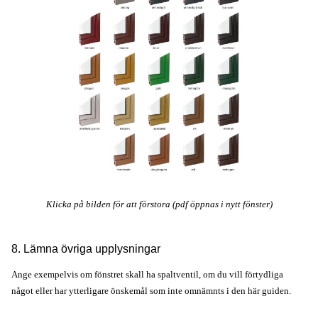
Klicka på bilden för att förstora (pdf öppnas i nytt fönster)
8. Lämna övriga upplysningar
Ange exempelvis om fönstret skall ha spaltventil, om du vill förtydliga
något eller har ytterligare önskemål som inte omnämnts i den här guiden.