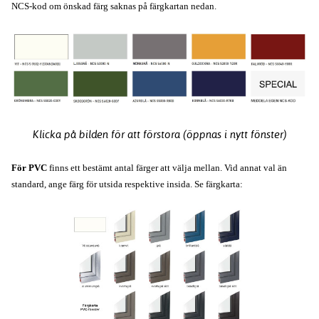
NCS-kod om önskad färg saknas på färgkartan nedan.
Klicka på bilden för att förstora (öppnas i nytt fönster)
För PVC
finns ett bestämt antal färger att välja mellan. Vid annat val än
standard, ange färg för utsida respektive insida. Se färgkarta: