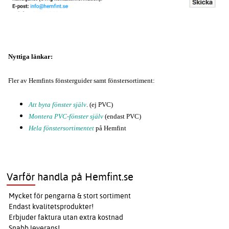
Nyttiga länkar:
Fler av Hemfints fönsterguider samt fönstersortiment:
Att byta fönster själv
. (ej PVC)
Montera PVC-fönster själv
(endast PVC)
Hela fönstersortimentet
på Hemfint
Varför handla på Hemfint.se
Mycket för pengarna & stort sortiment
Endast kvalitetsprodukter!
Erbjuder faktura utan extra kostnad
Snabb leverans!