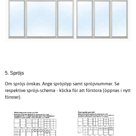
5. Spröjs
Om spröjs önskas. Ange spröjstyp samt spröjsnummer. Se
respektive spröjs-schema - klicka för att förstora (öppnas i nytt
fönster).