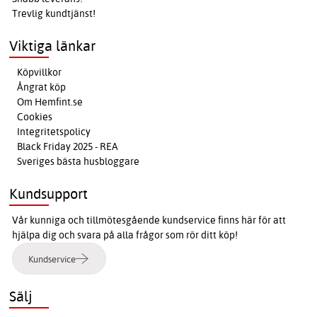
Trevlig kundtjänst!
Viktiga länkar
Köpvillkor
Ångrat köp
Om Hemfint.se
Cookies
Integritetspolicy
Black Friday 2025 - REA
Sveriges bästa husbloggare
Kundsupport
Vår kunniga och tillmötesgående kundservice finns här för att
hjälpa dig och svara på alla frågor som rör ditt köp!
Kundservice
Sälj