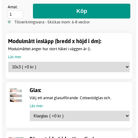
Antal:
Tillverkningsvara - Skickas inom: 6-8 veckor
Modulmått insläpp (bredd x höjd i dm):
Modulmåttet anger hur stort hålet i väggen är (i..
Läs mer
Glas:
Välj ett annat glasutförande. Cotswoldglas och..
Läs mer