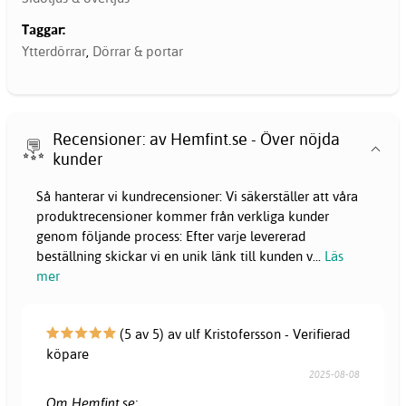
Taggar:
Ytterdörrar
,
Dörrar & portar
Recensioner: av Hemfint.se - Över nöjda
kunder
Så hanterar vi kundrecensioner: Vi säkerställer att våra
produktrecensioner kommer från verkliga kunder
genom följande process: Efter varje levererad
beställning skickar vi en unik länk till kunden v
...
Läs
mer
(5 av 5) av ulf Kristofersson - Verifierad
köpare
2025-08-08
Om Hemfint.se: