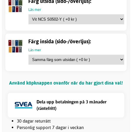
Färg utsida (sido-/överljus):
Läs mer
Färg insida (sido-/överljus):
Läs mer
Använd köpknappen ovanför när du har gjort dina val!
Dela upp betalningen på 3 månader
(räntefritt)
30 dagar returrätt
Personlig support 7 dagar i veckan