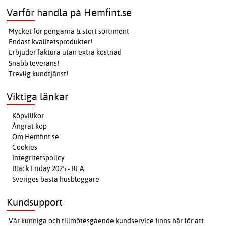
Varför handla på Hemfint.se
Mycket för pengarna & stort sortiment
Endast kvalitetsprodukter!
Erbjuder faktura utan extra kostnad
Snabb leverans!
Trevlig kundtjänst!
Viktiga länkar
Köpvillkor
Ångrat köp
Om Hemfint.se
Cookies
Integritetspolicy
Black Friday 2025 - REA
Sveriges bästa husbloggare
Kundsupport
Vår kunniga och tillmötesgående kundservice finns här för att