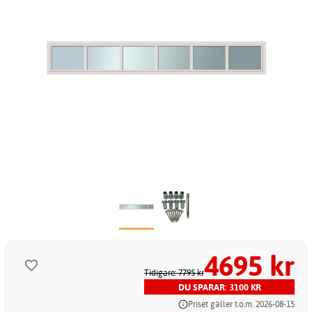
4695 kr
Tidigare: 7795 kr
DU SPARAR: 3100 KR
Priset gäller t.o.m. 2026-08-15