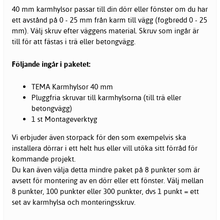
40 mm karmhylsor passar till din dörr eller fönster om du har
ett avstånd på 0 - 25 mm från karm till vägg (fogbredd 0 - 25
mm). Välj skruv efter väggens material. Skruv som ingår är
till för att fästas i trä eller betongvägg.
Följande ingår i paketet:
TEMA Karmhylsor 40 mm
Pluggfria skruvar till karmhylsorna (till trä eller
betongvägg)
1 st Montageverktyg
Vi erbjuder även storpack för den som exempelvis ska
installera dörrar i ett helt hus eller vill utöka sitt förråd för
kommande projekt.
Du kan även välja detta mindre paket på 8 punkter som är
avsett för montering av en dörr eller ett fönster. Välj mellan
8 punkter, 100 punkter eller 300 punkter, dvs 1 punkt = ett
set av karmhylsa och monteringsskruv.