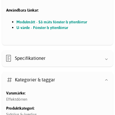
Användbara länkar:
Modulmått - Så mäts fönster & ytterdörrar
U-värde - Fönster & ytterdörrar
Specifikationer
Kategorier & taggar
Varumärke:
Effektdörren
Produktkategori:
Sidoljus & överljus