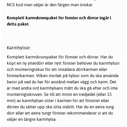
NCS kod man väljer är den färgen man önskar.
Komplett karmskruvspaket för fönster och dörrar ingår i
detta paket.
Karmhylsor:
Komplett karmskruvspaket för fönster och dörrar. Har du
köpt en ny ytterdörr eller nytt fönster behöver du karmhylsor
och monteringsskuv för att installera dörrkarmen eller
fönsterkarmen. Vilken storlek på hylsor som du ska använda
beror på vad du har för avstånd mellan vägg och karm. Det
är med andra ord karmhylsans mått du ska gå efter och inte
monteringsskruven. Se till att minst en tredjedel (eller 15
mm) av karmhylsan sitter i karmen för att fönstret eller
dörren du sätter upp ska sitta stabilt. Har du en extra tung
dörr eller ett extra tungt fönster rekommenderar vi att du
väljer en längre karmhylsa.