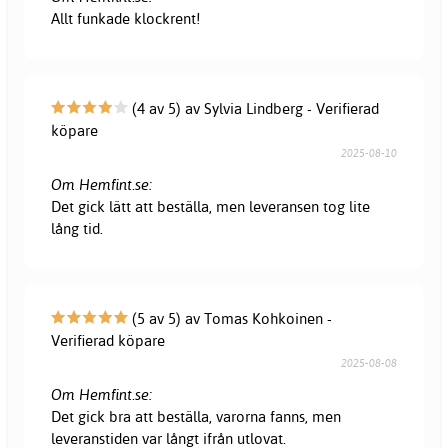
Allt funkade klockrent!
(4 av 5) av Sylvia Lindberg - Verifierad
köpare
2025-08-10
Om Hemfint.se:
Det gick lätt att beställa, men leveransen tog lite
lång tid.
(5 av 5) av Tomas Kohkoinen -
Verifierad köpare
2025-08-08
Om Hemfint.se:
Det gick bra att beställa, varorna fanns, men
leveranstiden var långt ifrån utlovat.