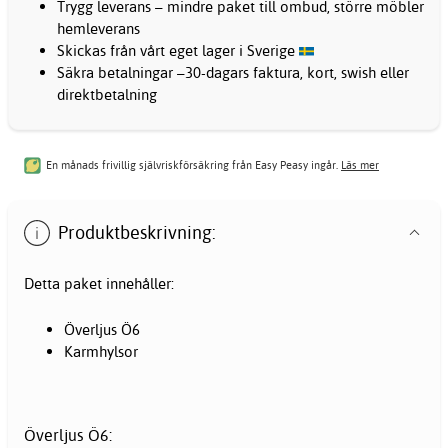
Trygg leverans – mindre paket till ombud, större möbler
hemleverans
Skickas från vårt eget lager i Sverige
Säkra betalningar –30-dagars faktura, kort, swish eller
direktbetalning
En månads frivillig självriskförsäkring från Easy Peasy ingår.
Läs mer
Produktbeskrivning:
Detta paket innehåller:
Överljus Ö6
Karmhylsor
Överljus Ö6: