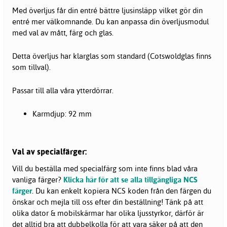
Med överljus får din entré bättre ljusinsläpp vilket gör din
entré mer välkomnande. Du kan anpassa din överljusmodul
med val av mått, färg och glas.
Detta överljus har klarglas som standard (Cotswoldglas finns
som tillval).
Passar till alla våra ytterdörrar.
Karmdjup: 92 mm
Val av specialfärger:
Vill du beställa med specialfärg som inte finns blad våra
vanliga färger?
Klicka här för att se alla tillgängliga NCS
färger
. Du kan enkelt kopiera NCS koden från den färgen du
önskar och mejla till oss efter din beställning! Tänk på att
olika dator & mobilskärmar har olika ljusstyrkor, därför är
det alltid bra att dubbelkolla för att vara säker på att den