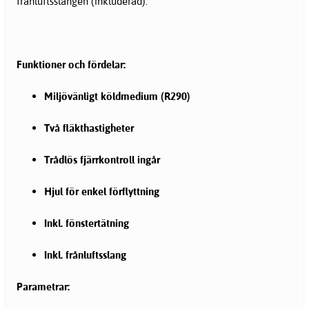
frånluftsslangen (inkluderad).
Funktioner och fördelar:
Miljövänligt köldmedium (R290)
Två fläkthastigheter
Trådlös fjärrkontroll ingår
Hjul för enkel förflyttning
Inkl. fönstertätning
Inkl. frånluftsslang
Parametrar: