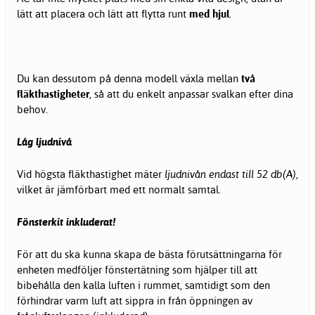
lätt att placera och lätt att flytta runt
med hjul
.
Du kan dessutom på denna modell växla mellan
två
fläkthastigheter
, så att du enkelt anpassar svalkan efter dina
behov.
Låg ljudnivå
Vid högsta fläkthastighet mäter
ljudnivån endast till 52 db(A),
vilket är jämförbart med ett normalt samtal.
Fönsterkit inkluderat!
För att du ska kunna skapa de bästa förutsättningarna för
enheten medföljer fönstertätning som hjälper till att
bibehålla den kalla luften i rummet, samtidigt som den
förhindrar varm luft att sippra in från öppningen av