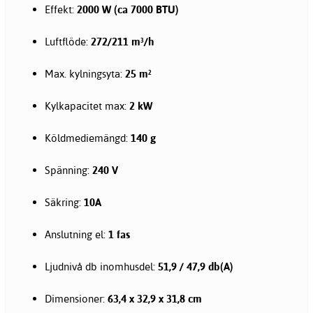
Effekt:
2000 W (ca 7000 BTU)
Luftflöde:
272/211 m³/h
Max. kylningsyta:
25 m²
Kylkapacitet max:
2 kW
Köldmediemängd:
140 g
Spänning:
240 V
Säkring:
10A
Anslutning el:
1 fas
Ljudnivå db inomhusdel:
51,9 / 47,9 db(A)
Dimensioner:
63,4 x 32,9 x 31,8 cm