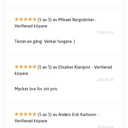
(5 av 5) av Mikael Bergsdotter -
Verifierad köpare
2024-06-21
Testat en gång. Verkar fungera :)
(5 av 5) av Elisabet Klarqvist - Verifierad
köpare
2023-06-25
Mycket bra för sitt pris
(5 av 5) av Anders Erik Karlsson -
Verifierad köpare
2023-07-04