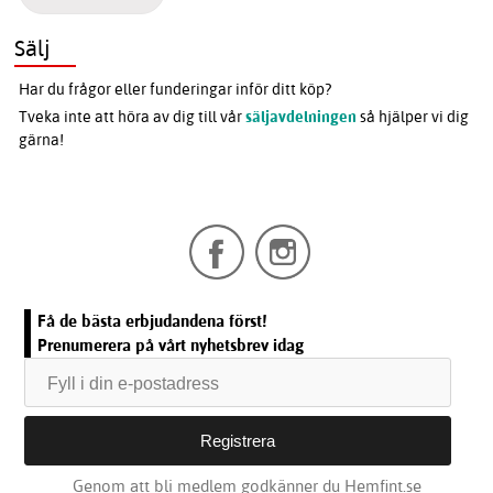
Sälj
Har du frågor eller funderingar inför ditt köp?
Tveka inte att höra av dig till vår
säljavdelningen
så hjälper vi dig
gärna!
Få de bästa erbjudandena först!
Prenumerera på vårt nyhetsbrev idag
Genom att bli medlem godkänner du Hemfint.se