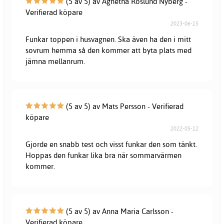
(5 av 5) av Agnetha Roslund Nyberg -
Verifierad köpare
2023-06-15
Funkar toppen i husvagnen. Ska även ha den i mitt
sovrum hemma så den kommer att byta plats med
jämna mellanrum.
(5 av 5) av Mats Persson - Verifierad
köpare
2022-05-12
Gjorde en snabb test och visst funkar den som tänkt.
Hoppas den funkar lika bra när sommarvärmen
kommer.
(5 av 5) av Anna Maria Carlsson -
Verifierad köpare