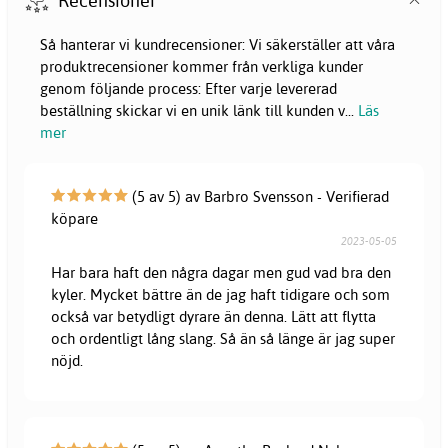
Recensioner
Så hanterar vi kundrecensioner: Vi säkerställer att våra
produktrecensioner kommer från verkliga kunder
genom följande process: Efter varje levererad
beställning skickar vi en unik länk till kunden v
...
Läs
mer
(5 av 5) av Barbro Svensson - Verifierad
köpare
2023-05-05
Har bara haft den några dagar men gud vad bra den
kyler. Mycket bättre än de jag haft tidigare och som
också var betydligt dyrare än denna. Lätt att flytta
och ordentligt lång slang. Så än så länge är jag super
nöjd.