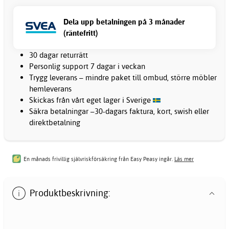
Dela upp betalningen på 3 månader
(räntefritt)
30 dagar returrätt
Personlig support 7 dagar i veckan
Trygg leverans – mindre paket till ombud, större möbler
hemleverans
Skickas från vårt eget lager i Sverige
Säkra betalningar –30-dagars faktura, kort, swish eller
direktbetalning
En månads frivillig självriskförsäkring från Easy Peasy ingår.
Läs mer
Produktbeskrivning: