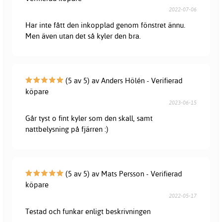
2022-07-06
Har inte fått den inkopplad genom fönstret ännu.
Men även utan det så kyler den bra.
(5 av 5) av Anders Hölén - Verifierad
köpare
2023-06-15
Går tyst o fint kyler som den skall, samt
nattbelysning på fjärren :)
(5 av 5) av Mats Persson - Verifierad
köpare
2022-05-17
Testad och funkar enligt beskrivningen