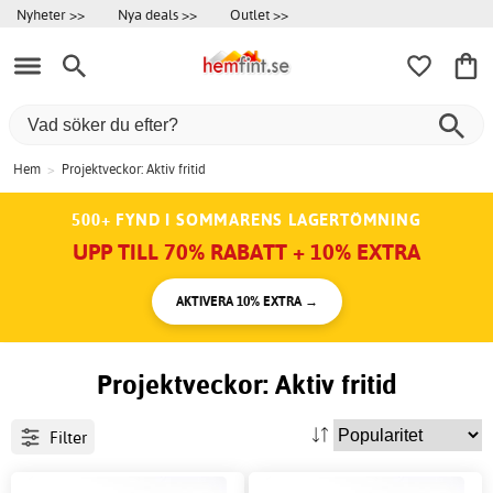
Nyheter >>
Nya deals >>
Outlet >>
Hem
>
Projektveckor: Aktiv fritid
500+ FYND I SOMMARENS LAGERTÖMNING
UPP TILL 70% RABATT + 10% EXTRA
AKTIVERA 10% EXTRA →
Projektveckor: Aktiv fritid
Filter