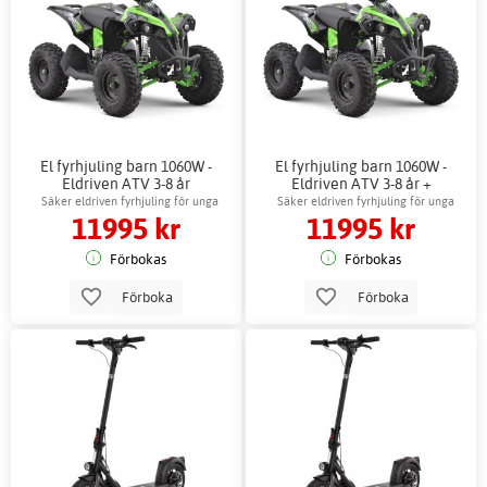
El fyrhjuling barn 1060W -
El fyrhjuling barn 1060W -
Eldriven ATV 3-8 år
Eldriven ATV 3-8 år +
Reflexsele
Säker eldriven fyrhjuling för unga
Säker eldriven fyrhjuling för unga
11995 kr
11995 kr
förare
förare
Förbokas
Förbokas
Förboka
Förboka