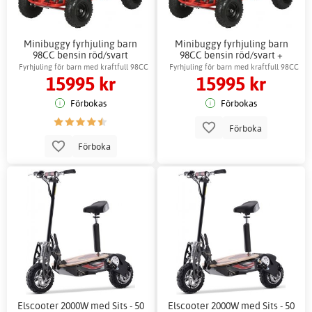
Minibuggy fyrhjuling barn
Minibuggy fyrhjuling barn
98CC bensin röd/svart
98CC bensin röd/svart +
Reflexsele
Fyrhjuling för barn med kraftfull 98CC
Fyrhjuling för barn med kraftfull 98CC
15995 kr
15995 kr
motor
motor
Förbokas
Förbokas
Förboka
Förboka
Elscooter 2000W med Sits - 50
Elscooter 2000W med Sits - 50