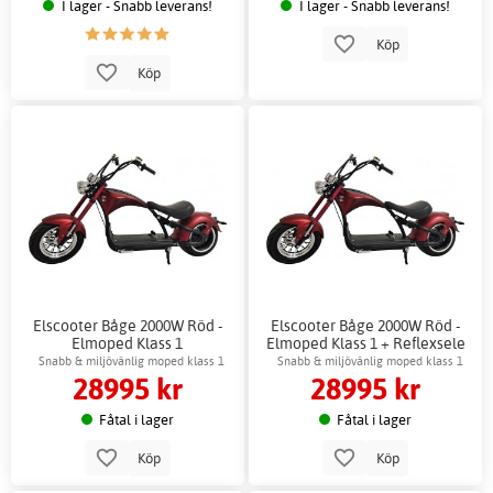
I lager - Snabb leverans!
I lager - Snabb leverans!
Köp
Köp
Elscooter Båge 2000W Röd -
Elscooter Båge 2000W Röd -
Elmoped Klass 1
Elmoped Klass 1 + Reflexsele
Snabb & miljövänlig moped klass 1
Snabb & miljövänlig moped klass 1
28995 kr
28995 kr
Fåtal i lager
Fåtal i lager
Köp
Köp