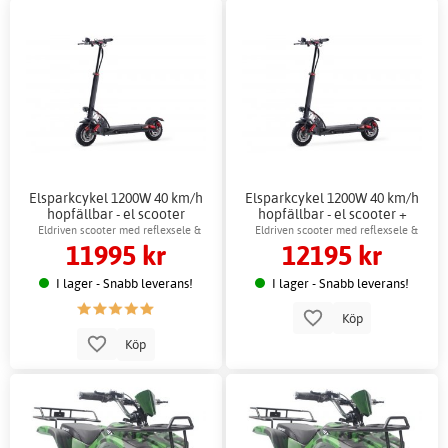
Elsparkcykel 1200W 40 km/h
Elsparkcykel 1200W 40 km/h
hopfällbar - el scooter
hopfällbar - el scooter +
Låskätting
Eldriven scooter med reflexsele &
Eldriven scooter med reflexsele &
11995 kr
12195 kr
skivbroms
skivbroms
I lager - Snabb leverans!
I lager - Snabb leverans!
Köp
Köp