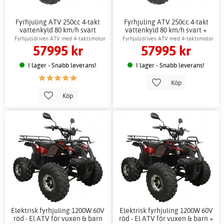
Fyrhjuling ATV 250cc 4-takt
Fyrhjuling ATV 250cc 4-takt
vattenkyld 80 km/h svart
vattenkyld 80 km/h svart +
Reflexsele
Fyrhjulsdriven ATV med 4-taktsmotor
Fyrhjulsdriven ATV med 4-taktsmotor
57995 kr
57995 kr
I lager - Snabb leverans!
I lager - Snabb leverans!
Köp
Köp
Elektrisk fyrhjuling 1200W 60V
Elektrisk fyrhjuling 1200W 60V
röd - El ATV för vuxen & barn
röd - El ATV för vuxen & barn +