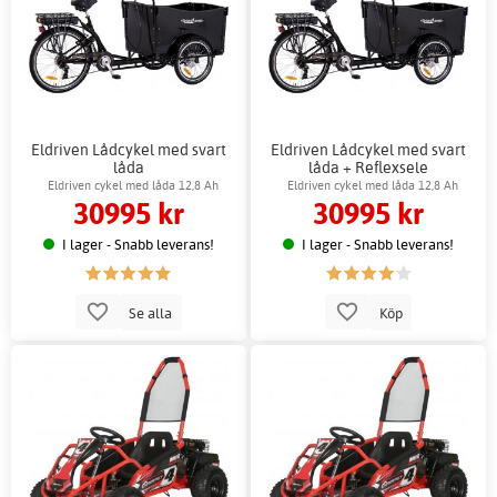
Eldriven Lådcykel med svart
Eldriven Lådcykel med svart
låda
låda + Reflexsele
Eldriven cykel med låda 12,8 Ah
Eldriven cykel med låda 12,8 Ah
30995 kr
30995 kr
I lager - Snabb leverans!
I lager - Snabb leverans!
Se alla
Köp