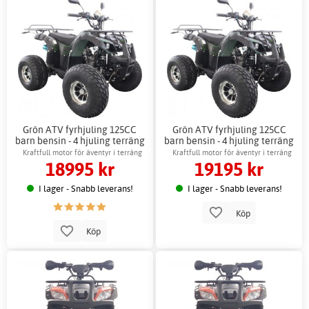
Grön ATV fyrhjuling 125CC
Grön ATV fyrhjuling 125CC
barn bensin - 4 hjuling terräng
barn bensin - 4 hjuling terräng
+ Låskätting
Kraftfull motor för äventyr i terräng
Kraftfull motor för äventyr i terräng
18995 kr
19195 kr
I lager - Snabb leverans!
I lager - Snabb leverans!
Köp
Köp