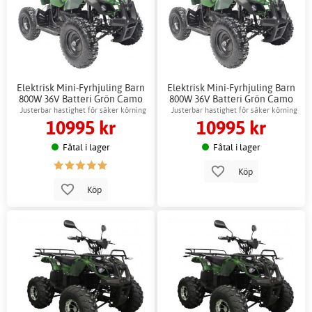
Elektrisk Mini-Fyrhjuling Barn
Elektrisk Mini-Fyrhjuling Barn
800W 36V Batteri Grön Camo
800W 36V Batteri Grön Camo
ATV
ATV + Reflexsele
Justerbar hastighet för säker körning
Justerbar hastighet för säker körning
10995 kr
10995 kr
Fåtal i lager
Fåtal i lager
Köp
Köp