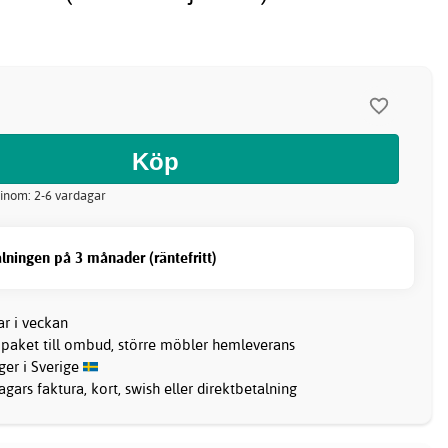
 inom: 2-6 vardagar
lningen på 3 månader (räntefritt)
ar i veckan
 paket till ombud, större möbler hemleverans
ager i Sverige
gars faktura, kort, swish eller direktbetalning