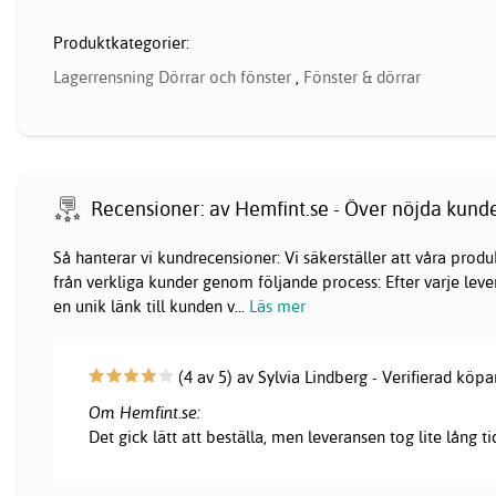
Produktkategorier:
Lagerrensning Dörrar och fönster
,
Fönster & dörrar
Recensioner: av Hemfint.se - Över nöjda kund
Så hanterar vi kundrecensioner: Vi säkerställer att våra pr
från verkliga kunder genom följande process: Efter varje lever
en unik länk till kunden v
...
Läs mer
(4 av 5) av Sylvia Lindberg - Verifierad köpa
Om Hemfint.se:
Det gick lätt att beställa, men leveransen tog lite lång ti