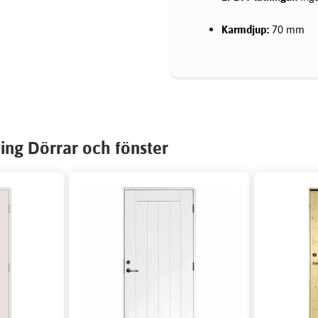
Karmdjup:
70 mm
ing Dörrar och fönster