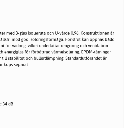
ter med 3-glas isolerruta och U-värde 0,96. Konstruktionen är
ållsfri med god isoleringsförmåga. Fönstret kan öppnas både
nt för vädring, vilket underlättar rengöring och ventilation.
ch energiglas för förbättrad värmeisolering. EPDM-tätningar
 till stabilitet och bullerdämpning. Standardutförandet är
ör köps separat.
:
34 dB