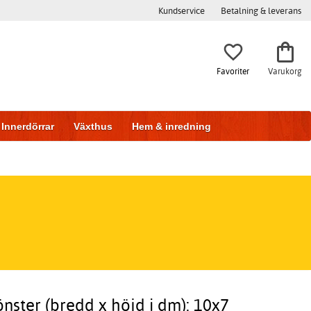
Kundservice
Betalning & leverans
Favoriter
Varukorg
Innerdörrar
Växthus
Hem & inredning
önster (bredd x höjd i dm): 10x7