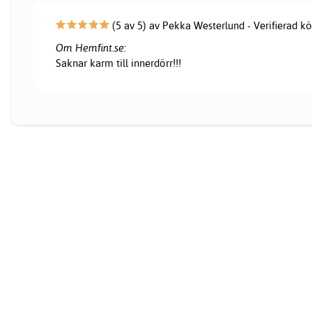
(5 av 5) av Pekka Westerlund - Verifierad k
Om Hemfint.se:
Saknar karm till innerdörr!!!