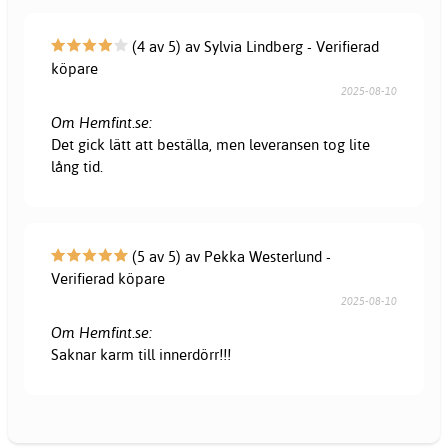
(4 av 5) av Sylvia Lindberg - Verifierad
köpare
2025-08-10
Om Hemfint.se:
Det gick lätt att beställa, men leveransen tog lite
lång tid.
(5 av 5) av Pekka Westerlund -
Verifierad köpare
2025-08-10
Om Hemfint.se:
Saknar karm till innerdörr!!!