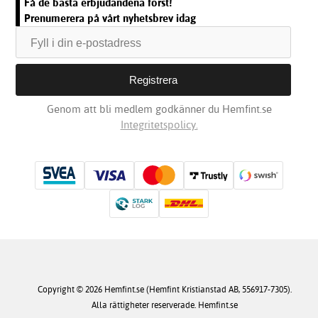
Få de bästa erbjudandena först!
Prenumerera på vårt nyhetsbrev idag
Genom att bli medlem godkänner du Hemfint.se
Integritetspolicy.
Copyright © 2026 Hemfint.se (Hemfint Kristianstad AB, 556917-7305).
Alla rättigheter reserverade. Hemfint.se