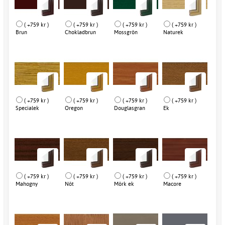
( +759 kr )
( +759 kr )
( +759 kr )
( +759 kr )
Brun
Chokladbrun
Mossgrön
Naturek
( +759 kr )
( +759 kr )
( +759 kr )
( +759 kr )
Specialek
Oregon
Douglasgran
Ek
( +759 kr )
( +759 kr )
( +759 kr )
( +759 kr )
Mahogny
Nöt
Mörk ek
Macore