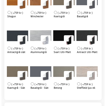
( +759 kr )
( +759 kr )
( +759 kr )
( +759 kr )
Shogun
Winchester
Kvartsgrå
Basaltgrå
( +759 kr )
( +759 kr )
( +759 kr )
( +759 kr )
Antracitgrå slät
Aluminiumgrå
Svart Ulti-Matt
Antracit Ulti-Matt
( +759 kr )
( +759 kr )
( +759 kr )
( +759 kr )
Kvartsgrå - Slät
Basaltgrå - Slät
Betong
Sheffield ljus ek