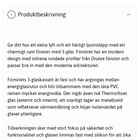
Produktbeskrivning:
Ge ditt hus ett extra lyft och ett härligt ljusinsläpp med ett
charmigt
runt fönster med 3-glas.
Fönstret
har en modern
design med stilrena rundade profiler från
Drutex fönster
och
passar bra in med den moderna arkitekturen.
Fönstrets 3-glaskassett är fast och har argongas mellan
energiglasrutor och blir tillsammans med den täta PVC
ramen mycket energisnåla. Det ingår även två Thermofloat
glas (externt och internt), ett osynligt lager av metalloxid
som reflekterar värmestrålning och höjer isolervärdet på
glaset ytterligare.
Tillverkningen sker med stort fokus på säkerhet och
funktionalitet och glasen limmas fast med silikon för att öka