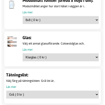
Modulmått fönster (bredd x höjd i dm):
Modulmåttet anger hur stort hålet i väggen är i..
Läs mer
Glas:
Välj ett annat glasutförande. Cotswoldglas och..
Läs mer
Tätningslist:
Välj färg på tätningslisten. Grå list är..
Läs mer