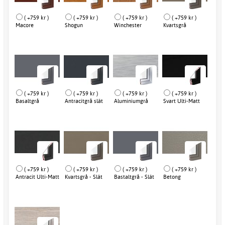
( +759 kr )
( +759 kr )
( +759 kr )
( +759 kr )
Macore
Shogun
Winchester
Kvartsgrå
( +759 kr )
( +759 kr )
( +759 kr )
( +759 kr )
Basaltgrå
Antracitgrå slät
Aluminiumgrå
Svart Ulti-Matt
( +759 kr )
( +759 kr )
( +759 kr )
( +759 kr )
Antracit Ulti-Matt
Kvartsgrå - Slät
Bastaltgrå - Slät
Betong