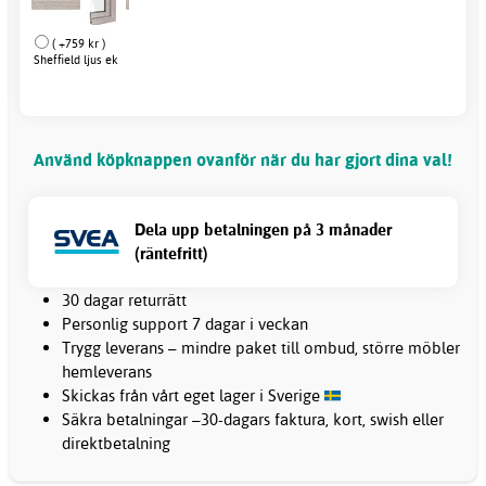
( +759 kr )
Sheffield ljus ek
Använd köpknappen ovanför när du har gjort dina val!
Dela upp betalningen på 3 månader
(räntefritt)
30 dagar returrätt
Personlig support 7 dagar i veckan
Trygg leverans – mindre paket till ombud, större möbler
hemleverans
Skickas från vårt eget lager i Sverige
Säkra betalningar –30-dagars faktura, kort, swish eller
direktbetalning