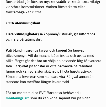
fönsterblad gör fönstret mycket stabilt, vilket är extra viktigt
vid större konstruktioner. Varken fönsterkarm eller
fönsterbåge kan ruttna.
100% återvinningsbart
Flera valmöjligheter
(se köpmeny): storlek, glasutförande
och färg på tätningslist.
Välj bland massor av färger och fanéer!
Se färgval i
tillvalsmenyn. Vill du matcha både insida och utsida med
olika färger går det bra att välja en passande färg för vardera
sida. Färgvalet på fönster är ofta beroende på fasadens
färger och kan göra stor skillnad på hela husets uttryck.
Fönstrena levereras som standard vita. Färgval annan än
standard kan medföra längre leveranstid.
För att montera dina PVC fönster så behöver du
monteringsjärn
som du kan köpa separat här på sidan.