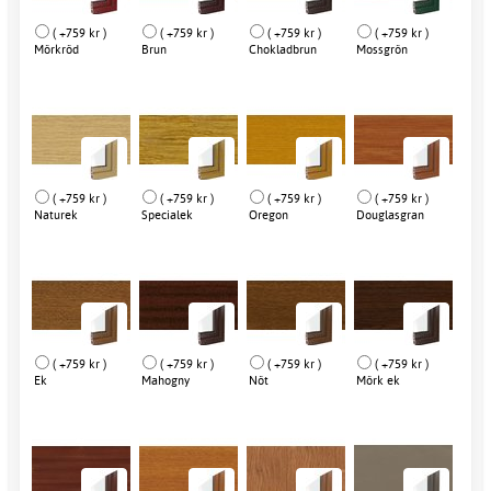
( +759 kr )
( +759 kr )
( +759 kr )
( +759 kr )
Mörkröd
Brun
Chokladbrun
Mossgrön
( +759 kr )
( +759 kr )
( +759 kr )
( +759 kr )
Naturek
Specialek
Oregon
Douglasgran
( +759 kr )
( +759 kr )
( +759 kr )
( +759 kr )
Ek
Mahogny
Nöt
Mörk ek