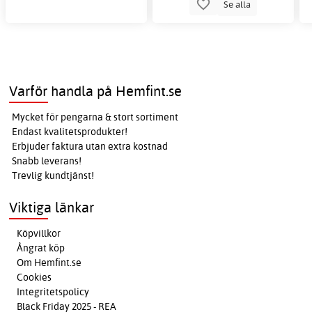
Se alla
Varför handla på Hemfint.se
Mycket för pengarna & stort sortiment
Endast kvalitetsprodukter!
Erbjuder faktura utan extra kostnad
Snabb leverans!
Trevlig kundtjänst!
Viktiga länkar
Köpvillkor
Ångrat köp
Om Hemfint.se
Cookies
Integritetspolicy
Black Friday 2025 - REA