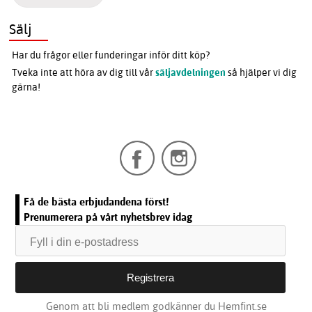
Sälj
Har du frågor eller funderingar inför ditt köp?
Tveka inte att höra av dig till vår
säljavdelningen
så hjälper vi dig
gärna!
Få de bästa erbjudandena först!
Prenumerera på vårt nyhetsbrev idag
Genom att bli medlem godkänner du Hemfint.se