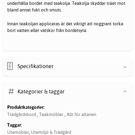
underhålla bordet med teakolja. Teakolja skyddar träet mot
bland annat fukt och smuts.
Innan teakoljan appliceras är det viktigt att noggrant torka
bort vatten eller vätskor från bordetsyta.
Specifikationer
Kategorier & taggar
Produktkategorier:
Trädgårdsbord
,
Teakmöbler
,
Allt för altanen
Taggar:
Utemöbler
,
Utemiljö & Trädgård