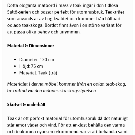
Detta eleganta matbord i massiv teak ingår i den tidlösa
Saltö-serien och passar perfekt för utomhusbruk. Teakträet
som används är av hög kvalitet och kommer från hållbart
odlade teakskoga. Bordet finns även i en större variant för
att passa olika behov och utrymmen.
Material & Dimensioner
Diameter: 120 cm
Höjd: 75 cm
Material: Teak (trä)
Materialet i denna möbel kommer ifrån en odlad teak-skog,
bekräftad via den indonesiska skogsstyrelsen.
Skötsel & underhåll
Teak är ett perfekt material för utomhusbruk då det naturligt
står emot väder och vind. För att enklast behålla den varma
och teakbruna nyansen rekommenderar vi att behandla samt