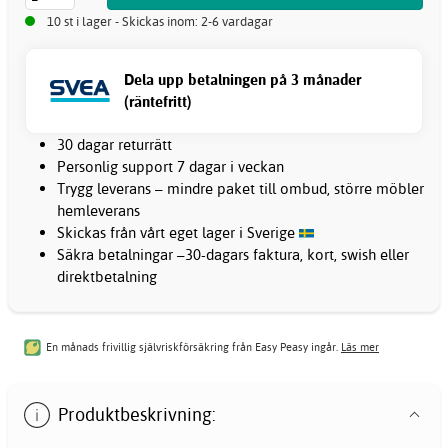
10 st i lager - Skickas inom: 2-6 vardagar
Dela upp betalningen på 3 månader
(räntefritt)
30 dagar returrätt
Personlig support 7 dagar i veckan
Trygg leverans – mindre paket till ombud, större möbler
hemleverans
Skickas från vårt eget lager i Sverige
Säkra betalningar –30-dagars faktura, kort, swish eller
direktbetalning
En månads frivillig självriskförsäkring från Easy Peasy ingår.
Läs mer
Produktbeskrivning: