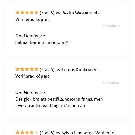
(5 av 5) av Pekka Westerlund -
Verifierad köpare
2025-08-10
Om Hemfint.se:
Saknar karm till innerdörr!!!
(5 av 5) av Tomas Kohkoinen -
Verifierad köpare
2025-08-08
Om Hemfint.se:
Det gick bra att beställa, varorna fanns, men
leveranstiden var långt ifrån utlovat.
(4 av 5) av Sylvia Lindberg - Verifierad