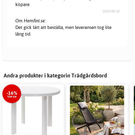
köpare
2025-08-10
Om Hemfint.se:
Det gick lätt att beställa, men leveransen tog lite
lång tid.
Andra produkter i kategorin Trädgårdsbord
-16%
TOM 9/8