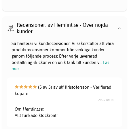
Recensioner: av Hemfint.se - Över nöjda
kunder
Så hanterar vi kundrecensioner: Vi säkerställer att våra
produktrecensioner kommer från verkliga kunder
genom följande process: Efter varje levererad
beställning skickar vi en unik länk till kunden v
...
Läs
mer
(5 av 5) av ulf Kristofersson - Verifierad
köpare
2025-08-08
Om Hemfint.se:
Allt funkade klockrent!