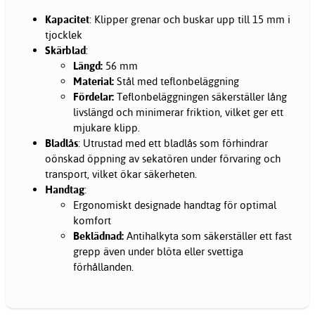
Kapacitet
: Klipper grenar och buskar upp till 15 mm i
tjocklek
Skärblad
:
Längd:
56 mm
Material:
Stål med teflonbeläggning
Fördelar:
Teflonbeläggningen säkerställer lång
livslängd och minimerar friktion, vilket ger ett
mjukare klipp.
Bladlås
: Utrustad med ett bladlås som förhindrar
oönskad öppning av sekatören under förvaring och
transport, vilket ökar säkerheten.
Handtag
:
Ergonomiskt designade handtag för optimal
komfort
Beklädnad:
Antihalkyta som säkerställer ett fast
grepp även under blöta eller svettiga
förhållanden.