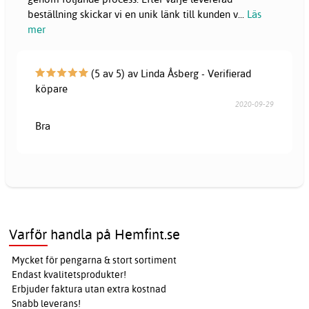
beställning skickar vi en unik länk till kunden v
...
Läs
mer
(5 av 5) av Linda Åsberg - Verifierad
köpare
2020-09-29
Bra
Varför handla på Hemfint.se
Mycket för pengarna & stort sortiment
Endast kvalitetsprodukter!
Erbjuder faktura utan extra kostnad
Snabb leverans!