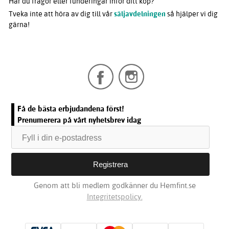
Har du frågor eller funderingar inför ditt köp?
Tveka inte att höra av dig till vår
säljavdelningen
så hjälper vi dig
gärna!
Få de bästa erbjudandena först!
Prenumerera på vårt nyhetsbrev idag
Genom att bli medlem godkänner du Hemfint.se
Integritetspolicy.