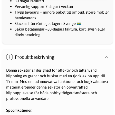
30 dagar returrätt
Personlig support 7 dagar i veckan
Trygg leverans – mindre paket till ombud, större möbler
hemleverans
Skickas från vårt eget lager i Sverige
Säkra betalningar –30-dagars faktura, kort, swish eller
direktbetalning
Produktbeskrivning:
Denna sekatör är designad för effektiv och lättanvänd
klippning av grenar och buskar med en tjocklek på upp till
15 mm. Med en rad innovativa funktioner och högkvalitativa
material erbjuder denna sekatör en oöverträffad
klippupplevelse för både hobbyträdgårdsmästare och
professionella användare.
Specifikationer: