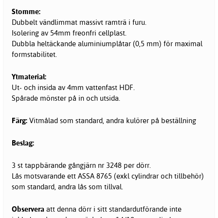
Stomme:
Dubbelt vändlimmat massivt ramträ i furu.
Isolering av 54mm freonfri cellplast.
Dubbla heltäckande aluminiumplåtar (0,5 mm) för maximal
formstabilitet.
Ytmaterial:
Ut- och insida av 4mm vattenfast HDF.
Spårade mönster på in och utsida.
Färg:
Vitmålad som standard, andra kulörer på beställning
Beslag:
3 st tappbärande gångjärn nr 3248 per dörr.
Lås motsvarande ett ASSA 8765 (exkl cylindrar och tillbehör)
som standard, andra lås som tillval.
Observera
att denna dörr i sitt standardutförande inte