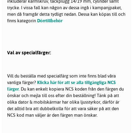
inkluderar karmskruv, täckplugg 14/19 mm, cylinder samt
trycke. I vissa fall kan någon av dessa ingå i kampanjpaket,
men då framgår detta tydligt nedan. Dessa kan köpas till och
finns kategorin
Dörrtillbehör
Val av specialfärger:
Vill du beställa med specialfärg som inte finns blad våra
vanliga färger?
Klicka här för att se alla tillgängliga NCS
färger
. Du kan enkelt kopiera NCS koden från den färgen du
önskar och mejla till oss efter din beställning! Tänk på att
olika dator & mobilskärmar har olika ljusstyrkor, därför är
det alltid bra att dubbelkolla för att vara säker på att den
NCS kod man väljer är den färgen man önskar.