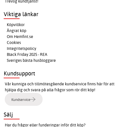
Trevlig kundtjänst!
Viktiga länkar
Köpvillkor
Ångrat köp
Om Hemfint.se
Cookies
Integritetspolicy
Black Friday 2025 - REA
Sveriges bästa husbloggare
Kundsupport
Vår kunniga och tillmötesgående kundservice finns här för att
hjälpa dig och svara på alla frågor som rör ditt köp!
Kundservice
Sälj
Har du frågor eller funderingar inför ditt köp?