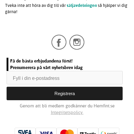
Tveka inte att höra av dig till vår
säljavdelningen
så hjälper vi dig
gärna!
Få de bästa erbjudandena först!
Prenumerera på vårt nyhetsbrev idag
Genom att bli medlem godkänner du Hemfint.se
Integritetspolicy.