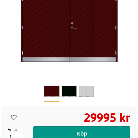
29995 kr
Antal: