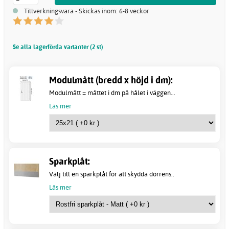
Tillverkningsvara - Skickas inom: 6-8 veckor
Se alla lagerförda varianter (2 st)
Modulmått (bredd x höjd i dm):
Modulmått = måttet i dm på hålet i väggen...
Läs mer
Sparkplåt:
Välj till en sparkplåt för att skydda dörrens..
Läs mer