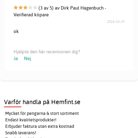
(3 av 5) av Dirk Paul Hagenbuch -
Verifierad köpare
2016-10-29
ok
Hjälpte den här recensionen dig?
Ja
Nej
Varför handla på Hemfint.se
Mycket för pengarna & stort sortiment
Endast kvalitetsprodukter!
Erbjuder faktura utan extra kostnad
Snabb leverans!