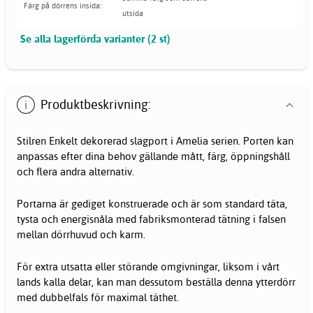
Färg på dörrens insida:
utsida
Se alla lagerförda varianter (2 st)
Produktbeskrivning:
Stilren Enkelt dekorerad slagport i Amelia serien. Porten kan
anpassas efter dina behov gällande mått, färg, öppningshåll
och flera andra alternativ.
Portarna är gediget konstruerade och är som standard täta,
tysta och energisnåla med fabriksmonterad tätning i falsen
mellan dörrhuvud och karm.
För extra utsatta eller störande omgivningar, liksom i vårt
lands kalla delar, kan man dessutom beställa denna ytterdörr
med dubbelfals för maximal täthet.