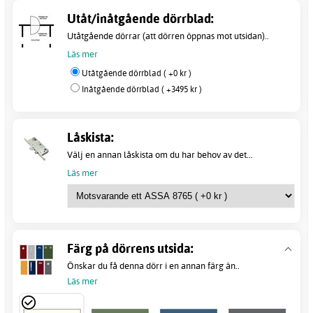
Utåt/inåtgående dörrblad:
Utåtgående dörrar (att dörren öppnas mot utsidan)..
Läs mer
Utåtgående dörrblad ( +0 kr )
Inåtgående dörrblad ( +3495 kr )
Låskista:
Välj en annan låskista om du har behov av det...
Läs mer
Färg på dörrens utsida:
Önskar du få denna dörr i en annan färg än..
Läs mer