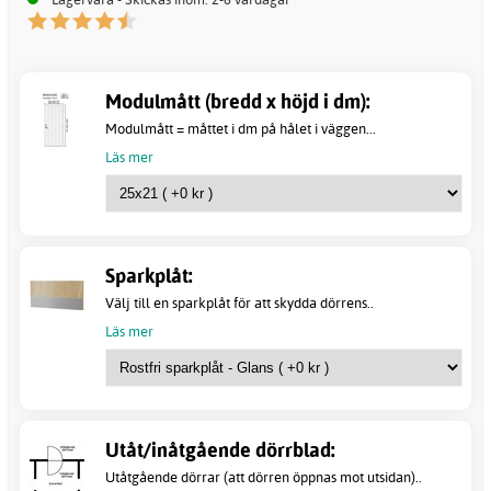
Modulmått (bredd x höjd i dm):
Modulmått = måttet i dm på hålet i väggen...
Läs mer
Sparkplåt:
Välj till en sparkplåt för att skydda dörrens..
Läs mer
Utåt/inåtgående dörrblad:
Utåtgående dörrar (att dörren öppnas mot utsidan)..