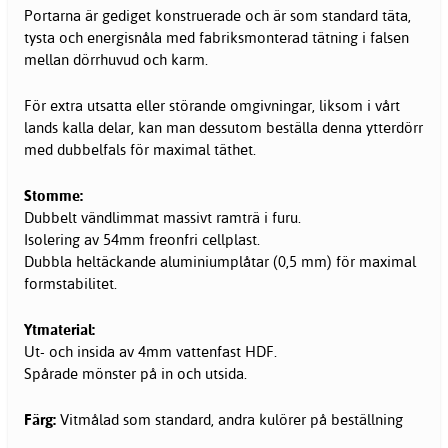
Portarna är gediget konstruerade och är som standard täta,
tysta och energisnåla med fabriksmonterad tätning i falsen
mellan dörrhuvud och karm.
För extra utsatta eller störande omgivningar, liksom i vårt
lands kalla delar, kan man dessutom beställa denna ytterdörr
med dubbelfals för maximal täthet.
Stomme:
Dubbelt vändlimmat massivt ramträ i furu.
Isolering av 54mm freonfri cellplast.
Dubbla heltäckande aluminiumplåtar (0,5 mm) för maximal
formstabilitet.
Ytmaterial:
Ut- och insida av 4mm vattenfast HDF.
Spårade mönster på in och utsida.
Färg:
Vitmålad som standard, andra kulörer på beställning