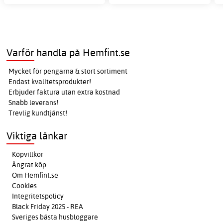
Varför handla på Hemfint.se
Mycket för pengarna & stort sortiment
Endast kvalitetsprodukter!
Erbjuder faktura utan extra kostnad
Snabb leverans!
Trevlig kundtjänst!
Viktiga länkar
Köpvillkor
Ångrat köp
Om Hemfint.se
Cookies
Integritetspolicy
Black Friday 2025 - REA
Sveriges bästa husbloggare