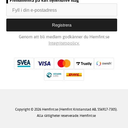
Prenumerera på vårt nyhetsbrev idag
Genom att bli medlem godkänner du Hemfint.se
Integritetspolicy.
Copyright © 2026 Hemfint.se (Hemfint Kristianstad AB, 556917-7305).
Alla rättigheter reserverade. Hemfint.se