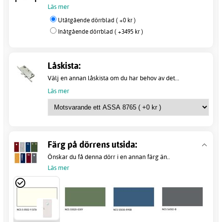
Läs mer
Utåtgående dörrblad ( +0 kr )
Inåtgående dörrblad ( +3495 kr )
Låskista:
Välj en annan låskista om du har behov av det...
Läs mer
Färg på dörrens utsida:
Önskar du få denna dörr i en annan färg än..
Läs mer