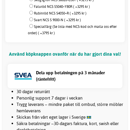
Faluröd NCS S5040–Y80R ( +3295 kr )
Rubinröd NCS S4050–R ( +3295 kr )
Svart NCS S 9000-N ( +3295 kr )
Specialfärg (Se lista med NCS-kod och maila oss efter
order) ( +3795 kr )
Använd köpknappen ovanför när du har gjort dina val!
Dela upp betalningen på 3 månader
(räntefritt)
30 dagar returrätt
Personlig support 7 dagar i veckan
Trygg leverans – mindre paket till ombud, större möbler
hemleverans
Skickas från vårt eget lager i Sverige
Säkra betalningar –30-dagars faktura, kort, swish eller
direktbetalning