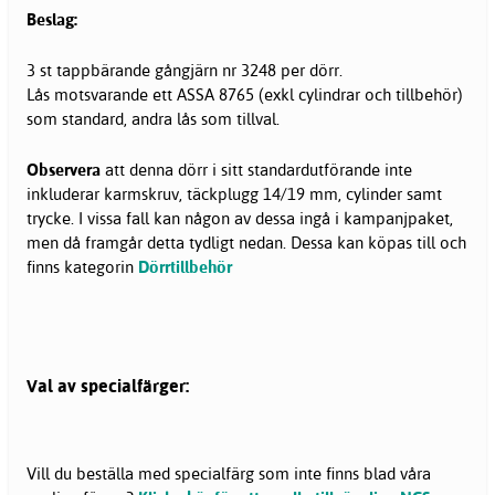
Beslag:
3 st tappbärande gångjärn nr 3248 per dörr.
Lås motsvarande ett ASSA 8765 (exkl cylindrar och tillbehör)
som standard, andra lås som tillval.
Observera
att denna dörr i sitt standardutförande inte
inkluderar karmskruv, täckplugg 14/19 mm, cylinder samt
trycke. I vissa fall kan någon av dessa ingå i kampanjpaket,
men då framgår detta tydligt nedan. Dessa kan köpas till och
finns kategorin
Dörrtillbehör
Val av specialfärger:
Vill du beställa med specialfärg som inte finns blad våra