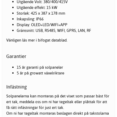
Utgående Volt: 380/400/415V
Utgående effekt: 15 kW
Storlek: 425 x 387 x 178 mm
Inkapsling: IP66
Display: OLED+LED/WIFI+APP
Gränssnitt: USB, RS485, WIFI, GPRS, LAN, RF
Vänligen läs mer i bifogat datablad.
Garantier
15 år garanti på solpaneler
5 år på growatt växelriktare
Infästning
Solpanelerna kan monteras på det viset som passar bäst för
ert tak, meddela oss om ni har tegeltak eller plåttak för att
få rätt infästningar för just ert tak.
Om ni har tegeltak monteras beslagen direkt på takstolarna