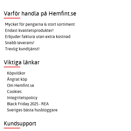
Varför handla på Hemfint.se
Mycket för pengarna & stort sortiment
Endast kvalitetsprodukter!
Erbjuder faktura utan extra kostnad
Snabb leverans!
Trevlig kundtjänst!
Viktiga länkar
Köpvillkor
Ångrat köp
Om Hemfint.se
Cookies
Integritetspolicy
Black Friday 2025 - REA
Sveriges bästa husbloggare
Kundsupport