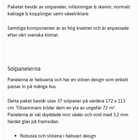
Paketet består av solpaneler, infästningar & skenor, normalt
kablage & kopplingar samt växelriktare.
Samtliga komponenter är av hög kvalitet och är anpassade
efter vårt svenska klimat.
Solpanelerna
Panelerna är helsvarta och har en stilren design som enkelt
passar in på många hus.
Detta paket består utav 37 solpaner på vardera 172 x 113
cm. Tillsammans bildar dem en yta av ungefär 72 m².
Panelerna är väl skyddade mot väder och vind med 3,2 mm
härdat glas på framsidan.
Robusta och stilrena i helsvart design