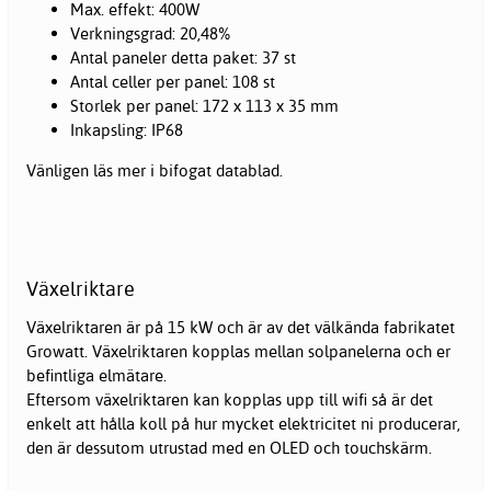
Max. effekt: 400W
Verkningsgrad: 20,48%
Antal paneler detta paket: 37 st
Antal celler per panel: 108 st
Storlek per panel: 172 x 113 x 35 mm
Inkapsling: IP68
Vänligen läs mer i bifogat datablad.
Växelriktare
Växelriktaren är på 15 kW och är av det välkända fabrikatet
Growatt. Växelriktaren kopplas mellan solpanelerna och er
befintliga elmätare.
Eftersom växelriktaren kan kopplas upp till wifi så är det
enkelt att hålla koll på hur mycket elektricitet ni producerar,
den är dessutom utrustad med en OLED och touchskärm.