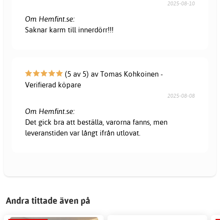
2025-08-10
Om Hemfint.se:
Saknar karm till innerdörr!!!
(5 av 5) av Tomas Kohkoinen -
Verifierad köpare
2025-08-08
Om Hemfint.se:
Det gick bra att beställa, varorna fanns, men
leveranstiden var långt ifrån utlovat.
Andra tittade även på