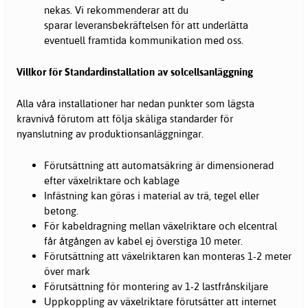
nekas. Vi rekommenderar att du
sparar leveransbekräftelsen för att underlätta
eventuell framtida kommunikation med oss.
Villkor för Standardinstallation av solcellsanläggning
Alla våra installationer har nedan punkter som lägsta
kravnivå förutom att följa skäliga standarder för
nyanslutning av produktionsanläggningar.
Förutsättning att automatsäkring är dimensionerad
efter växelriktare och kablage
Infästning kan göras i material av trä, tegel eller
betong.
För kabeldragning mellan växelriktare och elcentral
får åtgången av kabel ej överstiga 10 meter.
Förutsättning att växelriktaren kan monteras 1-2 meter
över mark
Förutsättning för montering av 1-2 lastfrånskiljare
Uppkoppling av växelriktare förutsätter att internet