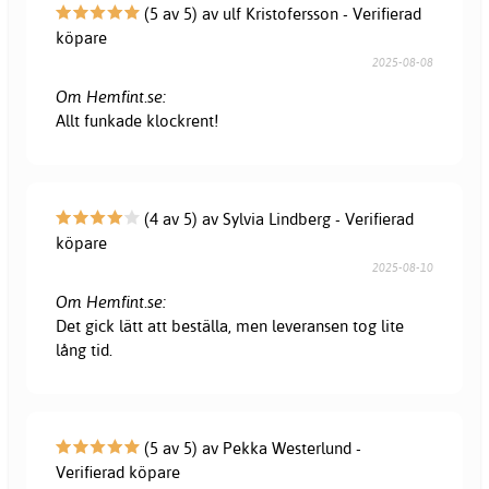
(5 av 5) av ulf Kristofersson - Verifierad
köpare
2025-08-08
Om Hemfint.se:
Allt funkade klockrent!
(4 av 5) av Sylvia Lindberg - Verifierad
köpare
2025-08-10
Om Hemfint.se:
Det gick lätt att beställa, men leveransen tog lite
lång tid.
(5 av 5) av Pekka Westerlund -
Verifierad köpare