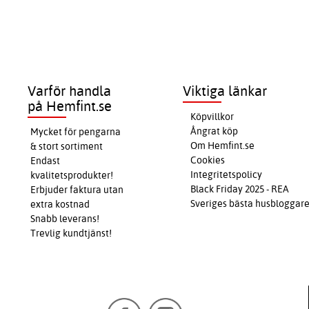
Varför handla
Viktiga länkar
på Hemfint.se
Köpvillkor
Ångrat köp
Mycket för pengarna
Om Hemfint.se
& stort sortiment
Cookies
Endast
Integritetspolicy
kvalitetsprodukter!
Black Friday 2025 - REA
Erbjuder faktura utan
Sveriges bästa husbloggar
extra kostnad
Snabb leverans!
Trevlig kundtjänst!