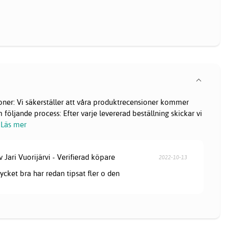
oner: Vi säkerställer att våra produktrecensioner kommer
följande process: Efter varje levererad beställning skickar vi
Läs mer
v Jari Vuorijärvi - Verifierad köpare
2022-10-13
ycket bra har redan tipsat fler o den