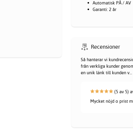
Automatisk PÅ / AV
Garanti: 2 år
Recensioner
Så hanterar vi kundrecensi
från verkliga kunder genom 
en unik länk till kunden v
...
(5 av 5) a
Mycket nöjd o prist m