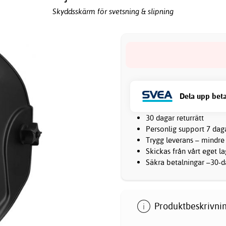
Skyddsskärm för svetsning & slipning
Dela upp beta
30 dagar returrätt
Personlig support 7 dag
Trygg leverans – mindre
Skickas från vårt eget l
Säkra betalningar –30-da
Produktbeskrivnin