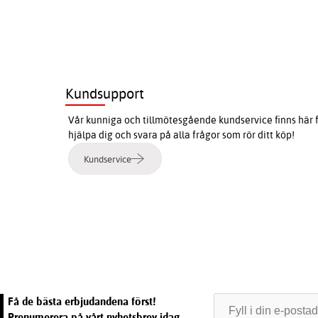
Kundsupport
Vår kunniga och tillmötesgående kundservice finns här f
hjälpa dig och svara på alla frågor som rör ditt köp!
Kundservice
e
Få de bästa erbjudandena först!
Prenumerera på vårt nyhetsbrev idag