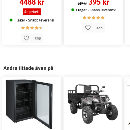
4488 kr
395 kr
519 kr
I lager - Snabb leverans!
Se priset!
I lager - Snabb leverans!
Köp
Köp
Andra tittade även på