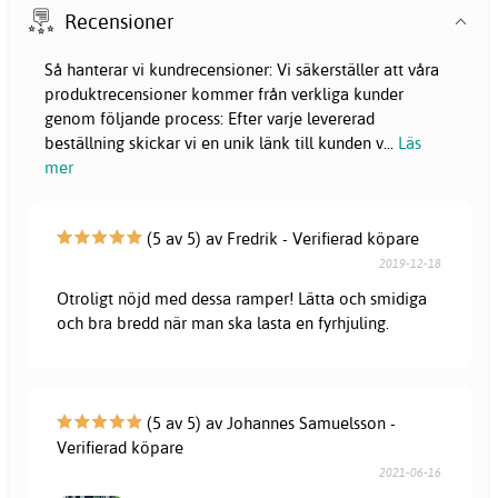
Recensioner
Så hanterar vi kundrecensioner: Vi säkerställer att våra
produktrecensioner kommer från verkliga kunder
genom följande process: Efter varje levererad
beställning skickar vi en unik länk till kunden v
...
Läs
mer
(5 av 5) av Fredrik - Verifierad köpare
2019-12-18
Otroligt nöjd med dessa ramper! Lätta och smidiga
och bra bredd när man ska lasta en fyrhjuling.
(5 av 5) av Johannes Samuelsson -
Verifierad köpare
2021-06-16