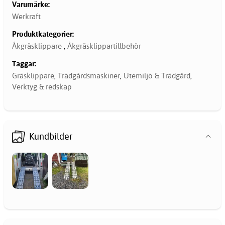
Varumärke:
Werkraft
Produktkategorier:
Åkgräsklippare
,
Åkgräsklippartillbehör
Taggar:
Gräsklippare
,
Trädgårdsmaskiner
,
Utemiljö & Trädgård
,
Verktyg & redskap
Kundbilder