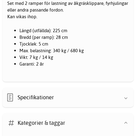
Set med 2 ramper för lastning av åkgräsklippare, fyrhjulingar
eller andra passande fordon.
Kan vikas ihop.
Längd (utfällda): 225 cm
Bredd (per ramp): 28 cm
Tjocklek: 5 cm
Max. belastning: 340 kg / 680 kg
Vikt: 7 kg / 14 kg
Garanti: 2 år
Specifikationer
Kategorier & taggar