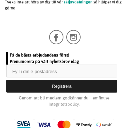
Tveka inte att höra av dig till vår
säljavdelningen
så hjälper vi dig
gärna!
Få de bästa erbjudandena först!
Prenumerera på vårt nyhetsbrev idag
Genom att bli medlem godkänner du Hemfint.se
Integritetspolicy.