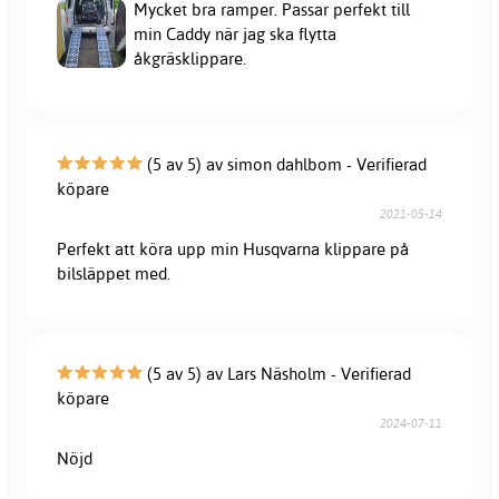
Mycket bra ramper. Passar perfekt till
min Caddy när jag ska flytta
åkgräsklippare.
(5 av 5) av simon dahlbom - Verifierad
köpare
2021-05-14
Perfekt att köra upp min Husqvarna klippare på
bilsläppet med.
(5 av 5) av Lars Näsholm - Verifierad
köpare
2024-07-11
Nöjd