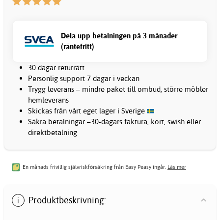
Dela upp betalningen på 3 månader
(räntefritt)
30 dagar returrätt
Personlig support 7 dagar i veckan
Trygg leverans – mindre paket till ombud, större möbler
hemleverans
Skickas från vårt eget lager i Sverige
Säkra betalningar –30-dagars faktura, kort, swish eller
direktbetalning
En månads frivillig självriskförsäkring från Easy Peasy ingår.
Läs mer
Produktbeskrivning: