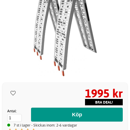
1995 kr
BRA DEAL!
Antal:
7 st i lager - Skickas inom: 2-6 vardagar