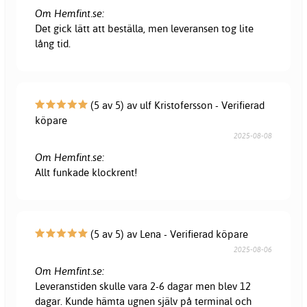
Om Hemfint.se:
Det gick lätt att beställa, men leveransen tog lite
lång tid.
(5 av 5) av ulf Kristofersson - Verifierad
köpare
2025-08-08
Om Hemfint.se:
Allt funkade klockrent!
(5 av 5) av Lena - Verifierad köpare
2025-08-06
Om Hemfint.se:
Leveranstiden skulle vara 2-6 dagar men blev 12
dagar. Kunde hämta ugnen själv på terminal och