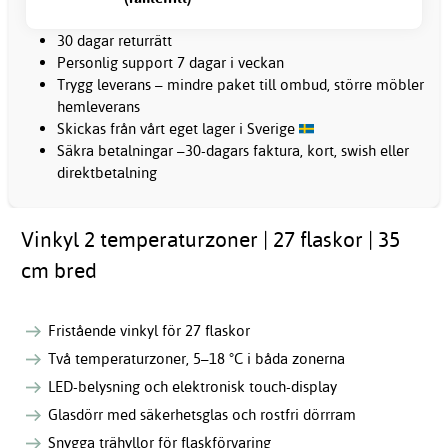
30 dagar returrätt
Personlig support 7 dagar i veckan
Trygg leverans – mindre paket till ombud, större möbler
hemleverans
Skickas från vårt eget lager i Sverige
Säkra betalningar –30-dagars faktura, kort, swish eller
direktbetalning
Vinkyl 2 temperaturzoner | 27 flaskor | 35
cm bred
Fristående vinkyl för 27 flaskor
Två temperaturzoner, 5–18 °C i båda zonerna
LED-belysning och elektronisk touch-display
Glasdörr med säkerhetsglas och rostfri dörrram
Snygga trähyllor för flaskförvaring