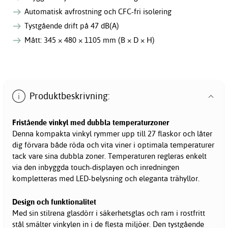
Automatisk avfrostning och CFC-fri isolering
Tystgående drift på 47 dB(A)
Mått: 345 × 480 × 1105 mm (B × D × H)
Produktbeskrivning:
Fristående vinkyl med dubbla temperaturzoner
Denna kompakta vinkyl rymmer upp till 27 flaskor och låter
dig förvara både röda och vita viner i optimala temperaturer
tack vare sina dubbla zoner. Temperaturen regleras enkelt
via den inbyggda touch-displayen och inredningen
kompletteras med LED-belysning och eleganta trähyllor.
Design och funktionalitet
Med sin stilrena glasdörr i säkerhetsglas och ram i rostfritt
stål smälter vinkylen in i de flesta miljöer. Den tystgående