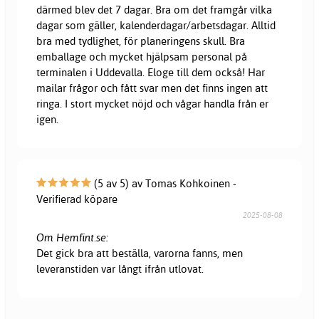
därmed blev det 7 dagar. Bra om det framgår vilka
dagar som gäller, kalenderdagar/arbetsdagar. Alltid
bra med tydlighet, för planeringens skull. Bra
emballage och mycket hjälpsam personal på
terminalen i Uddevalla. Eloge till dem också! Har
mailar frågor och fått svar men det finns ingen att
ringa. I stort mycket nöjd och vågar handla från er
igen.
(5 av 5) av Tomas Kohkoinen -
Verifierad köpare
2025-08-08
Om Hemfint.se:
Det gick bra att beställa, varorna fanns, men
leveranstiden var långt ifrån utlovat.