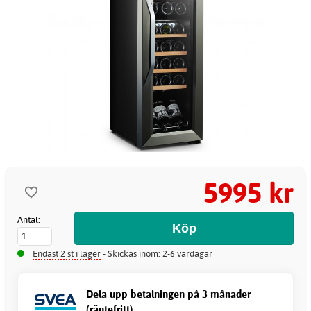
5995 kr
Antal:
Endast 2 st i lager
- Skickas inom: 2-6 vardagar
Dela upp betalningen på 3 månader
(räntefritt)