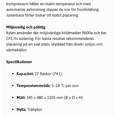
kompressorn håller en stabil temperatur och med
automatisk avfrostning slipper du oro för frostbildning.
Justerbara fötter bidrar till stabil placering.
Miljövänlig och pålitlig
Kylen använder det miljövänliga köldmediet R600a och har
CFC-fri isolering. För bästa resultat rekommenderas
placering på en sval plats, skyddad från direkt solljus och
värmekällor.
Specifikationer
Kapacitet:
27 flaskor (74 L)
Temperaturområde:
5–18 °C per zon
Mått:
345 × 480 × 1105 mm (B × D × H)
Hylla:
Trähyllor