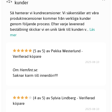
kunder
Så hanterar vi kundrecensioner: Vi säkerställer att våra
produktrecensioner kommer från verkliga kunder
genom följande process: Efter varje levererad
beställning skickar vi en unik länk till kunden v
...
Läs
mer
(5 av 5) av Pekka Westerlund -
Verifierad köpare
2025-08-10
Om Hemfint.se:
Saknar karm till innerdörr!!!
(4 av 5) av Sylvia Lindberg - Verifierad
köpare
2025-08-10