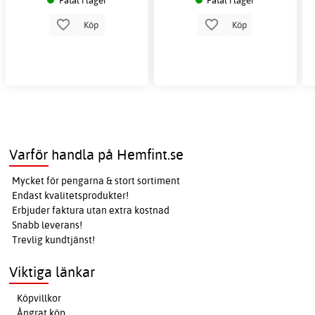
Köp
Köp
Varför handla på Hemfint.se
Mycket för pengarna & stort sortiment
Endast kvalitetsprodukter!
Erbjuder faktura utan extra kostnad
Snabb leverans!
Trevlig kundtjänst!
Viktiga länkar
Köpvillkor
Ångrat köp