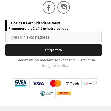
Få de bästa erbjudandena först!
Prenumerera på vårt nyhetsbrev idag
Genom att bli medlem godkänner du Hemfint.se
Integritetspolicy.