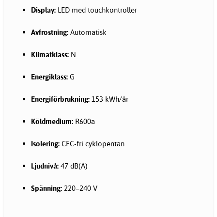
Display:
LED med touchkontroller
Avfrostning:
Automatisk
Klimatklass:
N
Energiklass:
G
Energiförbrukning:
153 kWh/år
Köldmedium:
R600a
Isolering:
CFC-fri cyklopentan
Ljudnivå:
47 dB(A)
Spänning:
220–240 V