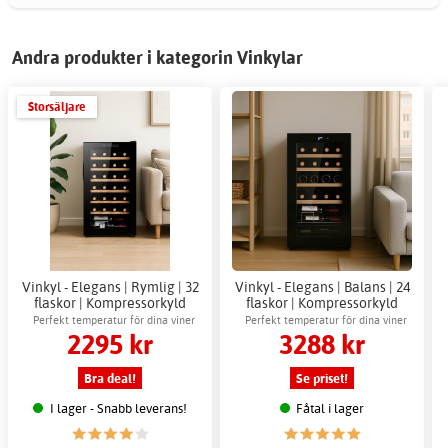
Andra produkter i kategorin Vinkylar
Storsäljare
Vinkyl - Elegans | Rymlig | 32
Vinkyl - Elegans | Balans | 24
flaskor | Kompressorkyld
flaskor | Kompressorkyld
Perfekt temperatur för dina viner
Perfekt temperatur för dina viner
2295 kr
3288 kr
Bra deal!
Se priset!
I lager - Snabb leverans!
Fåtal i lager