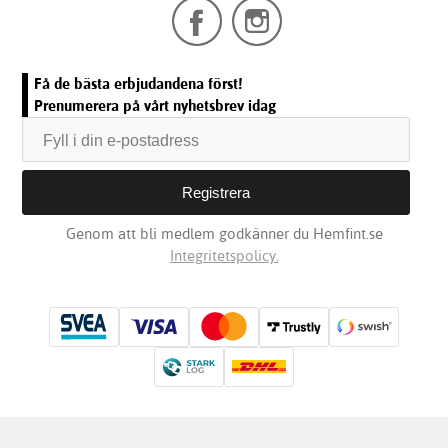
Få de bästa erbjudandena först!
Prenumerera på vårt nyhetsbrev idag
Genom att bli medlem godkänner du Hemfint.se
Integritetspolicy.