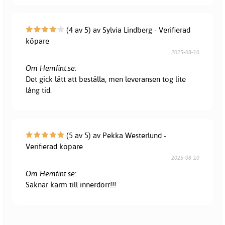
(4 av 5) av Sylvia Lindberg - Verifierad
köpare
2025-08-10
Om Hemfint.se:
Det gick lätt att beställa, men leveransen tog lite
lång tid.
(5 av 5) av Pekka Westerlund -
Verifierad köpare
2025-08-10
Om Hemfint.se:
Saknar karm till innerdörr!!!