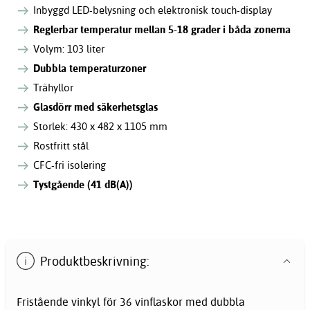
Inbyggd LED-belysning och elektronisk touch-display
Reglerbar temperatur mellan 5-18 grader i båda zonerna
Volym: 103 liter
Dubbla temperaturzoner
Trähyllor
Glasdörr med säkerhetsglas
Storlek: 430 x 482 x 1105 mm
Rostfritt stål
CFC-fri isolering
Tystgående (41 dB(A))
Produktbeskrivning:
Fristående vinkyl för 36 vinflaskor med dubbla