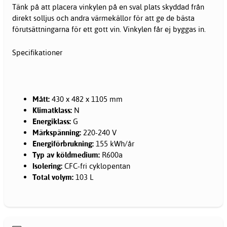
Tänk på att placera vinkylen på en sval plats skyddad från
direkt solljus och andra värmekällor för att ge de bästa
förutsättningarna för ett gott vin. Vinkylen får ej byggas in.
Specifikationer
Mått:
430 x 482 x 1105 mm
Klimatklass:
N
Energiklass:
G
Märkspänning:
220-240 V
Energiförbrukning:
155 kWh/år
Typ av köldmedium:
R600a
Isolering:
CFC-fri cyklopentan
Total volym:
103 L