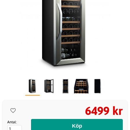
6499 kr
Antal: