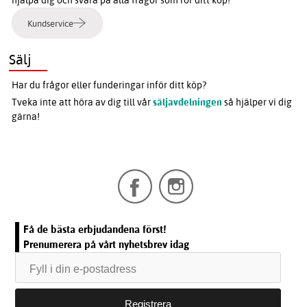
hjälpa dig och svara på alla frågor som rör ditt köp!
Kundservice
Sälj
Har du frågor eller funderingar inför ditt köp?
Tveka inte att höra av dig till vår
säljavdelningen
så hjälper vi dig
gärna!
Få de bästa erbjudandena först!
Prenumerera på vårt nyhetsbrev idag