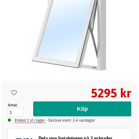
5295 kr
Antal:
Endast 1 st i lager
- Skickas inom: 2-6 vardagar
Dela upp betalningen på 3 månader