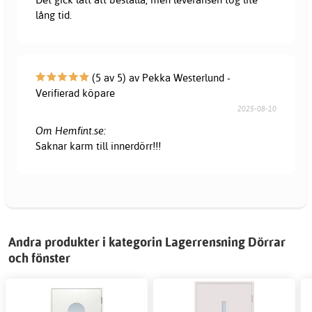
lång tid.
(5 av 5) av Pekka Westerlund -
Verifierad köpare
2025-08-10
Om Hemfint.se:
Saknar karm till innerdörr!!!
Andra produkter i kategorin Lagerrensning Dörrar
och fönster