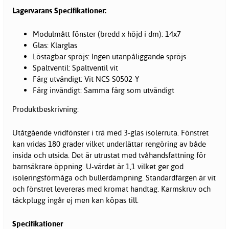
Lagervarans Specifikationer:
Modulmått fönster (bredd x höjd i dm): 14x7
Glas: Klarglas
Löstagbar spröjs: Ingen utanpåliggande spröjs
Spaltventil: Spaltventil vit
Färg utvändigt: Vit NCS S0502-Y
Färg invändigt: Samma färg som utvändigt
Produktbeskrivning:
Utåtgående vridfönster i trä med 3-glas isolerruta. Fönstret
kan vridas 180 grader vilket underlättar rengöring av både
insida och utsida. Det är utrustat med tvåhandsfattning för
barnsäkrare öppning. U-värdet är 1,1 vilket ger god
isoleringsförmåga och bullerdämpning. Standardfärgen är vit
och fönstret levereras med kromat handtag. Karmskruv och
täckplugg ingår ej men kan köpas till.
Specifikationer