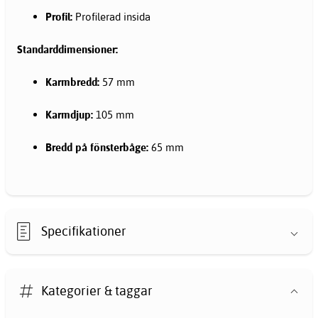
Profil:
Profilerad insida
Standarddimensioner:
Karmbredd:
57 mm
Karmdjup:
105 mm
Bredd på fönsterbåge:
65 mm
Specifikationer
Kategorier & taggar