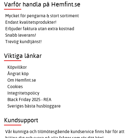
Varför handla på Hemfint.se
Mycket för pengarna & stort sortiment
Endast kvalitetsprodukter!
Erbjuder faktura utan extra kostnad
Snabb leverans!
Trevlig kundtjänst!
Viktiga länkar
Köpvillkor
Ångrat köp
Om Hemfint.se
Cookies
Integritetspolicy
Black Friday 2025 - REA
Sveriges bästa husbloggare
Kundsupport
Vår kunniga och tillmötesgående kundservice finns här för att