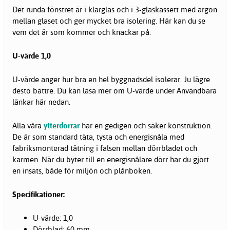
Det runda fönstret är i klarglas och i 3-glaskassett med argon
mellan glaset och ger mycket bra isolering. Här kan du se
vem det är som kommer och knackar på.
U-värde 1,0
U-värde anger hur bra en hel byggnadsdel isolerar. Ju lägre
desto bättre. Du kan läsa mer om U-värde under Användbara
länkar här nedan.
Alla våra
ytterdörrar
har en gedigen och säker konstruktion.
De är som standard täta, tysta och energisnåla med
fabriksmonterad tätning i falsen mellan dörrbladet och
karmen. När du byter till en energisnålare dörr har du gjort
en insats, både för miljön och plånboken.
Specifikationer:
U-värde: 1,0
Dörrblad: 60 mm