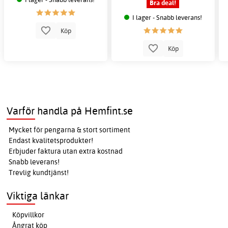
Bra deal!
I lager - Snabb leverans!
Köp
Köp
Varför handla på Hemfint.se
Mycket för pengarna & stort sortiment
Endast kvalitetsprodukter!
Erbjuder faktura utan extra kostnad
Snabb leverans!
Trevlig kundtjänst!
Viktiga länkar
Köpvillkor
Ångrat köp