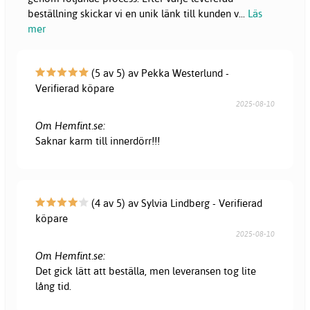
beställning skickar vi en unik länk till kunden v
...
Läs
mer
(5 av 5) av Pekka Westerlund -
Verifierad köpare
2025-08-10
Om Hemfint.se:
Saknar karm till innerdörr!!!
(4 av 5) av Sylvia Lindberg - Verifierad
köpare
2025-08-10
Om Hemfint.se:
Det gick lätt att beställa, men leveransen tog lite
lång tid.