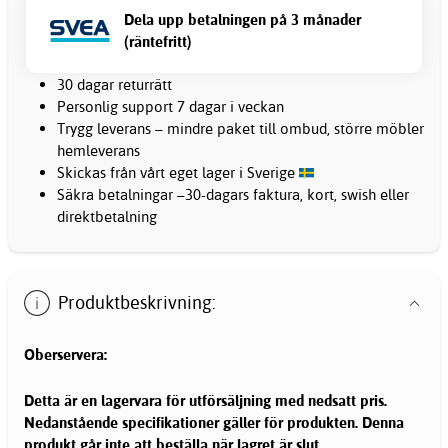
Dela upp betalningen på 3 månader
(räntefritt)
30 dagar returrätt
Personlig support 7 dagar i veckan
Trygg leverans – mindre paket till ombud, större möbler
hemleverans
Skickas från vårt eget lager i Sverige
Säkra betalningar –30-dagars faktura, kort, swish eller
direktbetalning
Produktbeskrivning:
Oberservera:
Detta är en lagervara för utförsäljning med nedsatt pris.
Nedanstående specifikationer gäller för produkten. Denna
produkt går inte att beställa när lagret är slut.