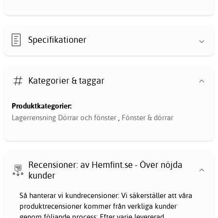
Specifikationer
Kategorier & taggar
Produktkategorier:
Lagerrensning Dörrar och fönster
,
Fönster & dörrar
Recensioner: av Hemfint.se - Över nöjda
kunder
Så hanterar vi kundrecensioner: Vi säkerställer att våra
produktrecensioner kommer från verkliga kunder
genom följande process: Efter varje levererad