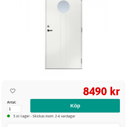
8490 kr
Antal:
5 st i lager - Skickas inom: 2-6 vardagar