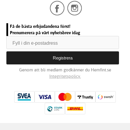
Få de bästa erbjudandena först!
Prenumerera på vårt nyhetsbrev idag
Genom att bli medlem godkänner du Hemfint.se
Integritetspolicy.