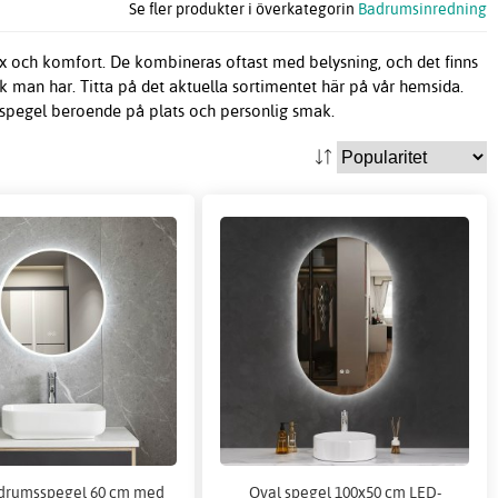
Se fler produkter i överkategorin
Badrumsinredning
yx och komfort. De kombineras oftast med belysning, och det finns
k man har. Titta på det aktuella sortimentet här på vår hemsida.
e spegel beroende på plats och personlig smak.
drumsspegel 60 cm med
Oval spegel 100x50 cm LED-