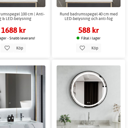
umsspegel 100 cm | Anti-
Rund badrumsspegel 40 cm med
g & LED-belysning
LED-belysning och anti-fog
1688 kr
588 kr
lager - Snabb leverans!
Fåtal i lager
Köp
Köp