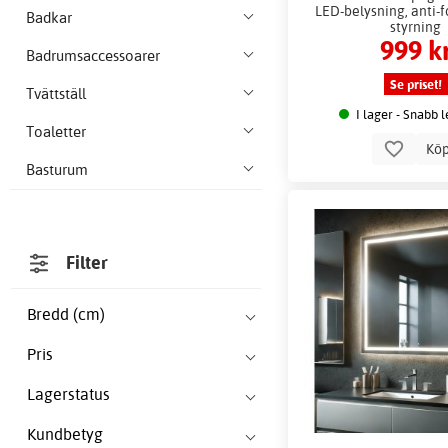
LED-belysning, anti-f
Badkar
styrning
999 k
Badrumsaccessoarer
Se priset!
Tvättställ
I lager - Snabb 
Toaletter
Kö
Basturum
Filter
Bredd (cm)
Pris
Lagerstatus
Kundbetyg