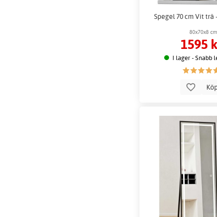
Spegel 70 cm Vit trä
80x70x8 c
1595 k
I lager - Snabb 
Kö