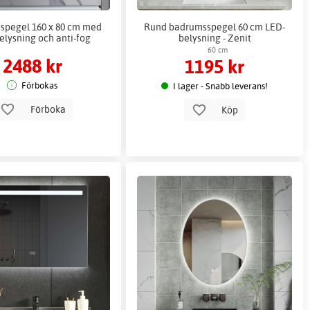
spegel 160 x 80 cm med
Rund badrumsspegel 60 cm LED-
elysning och anti-fog
belysning - Zenit
60 cm
2488 kr
1195 kr
Förbokas
I lager - Snabb leverans!
Förboka
Köp