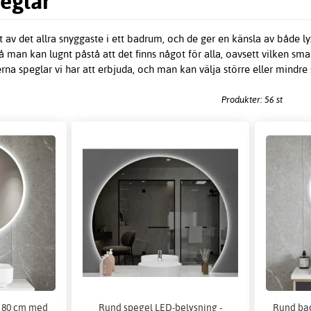
eglar
av det allra snyggaste i ett badrum, och de ger en känsla av både l
 man kan lugnt påstå att det finns något för alla, oavsett vilken sma
rna speglar vi har att erbjuda, och man kan välja större eller mindr
Produkter: 56 st
 80 cm med
Rund spegel LED-belysning -
Rund ba