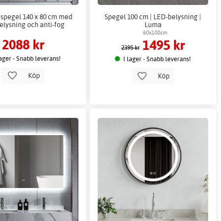
spegel 140 x 80 cm med
Spegel 100 cm | LED-belysning |
elysning och anti-fog
Luma
60x100cm
2088 kr
1495 kr
2395 kr
lager - Snabb leverans!
I lager - Snabb leverans!
Köp
Köp