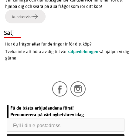
Vår kunniga och tillmötesgående kundservice finns här för att
hjälpa dig och svara på alla frågor som rör ditt köp!
Kundservice
Sälj
Har du frågor eller funderingar inför ditt köp?
Tveka inte att höra av dig till vår
säljavdelningen
så hjälper vi dig
gärna!
Få de bästa erbjudandena först!
Prenumerera på vårt nyhetsbrev idag