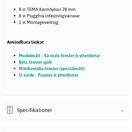
8 st TEMA Karmhylsor 28 mm
8 st Pluggfria infästningsskruvar
1 st Montageverktyg
Användbara länkar:
Modulmått - Så mäts fönster & ytterdörrar
Byta fönster själv
Måttbeställa fönster (specialmått)
U-värde - Fönster & ytterdörrar
Specifikationer