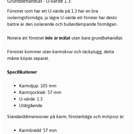
Grundbehandlat - U-värde 1.3:
Fönstret som har ett U-värde på 1.3 har en bra
isoleringsförmåga, ju lägre U-värde ett
fönster
har desto
bättre är den isolerande och bullerdämpande förmågan.
Notera att fönstret
inte är målat
utan bara grundbehandlat.
Fönstret kommer utan karmskruv och täckplugg, detta
måste köpas separat.
Specifikationer
Karmdjup: 105 mm
Karmtjocklek: 57 mm
U-värde: 1.3
Utåtgående
Standarddimensioner på karm, fönsterbåge och mittpost är:
Karmbredd: 57 mm