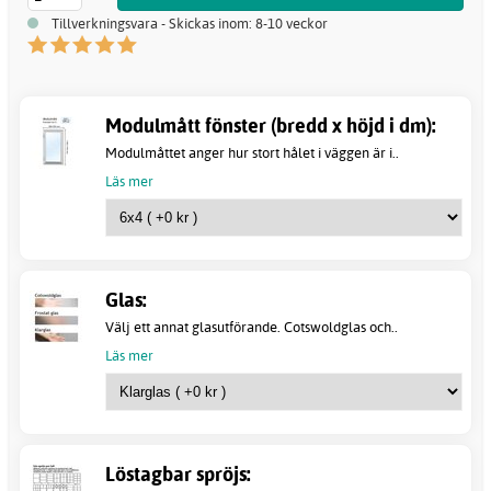
Tillverkningsvara - Skickas inom: 8-10 veckor
Modulmått fönster (bredd x höjd i dm):
Modulmåttet anger hur stort hålet i väggen är i..
Läs mer
Glas:
Välj ett annat glasutförande. Cotswoldglas och..
Läs mer
Löstagbar spröjs: