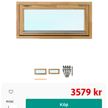
3579 kr
Antal: