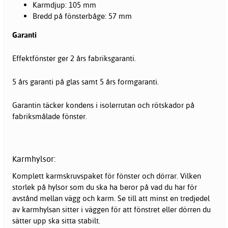
Karmdjup: 105 mm
Bredd på fönsterbåge: 57 mm
Garanti
Effektfönster ger 2 års fabriksgaranti.
5 års garanti på glas samt 5 års formgaranti.
Garantin täcker kondens i isolerrutan och rötskador på
fabriksmålade fönster.
Karmhylsor:
Komplett karmskruvspaket för fönster och dörrar. Vilken
storlek på hylsor som du ska ha beror på vad du har för
avstånd mellan vägg och karm. Se till att minst en tredjedel
av karmhylsan sitter i väggen för att fönstret eller dörren du
sätter upp ska sitta stabilt.