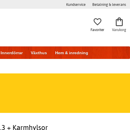
Kundservice
Betalning & leverans
Favoriter
Varukorg
Innerdörrar
Växthus
Hem & inredning
1.3 + Karmhylsor