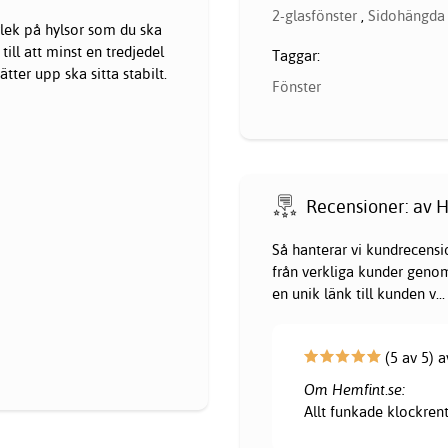
2-glasfönster
,
Sidohängda
rlek på hylsor som du ska
ill att minst en tredjedel
Taggar:
ätter upp ska sitta stabilt.
Fönster
Recensioner: av H
Så hanterar vi kundrecensi
från verkliga kunder genom 
en unik länk till kunden v
...
(5 av 5) a
Om Hemfint.se:
Allt funkade klockrent