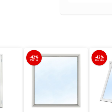
-42%
-42%
TOM 15/8
TOM 15/8