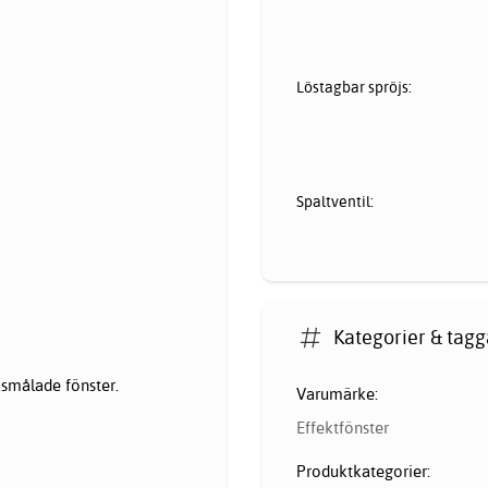
Löstagbar spröjs:
Spaltventil:
Kategorier & tagg
ksmålade fönster.
Varumärke:
Effektfönster
Produktkategorier: