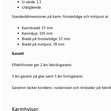
U-värde: 1.3
Utåtgående
Standarddimensioner på karm, fönsterbåge och mittpost är:
Karmbredd: 57 mm
Karmdjup: 105 mm
Bredd på fönsterbåge: 57 mm
Bredd på mittpost: 78 mm
Garanti
Effektfönster ger 2 års fabriksgaranti.
5 års garanti på glas samt 5 års formgaranti.
Garantin täcker kondens i isolerrutan och rötskador på fabri
Karmhylsor: