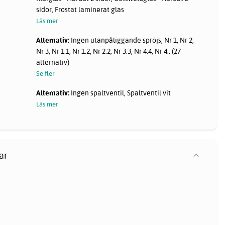
sidor, Frostat laminerat glas
Läs mer
Alternativ:
Ingen utanpåliggande spröjs, Nr 1, Nr 2,
Nr 3, Nr 1.1, Nr 1.2, Nr 2.2, Nr 3.3, Nr 4.4, Nr 4.. (27
alternativ)
Se fler
Alternativ:
Ingen spaltventil, Spaltventil vit
Läs mer
ar