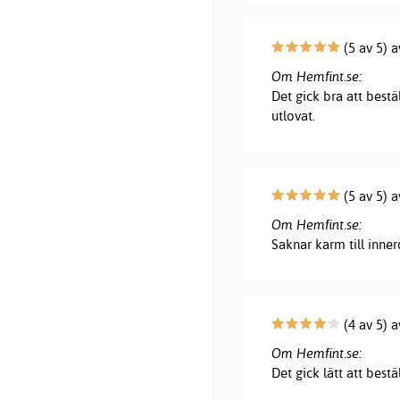
(5 av 5) 
Om Hemfint.se:
Det gick bra att bestä
utlovat.
(5 av 5) 
Om Hemfint.se:
Saknar karm till innerd
(4 av 5) a
Om Hemfint.se:
Det gick lätt att bestä