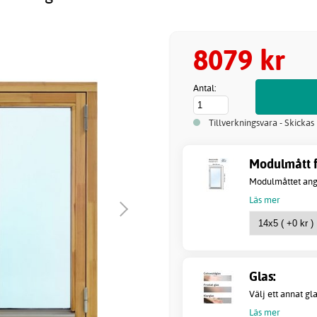
8079 kr
Antal:
Tillverkningsvara - Skickas
Modulmått fö
Modulmåttet anger
Läs mer
Glas:
Välj ett annat gl
Läs mer