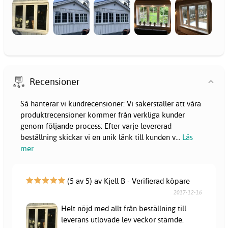
Recensioner
Så hanterar vi kundrecensioner: Vi säkerställer att våra
produktrecensioner kommer från verkliga kunder
genom följande process: Efter varje levererad
beställning skickar vi en unik länk till kunden v
...
Läs
mer
(5 av 5) av Kjell B - Verifierad köpare
2017-12-16
Helt nöjd med allt från beställning till
leverans utlovade lev veckor stämde.