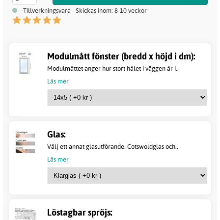
Tillverkningsvara - Skickas inom: 8-10 veckor
Modulmått fönster (bredd x höjd i dm):
Modulmåttet anger hur stort hålet i väggen är i..
Läs mer
Glas:
Välj ett annat glasutförande. Cotswoldglas och..
Läs mer
Löstagbar spröjs: