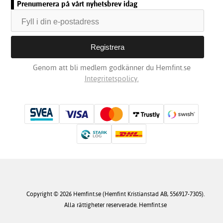
Prenumerera på vårt nyhetsbrev idag
Genom att bli medlem godkänner du Hemfint.se
Integritetspolicy.
Copyright © 2026 Hemfint.se (Hemfint Kristianstad AB, 556917-7305).
Alla rättigheter reserverade. Hemfint.se