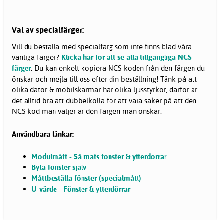
Val av specialfärger:
Vill du beställa med specialfärg som inte finns blad våra
vanliga färger?
Klicka här för att se alla tillgängliga NCS
färger
. Du kan enkelt kopiera NCS koden från den färgen du
önskar och mejla till oss efter din beställning! Tänk på att
olika dator & mobilskärmar har olika ljusstyrkor, därför är
det alltid bra att dubbelkolla för att vara säker på att den
NCS kod man väljer är den färgen man önskar.
Användbara länkar:
Modulmått - Så mäts fönster & ytterdörrar
Byta fönster själv
Måttbeställa fönster (specialmått)
U-värde - Fönster & ytterdörrar