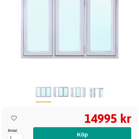
14995 kr
Antal: