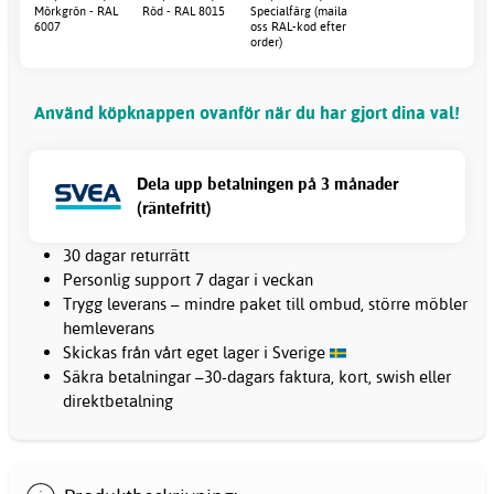
Mörkgrön - RAL
Röd - RAL 8015
Specialfärg (maila
6007
oss RAL-kod efter
order)
Använd köpknappen ovanför när du har gjort dina val!
Dela upp betalningen på 3 månader
(räntefritt)
30 dagar returrätt
Personlig support 7 dagar i veckan
Trygg leverans – mindre paket till ombud, större möbler
hemleverans
Skickas från vårt eget lager i Sverige
Säkra betalningar –30-dagars faktura, kort, swish eller
direktbetalning