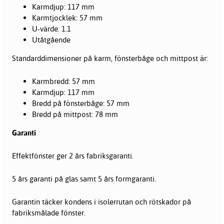
Karmdjup: 117 mm
Karmtjocklek: 57 mm
U-värde: 1.1
Utåtgående
Standarddimensioner på karm, fönsterbåge och mittpost är:
Karmbredd: 57 mm
Karmdjup: 117 mm
Bredd på fönsterbåge: 57 mm
Bredd på mittpost: 78 mm
Garanti
Effektfönster ger 2 års fabriksgaranti.
5 års garanti på glas samt 5 års formgaranti.
Garantin täcker kondens i isolerrutan och rötskador på
fabriksmålade fönster.