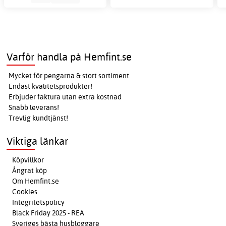
Varför handla på Hemfint.se
Mycket för pengarna & stort sortiment
Endast kvalitetsprodukter!
Erbjuder faktura utan extra kostnad
Snabb leverans!
Trevlig kundtjänst!
Viktiga länkar
Köpvillkor
Ångrat köp
Om Hemfint.se
Cookies
Integritetspolicy
Black Friday 2025 - REA
Sveriges bästa husbloggare