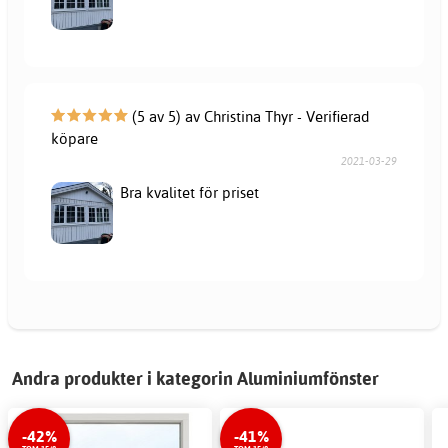
(5 av 5) av Christina Thyr - Verifierad
köpare
2021-03-29
Bra kvalitet för priset
Andra produkter i kategorin Aluminiumfönster
-42%
-41%