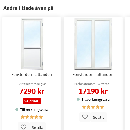
Andra tittade även på
Fönsterdörr - altandörr
Fönsterdörr - altandörr
Altandörr med glas
Parfönsterdörr - U-värde 1,1
7290 kr
17190 kr
Tillverkningsvara
Se priset!
Tillverkningsvara
Se alla
Se alla