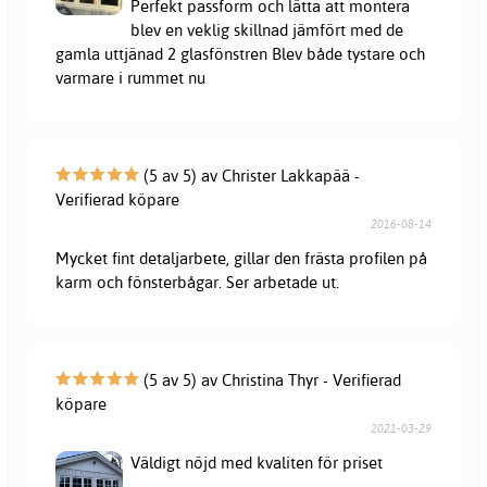
Perfekt passform och lätta att montera
blev en veklig skillnad jämfört med de
gamla uttjänad 2 glasfönstren Blev både tystare och
varmare i rummet nu
(5 av 5) av Christer Lakkapää -
Verifierad köpare
2016-08-14
Mycket fint detaljarbete, gillar den frästa profilen på
karm och fönsterbågar. Ser arbetade ut.
(5 av 5) av Christina Thyr - Verifierad
köpare
2021-03-29
Väldigt nöjd med kvaliten för priset