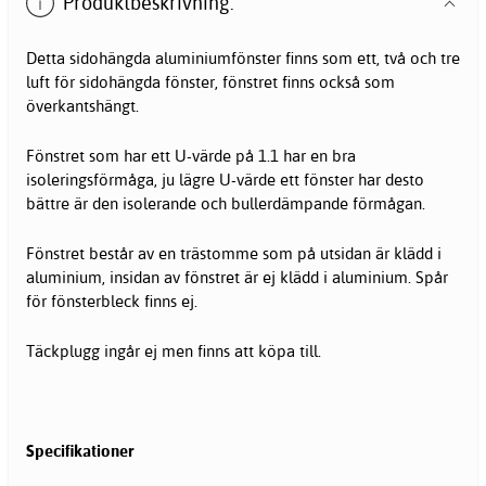
Produktbeskrivning:
Detta sidohängda aluminiumfönster finns som ett, två och tre
luft för sidohängda fönster, fönstret finns också som
överkantshängt.
Fönstret som har ett U-värde på 1.1 har en bra
isoleringsförmåga, ju lägre U-värde ett fönster har desto
bättre är den isolerande och bullerdämpande förmågan.
Fönstret består av en trästomme som på utsidan är klädd i
aluminium, insidan av fönstret är ej klädd i aluminium. Spår
för fönsterbleck finns ej.
Täckplugg ingår ej men finns att köpa till.
Specifikationer