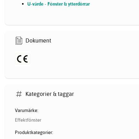
U-värde - Fönster & ytterdörrar
Dokument
Kategorier & taggar
Varumärke:
Effektfönster
Produktkategorier: