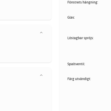
Fönstrets hängning:
Glas:
Löstagbar spröjs:
Spaltventil:
Färg utvändigt: