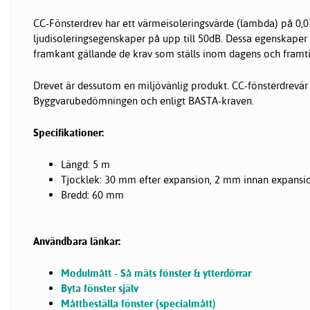
CC-Fönsterdrev har ett värmeisoleringsvärde (lambda) på 0
ljudisoleringsegenskaper på upp till 50dB. Dessa egenskaper g
framkant gällande de krav som ställs inom dagens och framt
Drevet är dessutom en miljövänlig produkt. CC-fönsterdrevär
Byggvarubedömningen och enligt BASTA-kraven.
Specifikationer:
Längd: 5 m
Tjocklek: 30 mm efter expansion, 2 mm innan expansi
Bredd: 60 mm
Användbara länkar:
Modulmått - Så mäts fönster & ytterdörrar
Byta fönster själv
Måttbeställa fönster (specialmått)