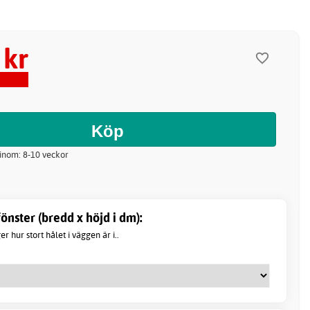
 kr
 inom: 8-10 veckor
nster (bredd x höjd i dm):
 hur stort hålet i väggen är i..