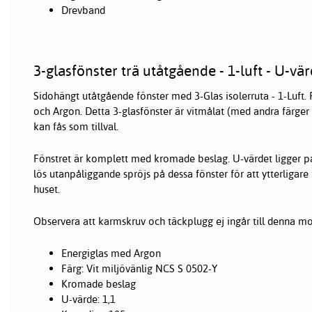
Drevband
3-glasfönster trä utåtgående - 1-luft - U-vär
Sidohängt utåtgående fönster med 3-Glas isolerruta - 1-Luft.
och Argon. Detta 3-glasfönster är vitmålat (med andra färger 
kan fås som tillval.
Fönstret är komplett med kromade beslag. U-värdet ligger på
lös utanpåliggande spröjs på dessa fönster för att ytterligar
huset.
Observera att karmskruv och täckplugg ej ingår till denna mo
Energiglas med Argon
Färg: Vit miljövänlig NCS S 0502-Y
Kromade beslag
U-värde: 1,1