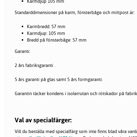
Karmdjup 105 mm
Standarddimensioner på karm, fönsterbåge och mittpost är:
Karmbredd: 57 mm
Karmdjup: 105 mm
Bredd på fönsterbåge: 57 mm
Garanti:
2 års fabriksgaranti .
5 års garanti på glas samt 5 års formgaranti.
Garantin täcker kondens i isolerrutan och rötskador på fabri
Val av specialfärger:
Vill du beställa med specialfärg som inte finns blad våra van