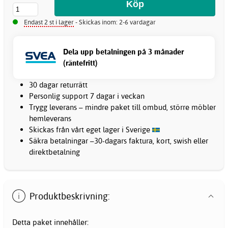
Endast 2 st i lager
- Skickas inom: 2-6 vardagar
Dela upp betalningen på 3 månader
(räntefritt)
30 dagar returrätt
Personlig support 7 dagar i veckan
Trygg leverans – mindre paket till ombud, större möbler
hemleverans
Skickas från vårt eget lager i Sverige
Säkra betalningar –30-dagars faktura, kort, swish eller
direktbetalning
Produktbeskrivning:
Detta paket innehåller: