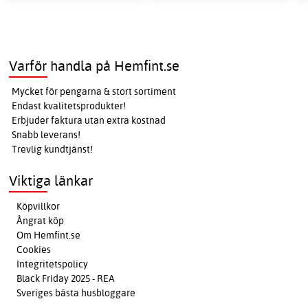
Varför handla på Hemfint.se
Mycket för pengarna & stort sortiment
Endast kvalitetsprodukter!
Erbjuder faktura utan extra kostnad
Snabb leverans!
Trevlig kundtjänst!
Viktiga länkar
Köpvillkor
Ångrat köp
Om Hemfint.se
Cookies
Integritetspolicy
Black Friday 2025 - REA
Sveriges bästa husbloggare