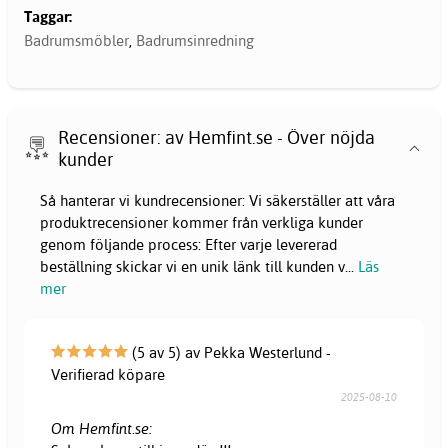
Taggar:
Badrumsmöbler
,
Badrumsinredning
Recensioner: av Hemfint.se - Över nöjda
kunder
Så hanterar vi kundrecensioner: Vi säkerställer att våra
produktrecensioner kommer från verkliga kunder
genom följande process: Efter varje levererad
beställning skickar vi en unik länk till kunden v
...
Läs
mer
(5 av 5) av Pekka Westerlund -
Verifierad köpare
2025-08-10
Om Hemfint.se: