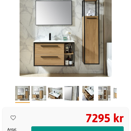
7295 kr
Antal: