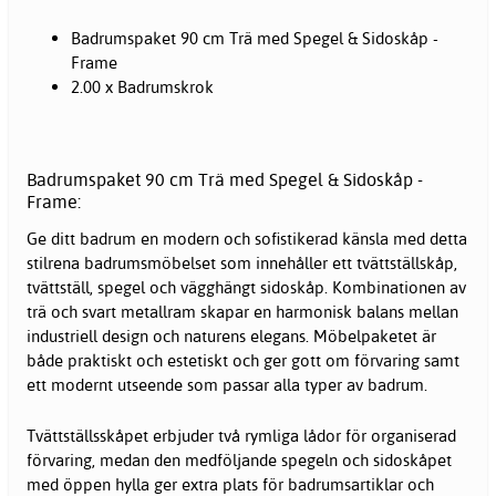
Badrumspaket 90 cm Trä med Spegel & Sidoskåp -
Frame
2.00 x Badrumskrok
Badrumspaket 90 cm Trä med Spegel & Sidoskåp -
Frame:
Ge ditt badrum en modern och sofistikerad känsla med detta
stilrena badrumsmöbelset som innehåller ett tvättställskåp,
tvättställ, spegel och vägghängt sidoskåp. Kombinationen av
trä och svart metallram skapar en harmonisk balans mellan
industriell design och naturens elegans. Möbelpaketet är
både praktiskt och estetiskt och ger gott om förvaring samt
ett modernt utseende som passar alla typer av badrum.
Tvättställsskåpet erbjuder två rymliga lådor för organiserad
förvaring, medan den medföljande spegeln och sidoskåpet
med öppen hylla ger extra plats för badrumsartiklar och