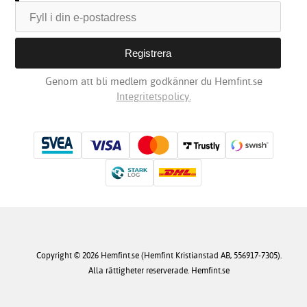
Genom att bli medlem godkänner du Hemfint.se
Integritetspolicy.
Copyright © 2026 Hemfint.se (Hemfint Kristianstad AB, 556917-7305).
Alla rättigheter reserverade. Hemfint.se