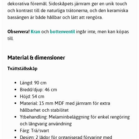
dekorativa föremål. Sidoskåpets järnram ger en unik touch
och kontrast till de naturliga trätonerna, och den keramiska
bassängen är både hållbar och lätt att rengöra.
Observera!
Kran
och
bottenventil
ingår inte, men kan köpas
till.
Material & dimensioner
Tvättställsskåp
Längd: 90 cm
Bredd/djup: 46 cm
Höjd: 54 cm
Material: 15 mm MDF med järnram för extra
hållbarhet och stabilitet
Ytbehandling: Melaminbeläggning för enkel rengöring
och långvarig användning
Färg: Trä/svart
Design: 2 lådor för organiserad förvaring med