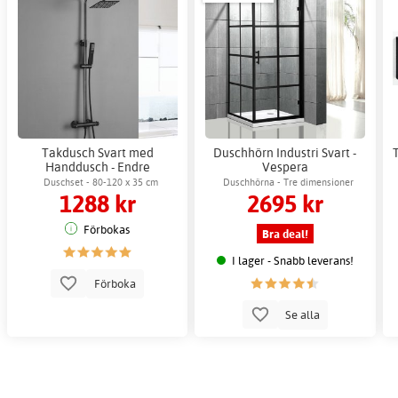
Takdusch Svart med
Duschhörn Industri Svart -
Handdusch - Endre
Vespera
Duschset - 80-120 x 35 cm
Duschhörna - Tre dimensioner
1288 kr
2695 kr
Förbokas
Bra deal!
I lager - Snabb leverans!
Förboka
Se alla