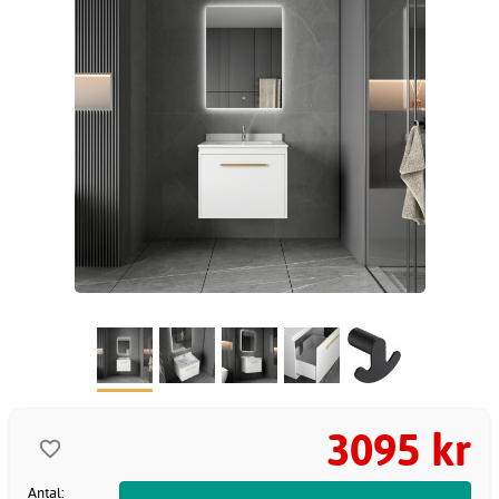
3095 kr
Antal: