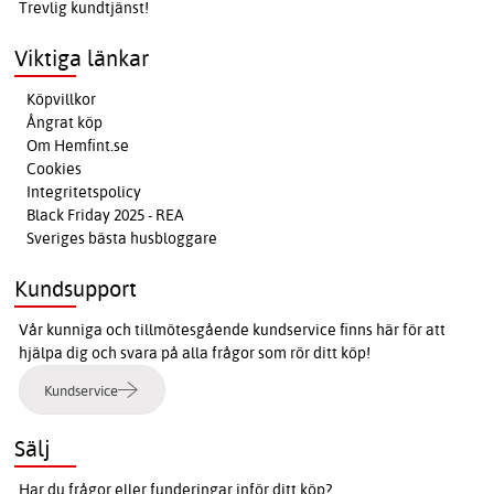
Trevlig kundtjänst!
Viktiga länkar
Köpvillkor
Ångrat köp
Om Hemfint.se
Cookies
Integritetspolicy
Black Friday 2025 - REA
Sveriges bästa husbloggare
Kundsupport
Vår kunniga och tillmötesgående kundservice finns här för att
hjälpa dig och svara på alla frågor som rör ditt köp!
Kundservice
Sälj
Har du frågor eller funderingar inför ditt köp?