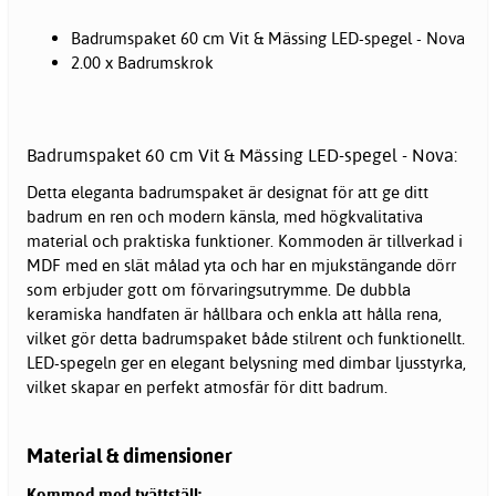
Badrumspaket 60 cm Vit & Mässing LED-spegel - Nova
2.00 x Badrumskrok
Badrumspaket 60 cm Vit & Mässing LED-spegel - Nova:
Detta eleganta badrumspaket är designat för att ge ditt
badrum en ren och modern känsla, med högkvalitativa
material och praktiska funktioner. Kommoden är tillverkad i
MDF med en slät målad yta och har en mjukstängande dörr
som erbjuder gott om förvaringsutrymme. De dubbla
keramiska handfaten är hållbara och enkla att hålla rena,
vilket gör detta badrumspaket både stilrent och funktionellt.
LED-spegeln ger en elegant belysning med dimbar ljusstyrka,
vilket skapar en perfekt atmosfär för ditt badrum.
Material & dimensioner
Kommod med tvättställ: