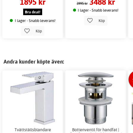
1895 kr
3488 kr
3995 kr
I lager - Snabb leverans!
Bra deal!
I lager - Snabb leverans!
Köp
Köp
Andra kunder köpte även:
Tvättställsblandare
Bottenventil för handfat |