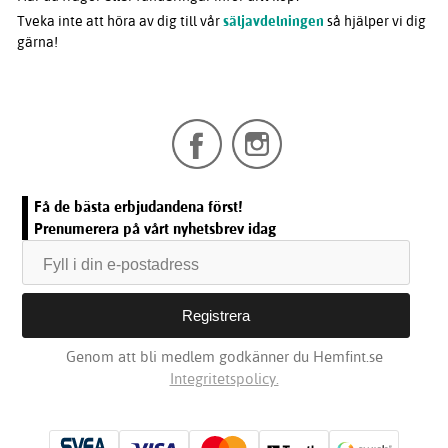
Tveka inte att höra av dig till vår
säljavdelningen
så hjälper vi dig
gärna!
Få de bästa erbjudandena först!
Prenumerera på vårt nyhetsbrev idag
Genom att bli medlem godkänner du Hemfint.se
Integritetspolicy.