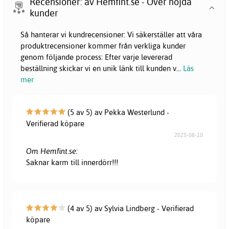
Recensioner: av Hemfint.se - Över nöjda
kunder
Så hanterar vi kundrecensioner: Vi säkerställer att våra
produktrecensioner kommer från verkliga kunder
genom följande process: Efter varje levererad
beställning skickar vi en unik länk till kunden v
...
Läs
mer
(5 av 5) av Pekka Westerlund -
Verifierad köpare
2025-08-10
Om Hemfint.se:
Saknar karm till innerdörr!!!
(4 av 5) av Sylvia Lindberg - Verifierad
köpare