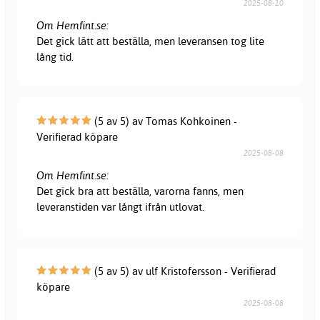
2025-08-10
Om Hemfint.se:
Det gick lätt att beställa, men leveransen tog lite
lång tid.
(5 av 5) av Tomas Kohkoinen -
Verifierad köpare
2025-08-08
Om Hemfint.se:
Det gick bra att beställa, varorna fanns, men
leveranstiden var långt ifrån utlovat.
(5 av 5) av ulf Kristofersson - Verifierad
köpare
2025-08-08