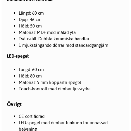
Längd: 60 cm
Djup: 46 cm
Höjd: 50 cm
Material: MDF med målad yta
Tvättställ: Dubbla keramiska handfat
1 mjukstängande dörrar med standardgångjärn
LED-spegel:
Längd: 60 cm
Höjd: 80 cm
Material: 5 mm kopparfri spegel
Touch-kontroll med dimbar ljusstyrka
Övrigt
CE-certifierad
LED-spegel med dimbar funktion för anpassad
belysning