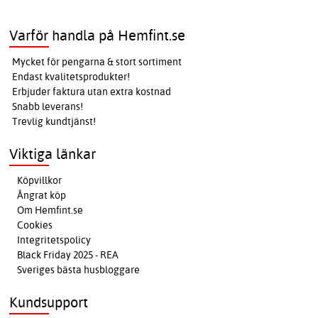
Varför handla på Hemfint.se
Mycket för pengarna & stort sortiment
Endast kvalitetsprodukter!
Erbjuder faktura utan extra kostnad
Snabb leverans!
Trevlig kundtjänst!
Viktiga länkar
Köpvillkor
Ångrat köp
Om Hemfint.se
Cookies
Integritetspolicy
Black Friday 2025 - REA
Sveriges bästa husbloggare
Kundsupport