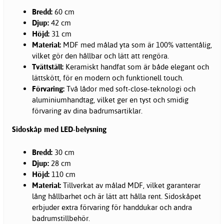
Bredd:
60 cm
Djup:
42 cm
Höjd:
31 cm
Material:
MDF med målad yta som är 100% vattentålig,
vilket gör den hållbar och lätt att rengöra.
Tvättställ:
Keramiskt handfat som är både elegant och
lättskött, för en modern och funktionell touch.
Förvaring:
Två lådor med soft-close-teknologi och
aluminiumhandtag, vilket ger en tyst och smidig
förvaring av dina badrumsartiklar.
Sidoskåp med LED-belysning
Bredd:
30 cm
Djup:
28 cm
Höjd:
110 cm
Material:
Tillverkat av målad MDF, vilket garanterar
lång hållbarhet och är lätt att hålla rent. Sidoskåpet
erbjuder extra förvaring för handdukar och andra
badrumstillbehör.