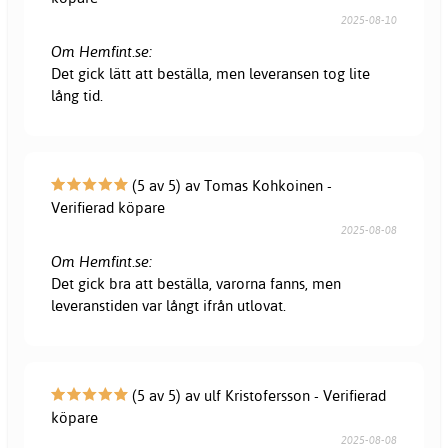
2025-08-10
Om Hemfint.se:
Det gick lätt att beställa, men leveransen tog lite
lång tid.
(5 av 5) av Tomas Kohkoinen -
Verifierad köpare
2025-08-08
Om Hemfint.se:
Det gick bra att beställa, varorna fanns, men
leveranstiden var långt ifrån utlovat.
(5 av 5) av ulf Kristofersson - Verifierad
köpare
2025-08-08