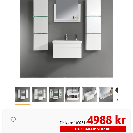
4988 kr
Tidigare: 10095 kr
DU SPARAR: 5107 KR