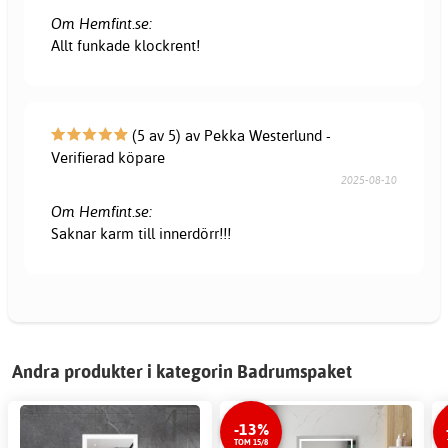
Om Hemfint.se:
Allt funkade klockrent!
(5 av 5) av Pekka Westerlund -
Verifierad köpare
2025-08-10
Om Hemfint.se:
Saknar karm till innerdörr!!!
Andra produkter i kategorin Badrumspaket
-13%
TOM 15/8