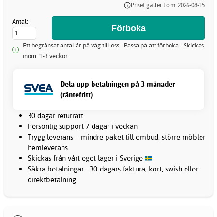
Priset gäller t.o.m. 2026-08-15
Antal:
Ett begränsat antal är på väg till oss - Passa på att förboka - Skickas
inom: 1-3 veckor
Dela upp betalningen på 3 månader
(räntefritt)
30 dagar returrätt
Personlig support 7 dagar i veckan
Trygg leverans – mindre paket till ombud, större möbler
hemleverans
Skickas från vårt eget lager i Sverige
Säkra betalningar –30-dagars faktura, kort, swish eller
direktbetalning