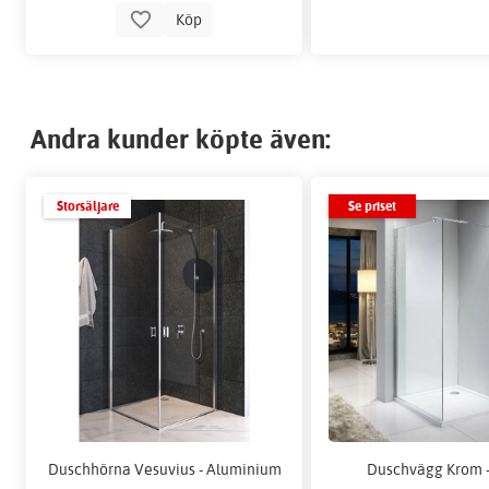
Köp
Andra kunder köpte även:
Storsäljare
Se priset
Duschhörna Vesuvius - Aluminium
Duschvägg Krom -