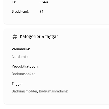
ID:
62424
Bredd (cm):
94
Kategorier & taggar
Varumärke:
Nordamist
Produktkategori:
Badrumspaket
Taggar:
Badrumsmöbler
,
Badrumsinredning