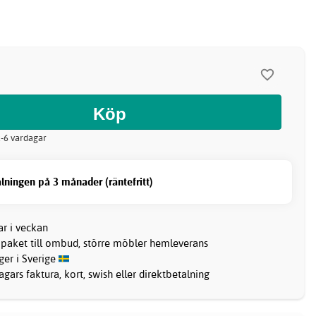
 2-6 vardagar
lningen på 3 månader (räntefritt)
ar i veckan
 paket till ombud, större möbler hemleverans
ager i Sverige
gars faktura, kort, swish eller direktbetalning