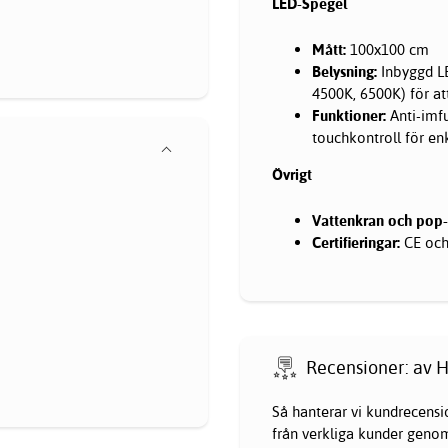
LED-Spegel
Mått:
100x100 cm
Belysning:
Inbyggd LE
4500K, 6500K) för at
Funktioner:
Anti-imfu
touchkontroll för en
Övrigt
Vattenkran och pop-
Certifieringar:
CE och 
Recensioner: av H
Så hanterar vi kundrecensi
från verkliga kunder genom 