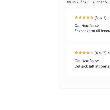
en unik länk till kunden v
...
(5 av 5) 
Om Hemfint.se:
Saknar karm till innerd
(4 av 5) a
Om Hemfint.se:
Det gick lätt att bestä