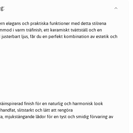
g:
n elegans och praktiska funktioner med detta stilrena
d i varm träfinish, ett keramiskt tvättställ och en
usterbart ljus, får du en perfekt kombination av estetik och
inspirerad finish för en naturlig och harmonisk look
andfat, slitstarkt och lätt att rengöra
a, mjukstängande lådor för en tyst och smidig förvaring av