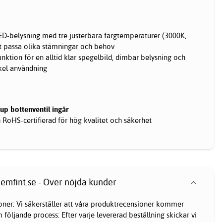
D-belysning med tre justerbara färgtemperaturer (3000K,
t passa olika stämningar och behov
nktion för en alltid klar spegelbild, dimbar belysning och
kel användning
up bottenventil ingår
RoHS-certifierad för hög kvalitet och säkerhet
emfint.se - Över nöjda kunder
oner: Vi säkerställer att våra produktrecensioner kommer
följande process: Efter varje levererad beställning skickar vi