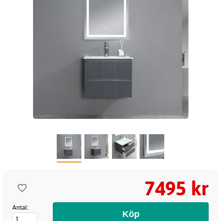
7495 kr
Antal: