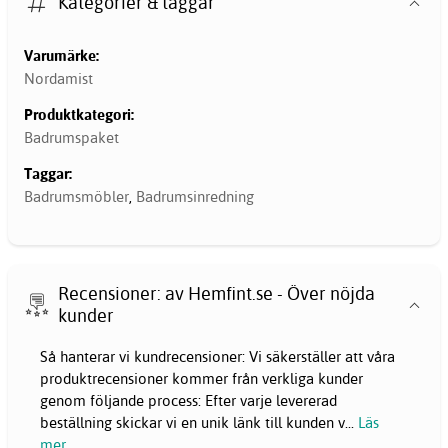
Kategorier & taggar
Varumärke:
Nordamist
Produktkategori:
Badrumspaket
Taggar:
Badrumsmöbler
,
Badrumsinredning
Recensioner: av Hemfint.se - Över nöjda
kunder
Så hanterar vi kundrecensioner: Vi säkerställer att våra
produktrecensioner kommer från verkliga kunder
genom följande process: Efter varje levererad
beställning skickar vi en unik länk till kunden v
...
Läs
mer