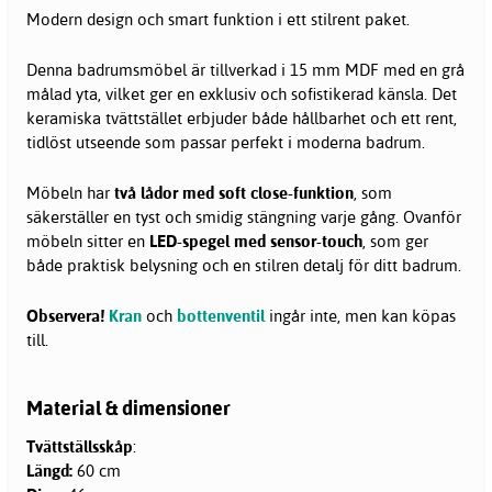
Modern design och smart funktion i ett stilrent paket.
Denna badrumsmöbel är tillverkad i 15 mm MDF med en grå
målad yta, vilket ger en exklusiv och sofistikerad känsla. Det
keramiska tvättstället erbjuder både hållbarhet och ett rent,
tidlöst utseende som passar perfekt i moderna badrum.
Möbeln har
två lådor med soft close-funktion
, som
säkerställer en tyst och smidig stängning varje gång. Ovanför
möbeln sitter en
LED-spegel med sensor-touch
, som ger
både praktisk belysning och en stilren detalj för ditt badrum.
Observera!
Kran
och
bottenventil
ingår inte, men kan köpas
till.
Material & dimensioner
Tvättställsskåp
:
Längd:
60 cm