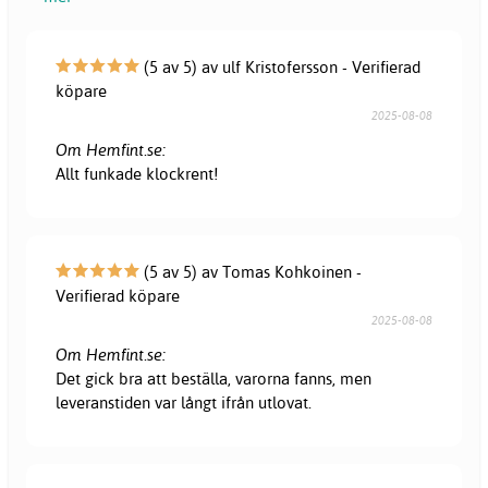
(5 av 5) av ulf Kristofersson - Verifierad
köpare
2025-08-08
Om Hemfint.se:
Allt funkade klockrent!
(5 av 5) av Tomas Kohkoinen -
Verifierad köpare
2025-08-08
Om Hemfint.se:
Det gick bra att beställa, varorna fanns, men
leveranstiden var långt ifrån utlovat.