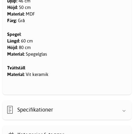
Djup:
46 cm
Höjd:
50 cm
Material:
MDF
Färg:
Grå
Spegel
:
Längd:
60 cm
Höjd:
80 cm
Material:
Spegelglas
Tvättställ
Material:
Vit keramik
Specifikationer