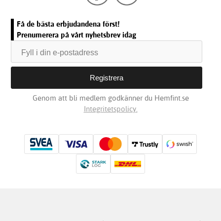
Få de bästa erbjudandena först!
Prenumerera på vårt nyhetsbrev idag
Genom att bli medlem godkänner du Hemfint.se
Integritetspolicy.