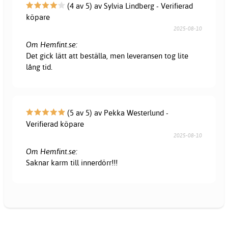
(4 av 5) av Sylvia Lindberg - Verifierad
köpare
2025-08-10
Om Hemfint.se:
Det gick lätt att beställa, men leveransen tog lite
lång tid.
(5 av 5) av Pekka Westerlund -
Verifierad köpare
2025-08-10
Om Hemfint.se:
Saknar karm till innerdörr!!!