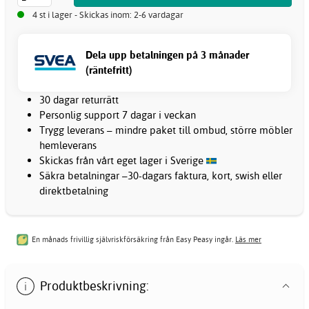
4 st i lager - Skickas inom: 2-6 vardagar
Dela upp betalningen på 3 månader
(räntefritt)
30 dagar returrätt
Personlig support 7 dagar i veckan
Trygg leverans – mindre paket till ombud, större möbler
hemleverans
Skickas från vårt eget lager i Sverige
Säkra betalningar –30-dagars faktura, kort, swish eller
direktbetalning
En månads frivillig självriskförsäkring från Easy Peasy ingår.
Läs mer
Produktbeskrivning: