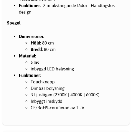
Funktioner:
2 mjukstängande lådor | Handtagslös
design
Spegel
Dimensioner:
​Höjd:
80 cm
Bredd:
80 cm
Material:
Glas
inbyggd LED belysning
Funktioner:
Touchknapp
Dimbar belysning
3 Ljuslägen (2700K | 4000K | 6000K)
Inbyggt imskydd
CE/RoHS-certifierad av TUV