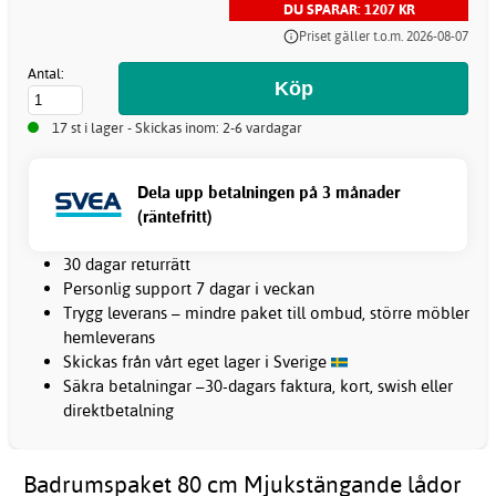
DU SPARAR: 1207 KR
Priset gäller t.o.m. 2026-08-07
Antal:
17 st i lager - Skickas inom: 2-6 vardagar
Dela upp betalningen på 3 månader
(räntefritt)
30 dagar returrätt
Personlig support 7 dagar i veckan
Trygg leverans – mindre paket till ombud, större möbler
hemleverans
Skickas från vårt eget lager i Sverige
Säkra betalningar –30-dagars faktura, kort, swish eller
direktbetalning
Badrumspaket 80 cm Mjukstängande lådor