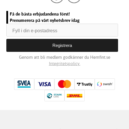
Få de bästa erbjudandena först!
Prenumerera på vårt nyhetsbrev idag
Genom att bli medlem godkänner du Hemfint.se
Integritetspolicy.