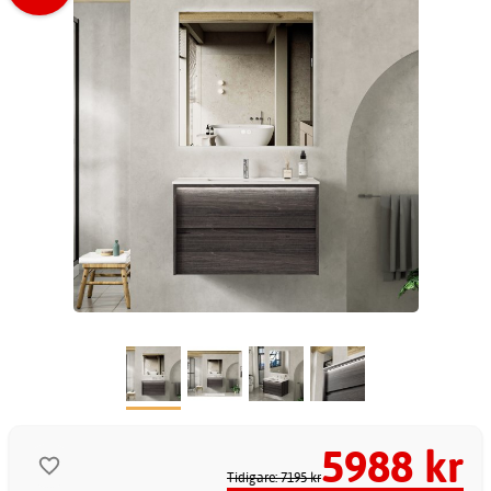
5988 kr
Tidigare: 7195 kr