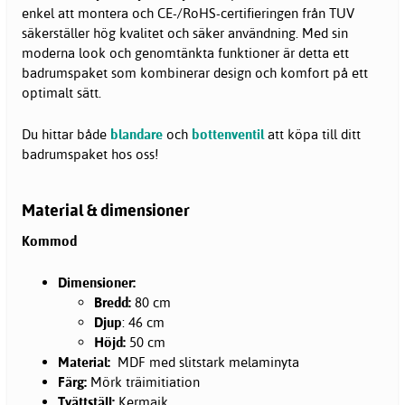
enkel att montera och CE-/RoHS-certifieringen från TUV
säkerställer hög kvalitet och säker användning. Med sin
moderna look och genomtänkta funktioner är detta ett
badrumspaket som kombinerar design och komfort på ett
optimalt sätt.
Du hittar både
blandare
och
bottenventil
att köpa till ditt
badrumspaket hos oss!
Material & dimensioner
Kommod
Dimensioner:
​Bredd:
80 cm
Djup
: 46 cm
Höjd:
50 cm
Material:
MDF med slitstark melaminyta
Färg:
Mörk träimitiation
Tvättställ:
Kermaik