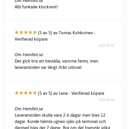
Om Hemfint.se:
Allt funkade klockrent!
(5 av 5) av Tomas Kohkoinen -
Verifierad köpare
2025-08-08
Om Hemfint.se:
Det gick bra att beställa, varorna fanns, men
leveranstiden var långt ifrån utlovat.
(5 av 5) av Lena - Verifierad köpare
2025-08-06
Om Hemfint.se:
Leveranstiden skulle vara 2-6 dagar men blev 12
dagar. Kunde hämta ugnen själv på terminal och
därmed blev det 7 dagar. Bra om det framgår vilka