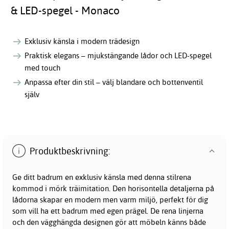
& LED-spegel - Monaco
Exklusiv känsla i modern trädesign
Praktisk elegans – mjukstängande lådor och LED-spegel
med touch
Anpassa efter din stil – välj blandare och bottenventil
själv
Produktbeskrivning:
Ge ditt badrum en exklusiv känsla med denna stilrena
kommod i mörk träimitation. Den horisontella detaljerna på
lådorna skapar en modern men varm miljö, perfekt för dig
som vill ha ett badrum med egen prägel. De rena linjerna
och den vägghängda designen gör att möbeln känns både