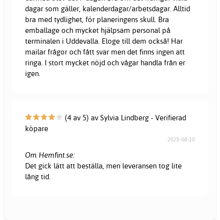
dagar som gäller, kalenderdagar/arbetsdagar. Alltid
bra med tydlighet, för planeringens skull. Bra
emballage och mycket hjälpsam personal på
terminalen i Uddevalla. Eloge till dem också! Har
mailar frågor och fått svar men det finns ingen att
ringa. I stort mycket nöjd och vågar handla från er
igen.
(4 av 5) av Sylvia Lindberg - Verifierad
köpare
2025-08-10
Om Hemfint.se:
Det gick lätt att beställa, men leveransen tog lite
lång tid.