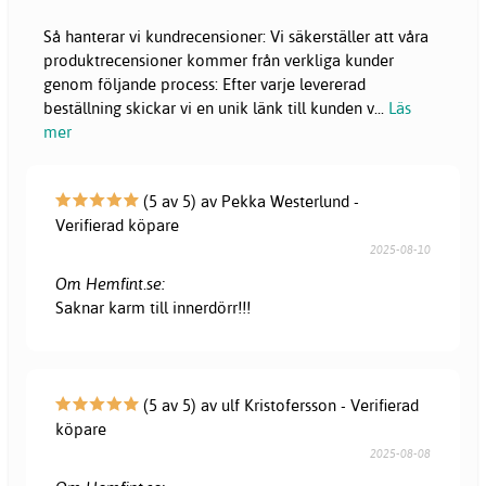
Så hanterar vi kundrecensioner: Vi säkerställer att våra
produktrecensioner kommer från verkliga kunder
genom följande process: Efter varje levererad
beställning skickar vi en unik länk till kunden v
...
Läs
mer
(5 av 5) av Pekka Westerlund -
Verifierad köpare
2025-08-10
Om Hemfint.se:
Saknar karm till innerdörr!!!
(5 av 5) av ulf Kristofersson - Verifierad
köpare
2025-08-08