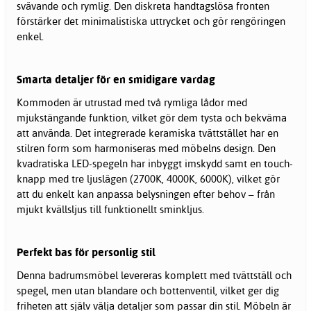
svävande och rymlig. Den diskreta handtagslösa fronten
förstärker det minimalistiska uttrycket och gör rengöringen
enkel.
Smarta detaljer för en smidigare vardag
Kommoden är utrustad med två rymliga lådor med
mjukstängande funktion, vilket gör dem tysta och bekväma
att använda. Det integrerade keramiska tvättstället har en
stilren form som harmoniseras med möbelns design. Den
kvadratiska LED-spegeln har inbyggt imskydd samt en touch-
knapp med tre ljuslägen (2700K, 4000K, 6000K), vilket gör
att du enkelt kan anpassa belysningen efter behov – från
mjukt kvällsljus till funktionellt sminkljus.
Perfekt bas för personlig stil
Denna badrumsmöbel levereras komplett med tvättställ och
spegel, men utan blandare och bottenventil, vilket ger dig
friheten att själv välja detaljer som passar din stil. Möbeln är