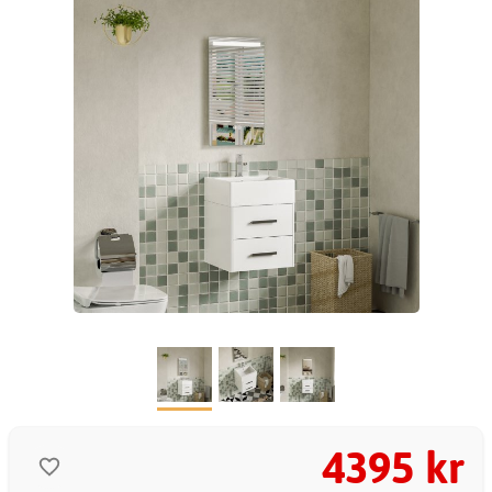
4395 kr