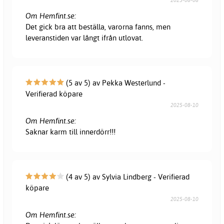
Om Hemfint.se:
Det gick bra att beställa, varorna fanns, men
leveranstiden var långt ifrån utlovat.
(5 av 5) av Pekka Westerlund -
Verifierad köpare
2025-08-10
Om Hemfint.se:
Saknar karm till innerdörr!!!
(4 av 5) av Sylvia Lindberg - Verifierad
köpare
2025-08-10
Om Hemfint.se: