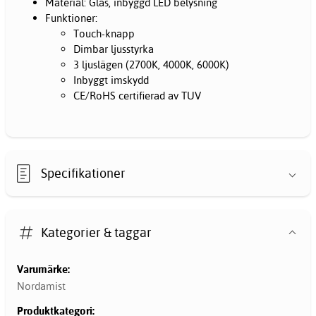
Material: Glas, inbyggd LED belysning
Funktioner:​
Touch-knapp
Dimbar ljusstyrka
3 ljuslägen (2700K, 4000K, 6000K)
Inbyggt imskydd
CE/RoHS certifierad av TUV
Specifikationer
Kategorier & taggar
Varumärke:
Nordamist
Produktkategori: