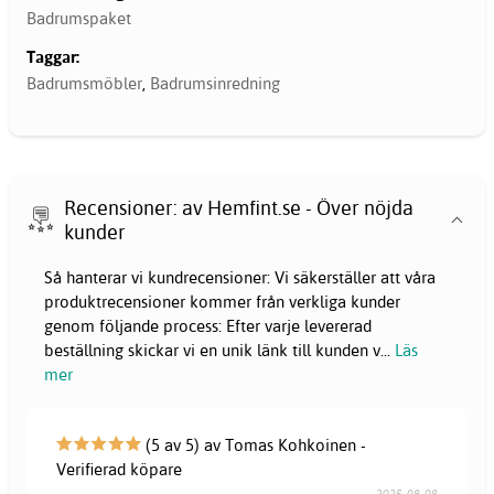
Badrumspaket
Taggar:
Badrumsmöbler
,
Badrumsinredning
Recensioner: av Hemfint.se - Över nöjda
kunder
Så hanterar vi kundrecensioner: Vi säkerställer att våra
produktrecensioner kommer från verkliga kunder
genom följande process: Efter varje levererad
beställning skickar vi en unik länk till kunden v
...
Läs
mer
(5 av 5) av Tomas Kohkoinen -
Verifierad köpare
2025-08-08