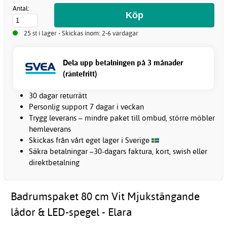
Antal:
25 st i lager - Skickas inom: 2-6 vardagar
Dela upp betalningen på 3 månader
(räntefritt)
30 dagar returrätt
Personlig support 7 dagar i veckan
Trygg leverans – mindre paket till ombud, större möbler
hemleverans
Skickas från vårt eget lager i Sverige
Säkra betalningar –30-dagars faktura, kort, swish eller
direktbetalning
Badrumspaket 80 cm Vit Mjukstängande
lådor & LED-spegel - Elara